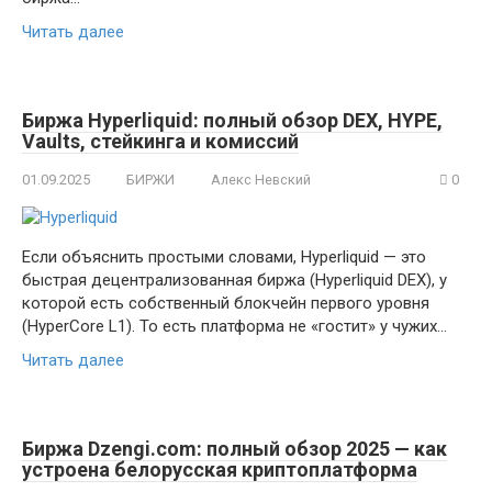
Читать далее
Биржа Hyperliquid: полный обзор DEX, HYPE,
Vaults, стейкинга и комиссий
01.09.2025
БИРЖИ
Алекс Невский
0
Если объяснить простыми словами, Hyperliquid — это
быстрая децентрализованная биржа (Hyperliquid DEX), у
которой есть собственный блокчейн первого уровня
(HyperCore L1). То есть платформа не «гостит» у чужих…
Читать далее
Биржа Dzengi.com: полный обзор 2025 — как
устроена белорусская криптоплатформа