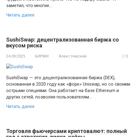
заметил, что многие…
Читать далее
SushiSwap: децентрализованная биржа со
вкусом риска
24.09.2025
БИРЖИ
Алекс Невский
0
SushiSwap — это децентрализованная биржа (DEX),
основанная в 2020 году как «форк» Uniswap, но со своими
острыми специями. Она работает на базе Ethereum и
других сетей, позволяя пользователям…
Читать далее
Торговля фьючерсами криптовалют: полный
гид + стратегии, риски, кейсы