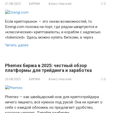
31.08.2025
БИРЖИ
Алекс Невский
0
Если крипторынок — это океан возможностей, то
Dzengi.com похожа на порт, где рядом швартуются и
«классические» криптовалюты, и корабли с надписью
«tokenized». Здесь можно купить биткоин, а через…
Читать далее
Phemex биржа в 2025: честный обзор
платформы для трейдинга и заработка
26.08.2025
БИРЖИ
Алекс Невский
0
Phemex — как швейцарский нож для криптотрейдера:
ничего лишнего, всё нужное под рукой. Она не кричит о
себе с каждой обложки, но предлагает удобство,
которое цепляет. Давайте разберём,…