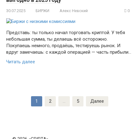
30.07.2025
БИРЖИ
Алекс Невский
0
Представь: ты только начал торговать криптой. У тебя
небольшая сумма, ты делаешь всё осторожно.
Покупаешь немного, продаёшь, тестируешь рынок. И
вдруг замечаешь: с каждой операцией — часть прибыли…
Читать далее
Пагинация
1
2
…
5
Далее
записей