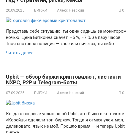
20.09.2025
БИРЖИ
Алекс Невский
0
Представь себе ситуацию: ты один сидишь за монитором
ночью. Цена Биткоина скачет: +5 %, −7 % за пару часов.
Твоя спотовая позиция — «всё или ничего», ты либо…
Читать далее
Upbit — обзор биржи криптовалют, листинги
NXPC, P2P и Telegram-боты
07.09.2025
БИРЖИ
Алекс Невский
0
Когда я впервые услышал об Upbit, это было в контексте:
«Корейцы сделали топ-биржу». Тогда я отмахнулся: мол,
далековато, язык не мой. Прошло время — и теперь Upbit
биржа…