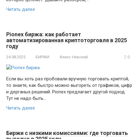
Читать далее
Pionex биржа: как работает
автоматизированная криптоторговля в 2025
году
24.08.2025
БИРЖИ
Алекс Невский
0
Если вы хоть раз пробовали вручную торговать криптой,
то знаете, как быстро можно выгореть от графиков, цифр
и дерганых решений. Pionex предлагает другой подход.
Тут не надо быть…
Читать далее
Биржи с низкими комиссиями: где торговать
выгодно в 2025 году