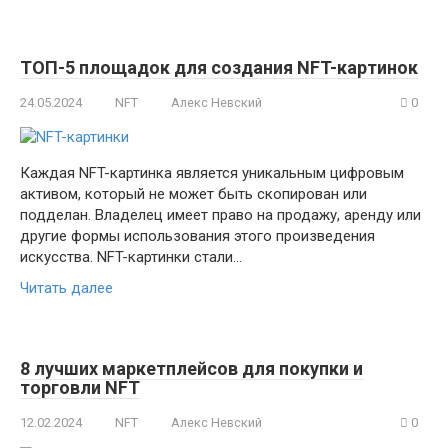
ТОП-5 площадок для создания NFT-картинок
24.05.2024
NFT
Алекс Невский
0
Каждая NFT-картинка является уникальным цифровым
активом, который не может быть скопирован или
подделан. Владелец имеет право на продажу, аренду или
другие формы использования этого произведения
искусства. NFT-картинки стали…
Читать далее
8 лучших маркетплейсов для покупки и
торговли NFT
12.02.2024
NFT
Алекс Невский
0