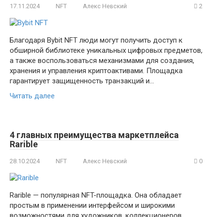
17.11.2024
NFT
Алекс Невский
2
Благодаря Bybit NFT люди могут получить доступ к
обширной библиотеке уникальных цифровых предметов,
а также воспользоваться механизмами для создания,
хранения и управления криптоактивами. Площадка
гарантирует защищенность транзакций и…
Читать далее
4 главных преимущества маркетплейса
Rarible
28.10.2024
NFT
Алекс Невский
0
Rarible — популярная NFT-площадка. Она обладает
простым в применении интерфейсом и широкими
возможностями для художников, коллекционеров,