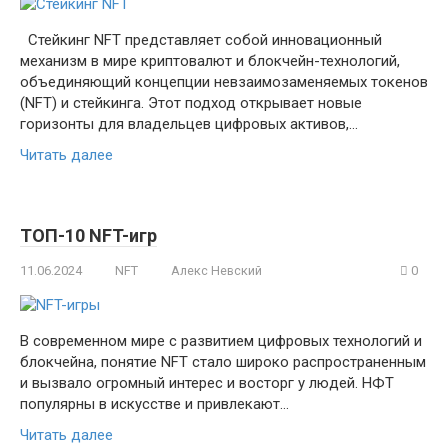
Стейкинг NFT представляет собой инновационный
механизм в мире криптовалют и блокчейн-технологий,
объединяющий концепции невзаимозаменяемых токенов
(NFT) и стейкинга. Этот подход открывает новые
горизонты для владельцев цифровых активов,…
Читать далее
ТОП-10 NFT-игр
11.06.2024
NFT
Алекс Невский
0
В современном мире с развитием цифровых технологий и
блокчейна, понятие NFT стало широко распространенным
и вызвало огромный интерес и восторг у людей. НФТ
популярны в искусстве и привлекают…
Читать далее