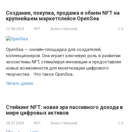
Создание, покупка, продажа и обмен NFT на
крупнейшем маркетплейсе OpenSea
13.08.2024
NFT
Алекс Невский
0
OpenSea — онлайн-площадка для создателей,
коллекционеров. Она играет ключевую роль в развитии
экосистемы NFT, стимулируя инновации и предоставляя
новые возможности для монетизации цифрового
творчества. Что такое OpenSea…
Читать далее
Стейкинг NFT: новая эра пассивного дохода в
мире цифровых активов
26.07.2024
NFT
Алекс Невский
0