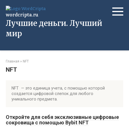
Перейти
к
wordcripta.ru
контенту
Лучшие деньги. Лучший
мир
Главная
»
NFT
NFT
NFT — это единица учета, с помощью которой
создается цифровой слепок для любого
уникального предмета.
Откройте для себя эксклюзивные цифровые
сокровища с помощью Bybit NFT