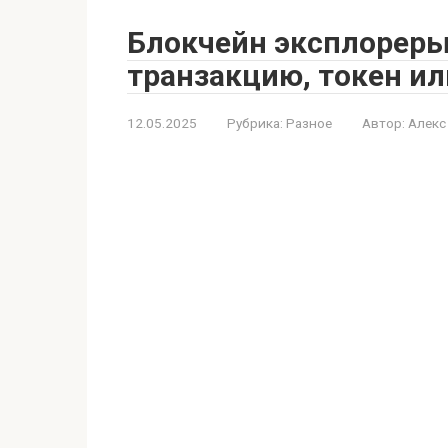
Блокчейн эксплореры
транзакцию, токен ил
12.05.2025
Рубрика:
Разное
Автор:
Алекс