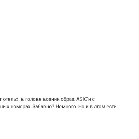
отель», в голове возник образ: ASIC’и с
х номерах. Забавно? Немного. Но и в этом есть