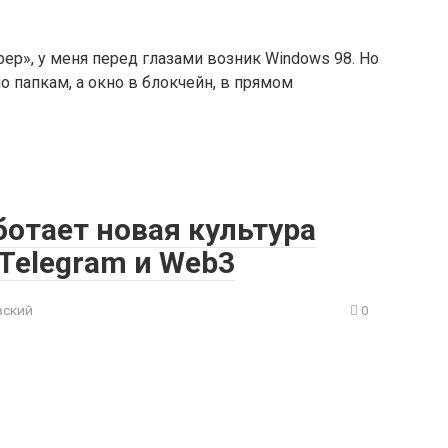
ер», у меня перед глазами возник Windows 98. Но
о папкам, а окно в блокчейн, в прямом
ботает новая культура
Telegram и Web3
вский
0