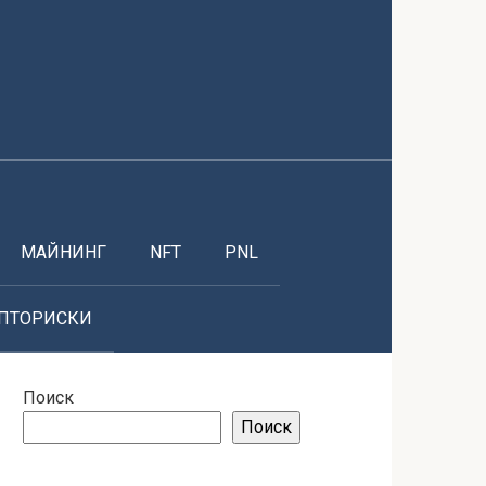
МАЙНИНГ
NFT
PNL
ПТОРИСКИ
Поиск
Поиск