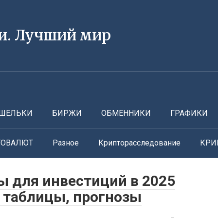
и. Лучший мир
ШЕЛЬКИ
БИРЖИ
ОБМЕННИКИ
ГРАФИКИ
ТОВАЛЮТ
Разное
Крипторасследование
КРИ
 для инвестиций в 2025
, таблицы, прогнозы