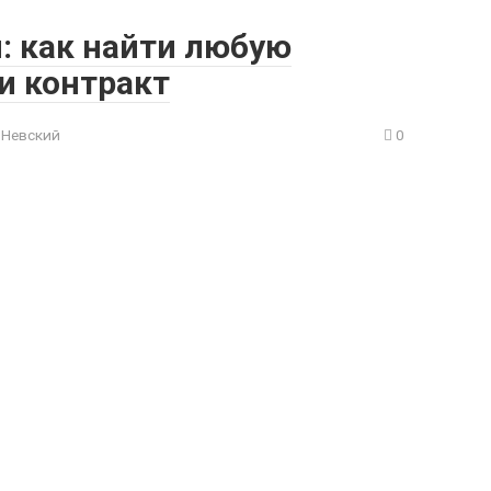
: как найти любую
и контракт
 Невский
0