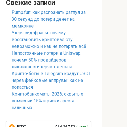
Свежие записи
Pump.fun: как распознать рагпул за
30 секунд до потери денег на
мемкоине
Утеря сид-фразы: почему
восстановить криптовалюту
невозможно и как не потерять всё
Непостоянные потери в Uniswap:
почему 50% провайдеров
ликвидности теряют деньги
Крипто-боты в Telegram крадут USDT
через фейковые аппрувы: как не
попасться
Криптобанкоматы 2026: скрытые
комиссии 15% и риски ареста
наличных
BTC