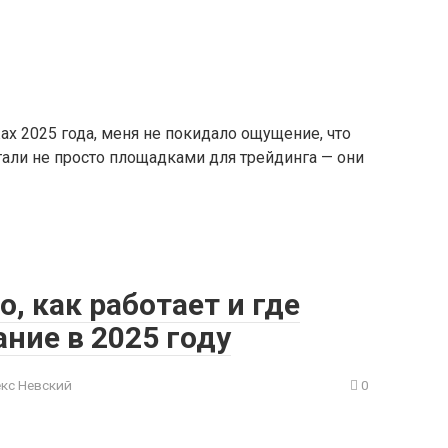
х 2025 года, меня не покидало ощущение, что
тали не просто площадками для трейдинга — они
о, как работает и где
ние в 2025 году
кс Невский
0