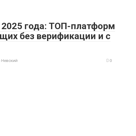
2025 года: ТОП-платформ
щих без верификации и с
 Невский
0