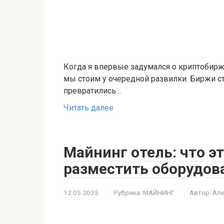
Когда я впервые задумался о криптобиржа
мы стоим у очередной развилки. Биржи с
превратились…
Читать далее
Майнинг отель: что эт
разместить оборудова
12.05.2025
Рубрика:
МАЙНИНГ
Автор:
Але