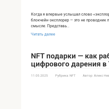
Когда я впервые услышал слово «эксплор
блокчейн-эксплорер — это не проводник п
смысле. Представь…
Читать далее
NFT подарки — как ра
цифрового дарения в 
11.05.2025
Рубрика:
NFT
Автор:
Алекс Не