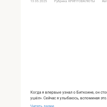
13.05.2025
Рубрика:
КРИПТОВАЛЮТЫ
Ав
Когда я впервые узнал о Биткоине, он сто
ушёл». Сейчас я улыбаюсь, вспоминая это.
Читать далее