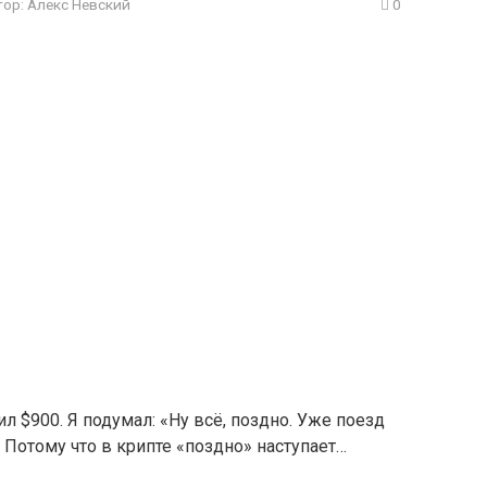
тор:
Алекс Невский
0
ил $900. Я подумал: «Ну всё, поздно. Уже поезд
 Потому что в крипте «поздно» наступает…