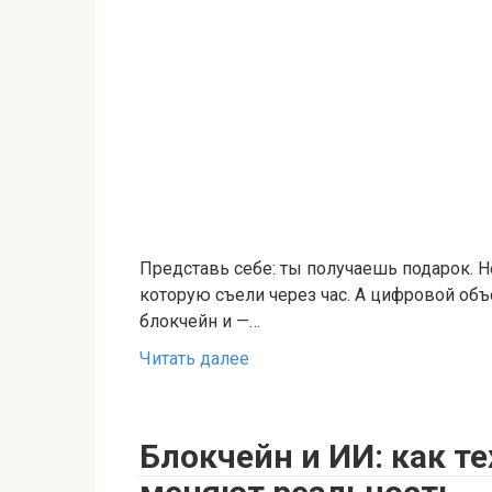
Представь себе: ты получаешь подарок. Не
которую съели через час. А цифровой объ
блокчейн и —…
Читать далее
Блокчейн и ИИ: как т