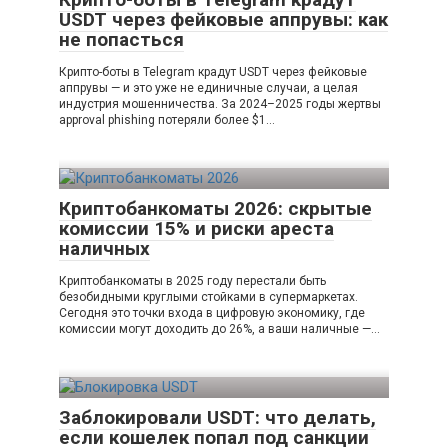
USDT через фейковые аппрувы: как
не попасться
Крипто-боты в Telegram крадут USDT через фейковые
аппрувы — и это уже не единичные случаи, а целая
индустрия мошенничества. За 2024–2025 годы жертвы
approval phishing потеряли более $1…
Криптобанкоматы 2026: скрытые
комиссии 15% и риски ареста
наличных
Криптобанкоматы в 2025 году перестали быть
безобидными круглыми стойками в супермаркетах.
Сегодня это точки входа в цифровую экономику, где
комиссии могут доходить до 26%, а ваши наличные —…
Заблокировали USDT: что делать,
если кошелек попал под санкции