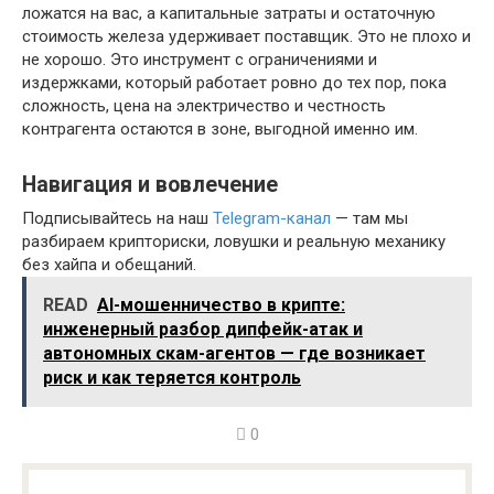
ложатся на вас, а капитальные затраты и остаточную
стоимость железа удерживает поставщик. Это не плохо и
не хорошо. Это инструмент с ограничениями и
издержками, который работает ровно до тех пор, пока
сложность, цена на электричество и честность
контрагента остаются в зоне, выгодной именно им.
Навигация и вовлечение
Подписывайтесь на наш
Telegram-канал
— там мы
разбираем крипториски, ловушки и реальную механику
без хайпа и обещаний.
READ
AI-мошенничество в крипте:
инженерный разбор дипфейк-атак и
автономных скам-агентов — где возникает
риск и как теряется контроль
0