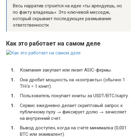
Весь нарратив строится на идее «ты арендуешь, но
по факту владеешь». Это ключевой месседж,
который скрывает последующее размывание
ответственности.
Как это работает на самом деле
Компания закупает или лизит ASIC-фермы.
Она дробит мощность на «контракты» (обычно 1
TH/s = 1 юнит).
Пользователь покупает юниты за USDT/BTC/карту.
Сервис ежедневно делает скриптовый запрос к
публичному пулу → фиксирует долю → зачисляет
на внутренний счёт.
Вывод доступен, когда на счёте минималка (0,001
BTC или эквивалент).