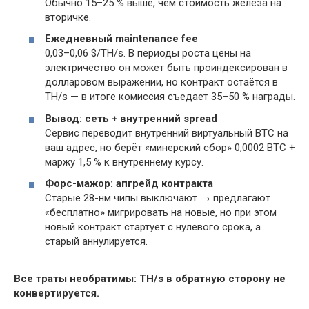
Обычно 15–25 % выше, чем стоимость железа на
вторичке.
Ежедневный maintenance fee
0,03–0,06 $/TH/s. В периоды роста цены на
электричество он может быть проиндексирован в
долларовом выражении, но контракт остаётся в
TH/s — в итоге комиссия съедает 35–50 % награды.
Вывод: сеть + внутренний spread
Сервис переводит внутренний виртуальный BTC на
ваш адрес, но берёт «минерский сбор» 0,0002 BTC +
маржу 1,5 % к внутреннему курсу.
Форс-мажор: апгрейд контракта
Старые 28-нм чипы выключают → предлагают
«бесплатно» мигрировать на новые, но при этом
новый контракт стартует с нулевого срока, а
старый аннулируется.
Все траты необратимы: TH/s в обратную сторону не
конвертируется.