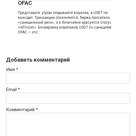
OFAC
Представьте: утром открываете кошелек, а USDT не
выходит. Транзакции отклоняются, биржа просетила
«санкционный риск», а в блокчейне красуется статус
«isFrozen». Блокировка кошельков USDT по санкциям
OFAC — это…
Добавить комментарий
Имя
*
Email
*
Комментарий
*