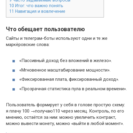
9
Часто задаваемые вопросы
10
Итог: что важно понять
11
Навигация и вовлечение
Что обещает пользователю
Сайты и телеграм-боты используют одни и те же
маркёровские слова:
«Пассивный доход без вложений в железо».
«Мгновенное масштабирование мощности».
«Фиксированная плата, фиксированный доход».
«Прозрачная статистика пула в реальном времени».
Пользователь формирует у себя в голове простую схему:
я плачу 100
→
получаю
110
через месяц. Контроль, по его
мнению, остаётся за ним: можно увеличить контракт,
можно вывести монету, можно «выйти в любой момент».