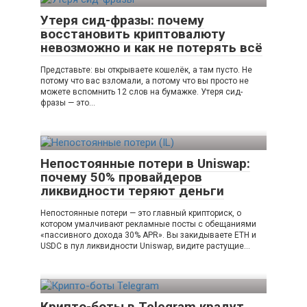
Утеря сид-фразы: почему
восстановить криптовалюту
невозможно и как не потерять всё
Представьте: вы открываете кошелёк, а там пусто. Не
потому что вас взломали, а потому что вы просто не
можете вспомнить 12 слов на бумажке. Утеря сид-
фразы — это…
Непостоянные потери в Uniswap:
почему 50% провайдеров
ликвидности теряют деньги
Непостоянные потери — это главный крипториск, о
котором умалчивают рекламные посты с обещаниями
«пассивного дохода 30% APR». Вы закидываете ETH и
USDC в пул ликвидности Uniswap, видите растущие…
Крипто-боты в Telegram крадут