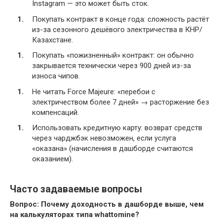
Instagram — это может быть сток.
Покупать контракт в конце года: сложность растёт
из-за сезонного дешёвого электричества в КНР/
Казахстане.
Покупать «пожизненный» контракт: он обычно
закрывается технически через 900 дней из-за
износа чипов.
Не читать Force Majeure: «перебои с
электричеством более 7 дней» → расторжение без
компенсаций.
Использовать кредитную карту: возврат средств
через чарджбэк невозможен, если услуга
«оказана» (начисления в дашборде считаются
оказанием).
Часто задаваемые вопросы
Вопрос: Почему доходность в дашборде выше, чем
на калькуляторах типа whattomine?