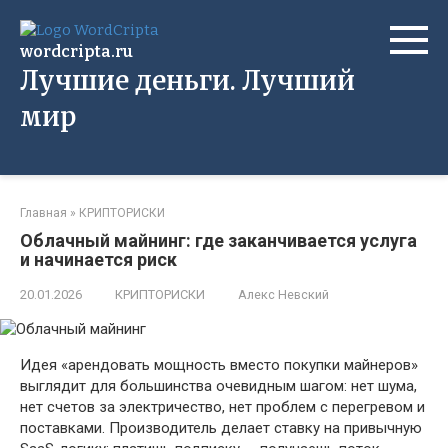
Перейти
к
wordcripta.ru
контенту
Лучшие деньги. Лучший
мир
Главная
»
КРИПТОРИСКИ
Облачный майнинг: где заканчивается услуга
и начинается риск
20.01.2026
КРИПТОРИСКИ
Алекс Невский
Идея «арендовать мощность вместо покупки майнеров»
выглядит для большинства очевидным шагом: нет шума,
нет счетов за электричество, нет проблем с перегревом и
поставками. Производитель делает ставку на привычную