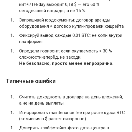
кВт·ч/TH/day выходит 0,18 $ — это 60 %
сегодняшней награды, а не 15 %.
Запрашивай юрдокументы: договор аренды
оборудования ≠ договор купли-продажи хэшрейта.
Фиксируй вывод каждые 0,01 BTC: не копи внутри
платформы.
Определи горизонт: если окупаемость > 30 %
сложности-вперёд, не заходи.
Не безопасно, просто менее непрозрачно.
Типичные ошибки
Считать доходность в долларе на день вложений,
а не на день выплаты.
Игнорировать maintenance fee при росте курса BTC
(комиссия в $ растёт синхронно).
Доверять «лайфстайл»-фото дата-центра в