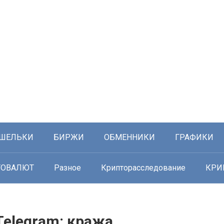
ШЕЛЬКИ
БИРЖИ
ОБМЕННИКИ
ГРАФИКИ
ТОВАЛЮТ
Разное
Крипторасследование
КРИ
Telegram: кража