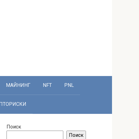
МАЙНИНГ
NFT
PNL
ПТОРИСКИ
Поиск
Поиск