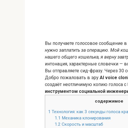
Вы получаете голосовое сообщение в 
нужно заплатить за операцию. Мой кош
нашего общего кошелька, я верну завт
интонация, характерные словечки — вс
Вы отправляете сид-фразу. Через 30 
Добро пожаловать в эру
AI voice clon
создаёт неотличимую копию голоса с 
инструментом социальной инженер
содержимое
1
Технология: как 3 секунды голоса кр
1.1
Механика клонирования
1.2
Скорость и масштаб