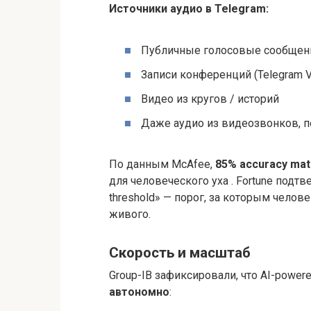
Источники аудио в Telegram:
Публичные голосовые сообщени
Записи конференций (Telegram V
Видео из кругов / историй
Даже аудио из видеозвонков,
По данным McAfee,
85% accuracy mat
для человеческого уха . Fortune подтв
threshold» — порог, за которым челов
живого.
Скорость и масштаб
Group-IB зафиксировали, что AI-powere
автономно
: