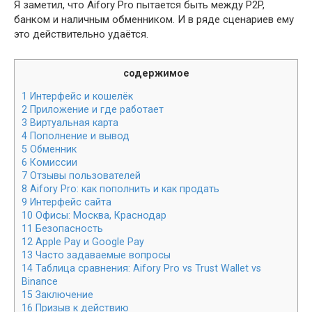
Я заметил, что Aifory Pro пытается быть между P2P,
банком и наличным обменником. И в ряде сценариев ему
это действительно удаётся.
содержимое
1
Интерфейс и кошелёк
2
Приложение и где работает
3
Виртуальная карта
4
Пополнение и вывод
5
Обменник
6
Комиссии
7
Отзывы пользователей
8
Aifory Pro: как пополнить и как продать
9
Интерфейс сайта
10
Офисы: Москва, Краснодар
11
Безопасность
12
Apple Pay и Google Pay
13
Часто задаваемые вопросы
14
Таблица сравнения: Aifory Pro vs Trust Wallet vs
Binance
15
Заключение
16
Призыв к действию