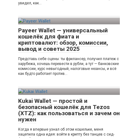
увидел, как…
Payeer Wallet — универсальный
кошелёк для фиата и
криптовалют: обзор, комиссии,
вывод и советы 2025
Представь себе сцены: ты фрилансер, получил платеж с
зарубежа, хочешь перевести в рубли, а тут — банковские
комиссии, курс невыгодный, налоговые нюансы, и всё
как будто работает против…
Kukai Wallet — простой и
безопасный кошелёк для Tezos
(XTZ): как пользоваться и зачем он
нужен
Когда я впервые узнал об этом кошельке, меня
зацепила одна идея: войти в крипту без танцев с сид-