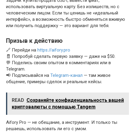
задачи: купить/продать USDT, вывести фиат,
использовать виртуальную карту. Без излишеств, но с
человеческим лицом. Если ты ценишь не «идеальный
интерфейс», а возможность быстро обменяться вживую
или получить поддержку — это вариант для тебя.
Призыв к действию
🔗 Перейди на
https://aifory.pro
🧾 Попробуй сделать первую заявку — даже на $50.
💬 Поделись своим опытом в комментариях или в
Telegram.
📢 Подписывайся на
Telegram-канал
— там живое
общение, примеры сделок и реальные кейсы.
READ
Сохраняйте конфиденциальность вашей
криптовалюты с помощью Tangem
Aifory Pro — не обещание, а инструмент. И только ты
решаешь, использовать ли его с умом.