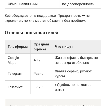
Обмен наличными
по договорённости
Всё обсуждается в поддержке. Прозрачность — не
идеальная, но «на месте» объяснят без проблем.
Отзывы пользователей
Средняя
Платформа
Что пишут
оценка
Google
Живые офисы, быстро, но
4.1 / 5
Maps
не всегда стабильно
Хвалят сервис, ругают
Telegram
Разно
курсы
«Удобно, но не хватает
Trustpilot
3.5 / 5
авто»