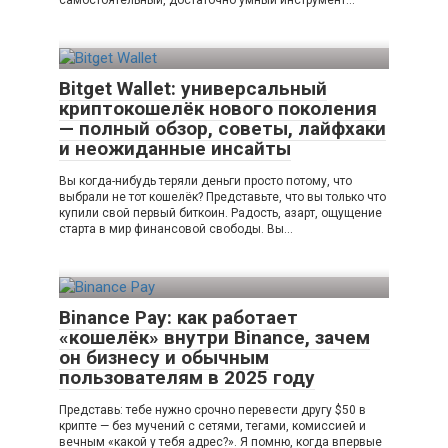
самостоятельный, достаточно умный инструмент…
Bitget Wallet: универсальный
криптокошелёк нового поколения
— полный обзор, советы, лайфхаки
и неожиданные инсайты
Вы когда-нибудь теряли деньги просто потому, что
выбрали не тот кошелёк? Представьте, что вы только что
купили свой первый биткоин. Радость, азарт, ощущение
старта в мир финансовой свободы. Вы…
Binance Pay: как работает
«кошелёк» внутри Binance, зачем
он бизнесу и обычным
пользователям в 2025 году
Представь: тебе нужно срочно перевести другу $50 в
крипте — без мучений с сетями, тегами, комиссией и
вечным «какой у тебя адрес?». Я помню, когда впервые