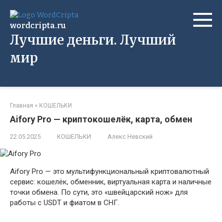
Перейти
к
wordcripta.ru
контенту
Лучшие деньги. Лучший
мир
Главная
»
КОШЕЛЬКИ
Aifory Pro — криптокошелёк, карта, обмен
22.05.2025
КОШЕЛЬКИ
Алекс Невский
Aifory Pro — это мультифункциональный криптовалютный
сервис: кошелёк, обменник, виртуальная карта и наличные
точки обмена. По сути, это «швейцарский нож» для
работы с USDT и фиатом в СНГ.