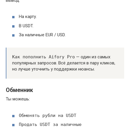
Вывод:
На карту.
В USDT.
За наличные EUR / USD.
Как пополнить Aifory Pro
— один из самых
популярных запросов. Всё делается в пару кликов,
но лучше уточнить у поддержки нюансы.
Обменник
Ты можешь:
Обменять рубли на USDT
Продать USDT за наличные