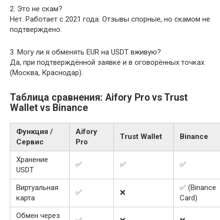
2. Это не скам?
Нет. Работает с 2021 года. Отзывы спорные, но скамом не
подтверждено.
3. Могу ли я обменять EUR на USDT вживую?
Да, при подтверждённой заявке и в оговорённых точках
(Москва, Краснодар).
Таблица сравнения: Aifory Pro vs Trust
Wallet vs Binance
Функция /
Aifory
Trust Wallet
Binance
Сервис
Pro
Хранение
✅
✅
✅
USDT
Виртуальная
✅ (Binance
✅
❌
карта
Card)
Обмен через