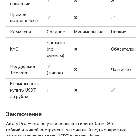
✅
❌
❌
наличные
Прямой
✅
❌
✅
вывод в фиат
Комиссии
Средние
Минимальные
Низкие
Частично
KYC
(по
❌
Обязателен
суммам)
Поддержка
✅
❌
Частично
Telegram
(живая)
Возможность
купить USDT
✅
❌
✅
за рубли
Заключение
Aifory Pro — это не универсальный криптобанк. Это
гибкий и живой инструмент, заточенный под конкретные