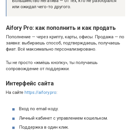
Большинство негатива — от тех, кто не разобрался
или ожидал чего-то другого.
Aifory Pro: как пополнить и как продать
Пополнение — через крипту, карты, офисы. Продажа — по
заявке: выбираешь способ, подтверждаешь, получаешь
фиат. Всё максимально персонализировано.
Ты не просто «жмёшь кнопку», ты получаешь
сопровождение от поддержки.
Интерфейс сайта
На сайте
https://aifory.pro
:
Вход по email-коду.
Личный кабинет с управлением кошельком.
Поддержка в один клик.