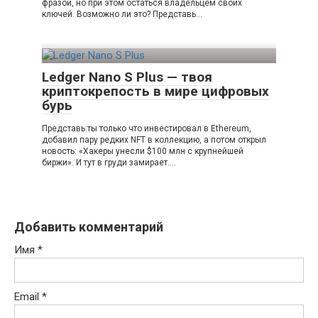
фразой, но при этом остаться владельцем своих
ключей. Возможно ли это? Представь…
Ledger Nano S Plus — твоя
криптокрепость в мире цифровых
бурь
Представь:ты только что инвестировал в Ethereum,
добавил пару редких NFT в коллекцию, а потом открыл
новость: «Хакеры унесли $100 млн с крупнейшей
биржи». И тут в груди замирает….
Добавить комментарий
Имя
*
Email
*