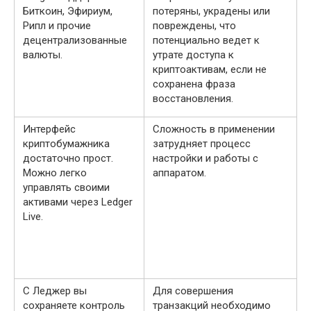
Биткоин, Эфириум,
потеряны, украдены или
Рипл и прочие
повреждены, что
децентрализованные
потенциально ведет к
валюты.
утрате доступа к
криптоактивам, если не
сохранена фраза
восстановления.
Интерфейс
Сложность в применении
криптобумажника
затрудняет процесс
достаточно прост.
настройки и работы с
Можно легко
аппаратом.
управлять своими
активами через Ledger
Live.
С Леджер вы
Для совершения
сохраняете контроль
транзакций необходимо