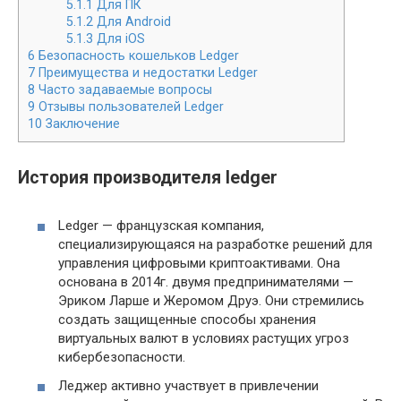
5.1.1
Для ПК
5.1.2
Для Android
5.1.3
Для iOS
6
Безопасность кошельков Ledger
7
Преимущества и недостатки Ledger
8
Часто задаваемые вопросы
9
Отзывы пользователей Ledger
10
Заключение
История производителя ledger
Ledger — французская компания,
специализирующаяся на разработке решений для
управления цифровыми криптоактивами. Она
основана в 2014г. двумя предпринимателями —
Эриком Ларше и Жеромом Друэ. Они стремились
создать защищенные способы хранения
виртуальных валют в условиях растущих угроз
кибербезопасности.
Леджер активно участвует в привлечении