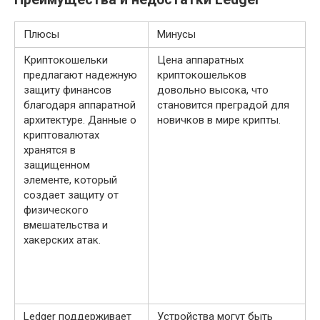
Плюсы
Минусы
Криптокошельки
Цена аппаратных
предлагают надежную
криптокошельков
защиту финансов
довольно высока, что
благодаря аппаратной
становится преградой для
архитектуре. Данные о
новичков в мире крипты.
криптовалютах
хранятся в
защищенном
элементе, который
создает защиту от
физического
вмешательства и
хакерских атак.
Ledger поддерживает
Устройства могут быть