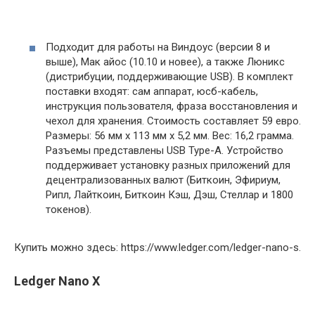
Подходит для работы на Виндоус (версии 8 и
выше), Мак айос (10.10 и новее), а также Люникс
(дистрибуции, поддерживающие USB). В комплект
поставки входят: сам аппарат, юсб-кабель,
инструкция пользователя, фраза восстановления и
чехол для хранения. Стоимость составляет 59 евро.
Размеры: 56 мм x 113 мм x 5,2 мм. Вес: 16,2 грамма.
Разъемы представлены USB Type-A. Устройство
поддерживает установку разных приложений для
децентрализованных валют (Биткоин, Эфириум,
Рипл, Лайткоин, Биткоин Кэш, Дэш, Стеллар и 1800
токенов).
Купить можно здесь: https://www.ledger.com/ledger-nano-s.
Ledger Nano X