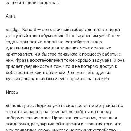
защитить свои средства!»
Анна
«Ledger Nano S — это отличный выбор для тех, кто ищет
доступный криптобумажник. Я пользуюсь им уже более
года и полностью довольна. Устройство стало
идеальным решением для хранения моих основных
криптовалют, и я быстро привыкла к процессу работы с
ним. Фраза восстановления тоже хорошо задумана, и она
придает уверенность в том, что я не потеряю доступ к
собственным криптоактивам. Для меня это один из
лучших аппаратных блокчейн-портмоне на рынке!»
Игорь
«Я пользуюсь Леджер уже несколько лет и могу сказать,
что этот аппарат снял с меня все заботы по поводу
кибермошенничества. Простота применения, отличная
поддержка, регулярные обновления и гарантия того, что
мои приватные ключи никогда не покинут устройство —