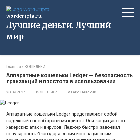
Перейти
к
wordcripta.ru
контенту
Лучшие деньги. Лучший
мир
Главная
»
КОШЕЛЬКИ
Аппаратные кошельки Ledger — безопасность
транзакций и простота в использовании
30.09.2024
КОШЕЛЬКИ
Алекс Невский
Аппаратные кошельки Ledger представляют собой
надежный способ хранения крипты. Они защищают от
хакерских атак и вирусов. Леджер быстро завоевал
популярность благодаря своим инновационным