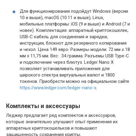
Для функционирования подойдут Windows (версии
10 и выше), macOS (10.11 и выше), Linux,
мобильные платформы: iOS (9 и выше) и Android (7 и
новее). Комплектация: аппаратный криптокошелек,
USB-C кабель для соединения и зарядки,
инструкция, блокнот для резервного копирования
и чехол. Цена 149 евро. Размеры модели: 72 мм x 18
мм x 11,75 мм. Вес:
34 грамма. Разъемы USB Type-C
и подключение через блютуз. Ledger Nano X
позволяет устанавливать приложения для
широкого спектра виртуальных валют и 1800
токенов. Приобрести можно на официальном сайте
https://www.ledger.com/ledger-nano-x
.
Комплекты и аксессуары
Леджер предлагает ряд комплектов и аксессуаров,
которые значительно улучшают опыт применения их
аппаратных криптокошельков и повышают
защищенность сохранения крипты.