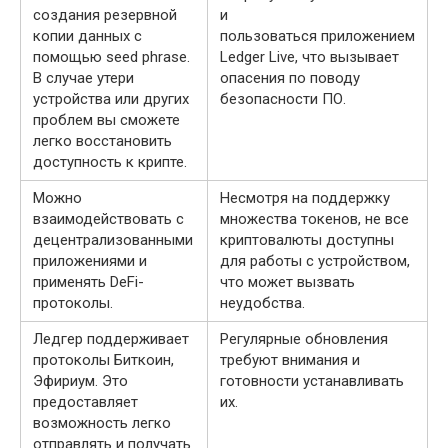
создания резервной
и
копии данных с
пользоваться приложением
помощью seed phrase.
Ledger Live, что вызывает
В случае утери
опасения по поводу
устройства или других
безопасности ПО.
проблем вы сможете
легко восстановить
доступность к крипте.
Можно
Несмотря на поддержку
взаимодействовать с
множества токенов, не все
децентрализованными
криптовалюты доступны
приложениями и
для работы с устройством,
применять DeFi-
что может вызвать
протоколы.
неудобства.
Ледгер поддерживает
Регулярные обновления
протоколы Биткоин,
требуют внимания и
Эфириум. Это
готовности устанавливать
предоставляет
их.
возможность легко
отправлять и получать