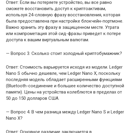
Ответ: Если вы потеряете устройство, вы все равно
сможете восстановить доступ к криптоактивам,
используя 24-словную фразу восстановления, которая
была предоставлена при настройке блокчейн-портмоне.
Важно хранить эту фразу в защищенном месте. Утрата
или компрометация этой сид-фразы приведет к потере
доступа к вашим виртуальным валютам.
— Вопрос 3. Сколько стоит холодный криптобумажник?
Ответ: Стоимость варьируется исходя из модели. Ledger
Nano S обычно дешевле, чем Ledger Nano X, поскольку
последняя модель обладает расширенными функциями
(Bluetooth-соединение и большее количество доступной
памяти). Цены на устройства колеблются в пределах от
50 до 150 долларов США.
— Вопрос 4. В чем разница между Ledger Nano S и Ledger
Nano X?
Ответ: Основное различие заключается в