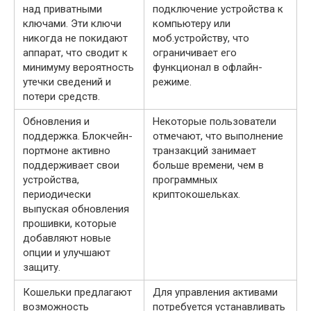
над приватными
подключение устройства к
ключами. Эти ключи
компьютеру или
никогда не покидают
моб.устройству, что
аппарат, что сводит к
ограничивает его
минимуму вероятность
функционал в офлайн-
утечки сведений и
режиме.
потери средств.
Обновления и
Некоторые пользователи
поддержка. Блокчейн-
отмечают, что выполнение
портмоне активно
транзакций занимает
поддерживает свои
больше времени, чем в
устройства,
программных
периодически
криптокошельках.
выпуская обновления
прошивки, которые
добавляют новые
опции и улучшают
защиту.
Кошельки предлагают
Для управления активами
возможность
потребуется устанавливать