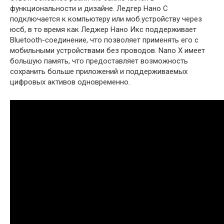
функциональности и дизайне. Ледгер Нано С
подключается к компьютеру или моб.устройству через
юсб, в то время как Леджер Нано Икс поддерживает
Bluetooth-соединение, что позволяет применять его с
мобильными устройствами без проводов. Nano X имеет
большую память, что предоставляет возможность
сохранить больше приложений и поддерживаемых
цифровых активов одновременно.