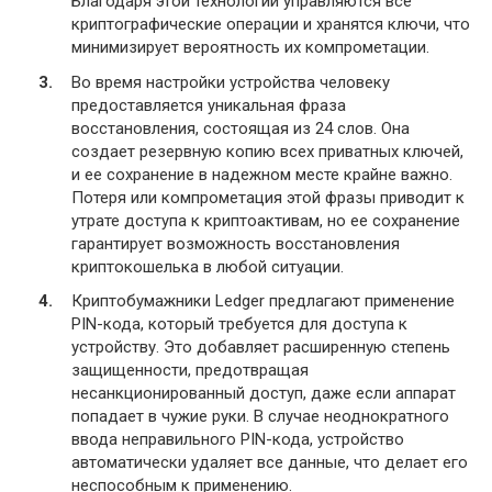
Благодаря этой технологии управляются все
криптографические операции и хранятся ключи, что
минимизирует вероятность их компрометации.
Во время настройки устройства человеку
предоставляется уникальная фраза
восстановления, состоящая из 24 слов. Она
создает резервную копию всех приватных ключей,
и ее сохранение в надежном месте крайне важно.
Потеря или компрометация этой фразы приводит к
утрате доступа к криптоактивам, но ее сохранение
гарантирует возможность восстановления
криптокошелька в любой ситуации.
Криптобумажники Ledger предлагают применение
PIN-кода, который требуется для доступа к
устройству. Это добавляет расширенную степень
защищенности, предотвращая
несанкционированный доступ, даже если аппарат
попадает в чужие руки. В случае неоднократного
ввода неправильного PIN-кода, устройство
автоматически удаляет все данные, что делает его
неспособным к применению.