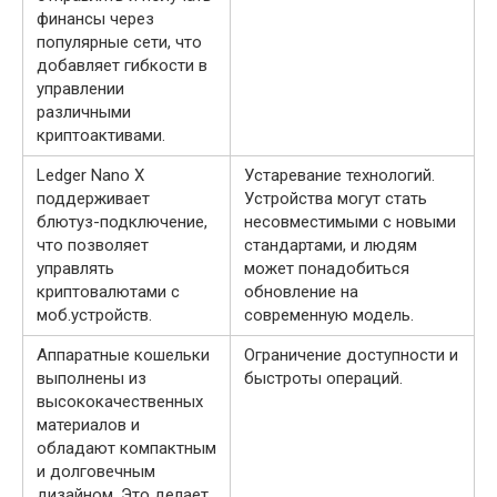
финансы через
популярные сети, что
добавляет гибкости в
управлении
различными
криптоактивами.
Ledger Nano X
Устаревание технологий.
поддерживает
Устройства могут стать
блютуз-подключение,
несовместимыми с новыми
что позволяет
стандартами, и людям
управлять
может понадобиться
криптовалютами с
обновление на
моб.устройств.
современную модель.
Аппаратные кошельки
Ограничение доступности и
выполнены из
быстроты операций.
высококачественных
материалов и
обладают компактным
и долговечным
дизайном. Это делает