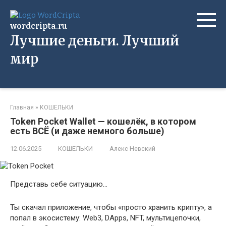
Перейти
к
wordcripta.ru
контенту
Лучшие деньги. Лучший
мир
Главная
»
КОШЕЛЬКИ
Token Pocket Wallet — кошелёк, в котором
есть ВСЁ (и даже немного больше)
12.06.2025
КОШЕЛЬКИ
Алекс Невский
Представь себе ситуацию…
Ты скачал приложение, чтобы «просто хранить крипту», а
попал в экосистему: Web3, DApps, NFT, мультицепочки,