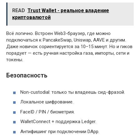
READ
Trust Wallet - реальное владение
криптовалютой
Всё логично. Встроен Web3-браузер, где можно
подключаться к PancakeSwap, Uniswap, AAVE и другим.
Даже новичок сориентируется за 10–15 минут. Но и гиков
порадует — есть ручная настройка газа, импорты, сети и
токены.
Безопасность
Non-custodial: только ты владеешь сид-фразой.
Локальное шифрование.
FaceID / PIN / биометрия.
WalletConnect + поддержка Ledger.
Антифишинг при подключении DApp.