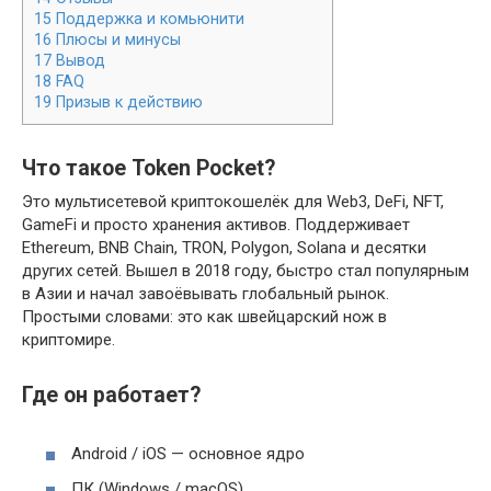
15
Поддержка и комьюнити
16
Плюсы и минусы
17
Вывод
18
FAQ
19
Призыв к действию
Что такое Token Pocket?
Это мультисетевой криптокошелёк для Web3, DeFi, NFT,
GameFi и просто хранения активов. Поддерживает
Ethereum, BNB Chain, TRON, Polygon, Solana и десятки
других сетей. Вышел в 2018 году, быстро стал популярным
в Азии и начал завоёвывать глобальный рынок.
Простыми словами: это как швейцарский нож в
криптомире.
Где он работает?
Android / iOS — основное ядро
ПК (Windows / macOS)