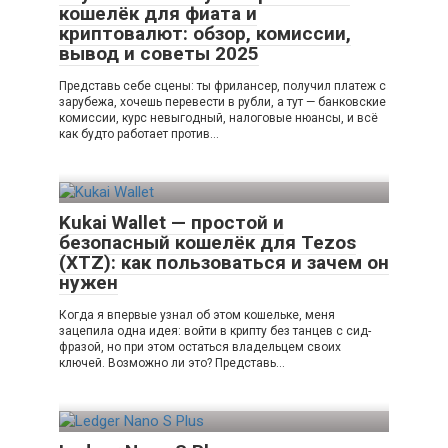
кошелёк для фиата и
криптовалют: обзор, комиссии,
вывод и советы 2025
Представь себе сцены: ты фрилансер, получил платеж с
зарубежа, хочешь перевести в рубли, а тут — банковские
комиссии, курс невыгодный, налоговые нюансы, и всё
как будто работает против…
Kukai Wallet — простой и
безопасный кошелёк для Tezos
(XTZ): как пользоваться и зачем он
нужен
Когда я впервые узнал об этом кошельке, меня
зацепила одна идея: войти в крипту без танцев с сид-
фразой, но при этом остаться владельцем своих
ключей. Возможно ли это? Представь…