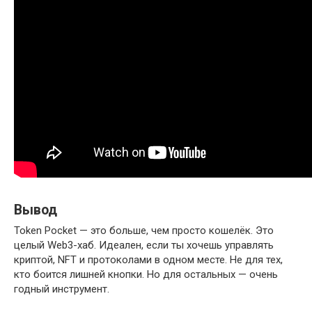
Вывод
Token Pocket — это больше, чем просто кошелёк. Это
целый Web3-хаб. Идеален, если ты хочешь управлять
криптой, NFT и протоколами в одном месте. Не для тех,
кто боится лишней кнопки. Но для остальных — очень
годный инструмент.