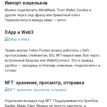
Импорт кошельков
Можно подключить MetaMask, Trust Wallet, Exodus и
другие через сид-фразу или приватный ключ.
Переключаться между ними — легко.
DApp и Web3
Прямо внутри Token Pocket можно работать с DeFi-
протоколами, стейкингом, IDO, NFT-маркетами. Всё через
встроенный браузер или WalletConnect. Это и правда
удобно — заходишь в Uniswap, кликаешь «подключить» и
готово.
NFT: хранение, просмотр, отправка
Отдельная вкладка под NFT. Поддерживаются OpenSea,
Rarible, Magic Eden. Можно не просто смотреть, а