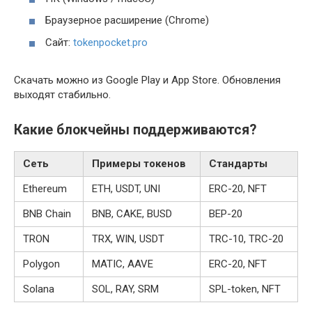
Браузерное расширение (Chrome)
Сайт:
tokenpocket.pro
Скачать можно из Google Play и App Store. Обновления
выходят стабильно.
Какие блокчейны поддерживаются?
Сеть
Примеры токенов
Стандарты
Ethereum
ETH, USDT, UNI
ERC-20, NFT
BNB Chain
BNB, CAKE, BUSD
BEP-20
TRON
TRX, WIN, USDT
TRC-10, TRC-20
Polygon
MATIC, AAVE
ERC-20, NFT
Solana
SOL, RAY, SRM
SPL-token, NFT