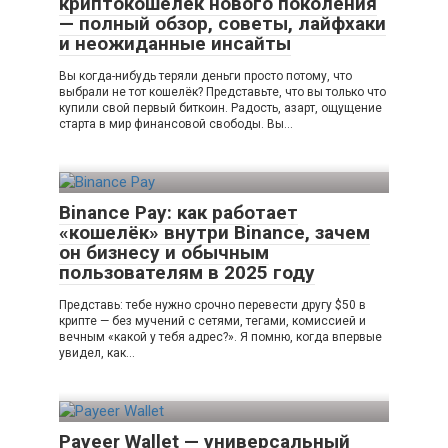
криптокошелёк нового поколения
— полный обзор, советы, лайфхаки
и неожиданные инсайты
Вы когда-нибудь теряли деньги просто потому, что
выбрали не тот кошелёк? Представьте, что вы только что
купили свой первый биткоин. Радость, азарт, ощущение
старта в мир финансовой свободы. Вы…
Binance Pay: как работает
«кошелёк» внутри Binance, зачем
он бизнесу и обычным
пользователям в 2025 году
Представь: тебе нужно срочно перевести другу $50 в
крипте — без мучений с сетями, тегами, комиссией и
вечным «какой у тебя адрес?». Я помню, когда впервые
увидел, как…
Payeer Wallet — универсальный