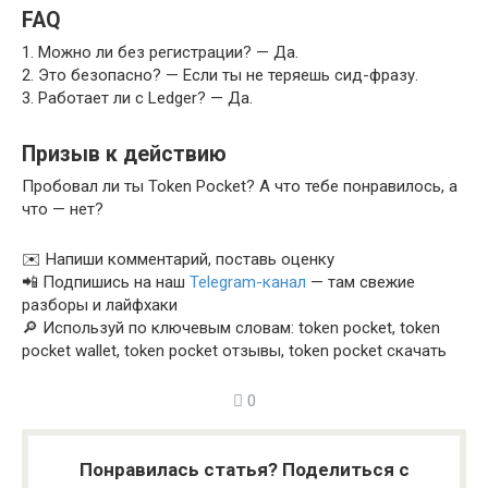
FAQ
1. Можно ли без регистрации? — Да.
2. Это безопасно? — Если ты не теряешь сид-фразу.
3. Работает ли с Ledger? — Да.
Призыв к действию
Пробовал ли ты Token Pocket? А что тебе понравилось, а
что — нет?
✉️ Напиши комментарий, поставь оценку
📲 Подпишись на наш
Telegram-канал
— там свежие
разборы и лайфхаки
🔎 Используй по ключевым словам: token pocket, token
pocket wallet, token pocket отзывы, token pocket скачать
0
Понравилась статья? Поделиться с