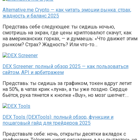
Alternative.me Crypto — как читать эмоции рынка: страх,
жадность и баланс 2025
Представь себе следующее: ты сидишь ночью,
смотришь на экран, где цены криптовалют скачут, как
на американских горках, — и думаешь: «Что движет этим
рынком? Страх? Жадность? Или что-то…
DEX Screener: полный обзор 2025 — как пользоваться
сайтом, API и арбитражем
Представь: ты сидишь за графиком, токен вдруг летит
на 50%, в чатах крик «луна», а ты уже поздно. Сердце
бьётся, рука тянется к кнопке «Buy», но мозг шепчет:…
DEX Tools (DEXTools): полный обзор, функции и
пошаговый гайд для трейдеров 2025
Представьте себе: ночь, открыты десятки вкладок с
графиками, Telegram кипит сигналами, а вы пытаетесь не