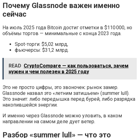
Почему Glassnode важен именно
сейчас
На июль 2025 года Bitcoin достиг отметки в $110 000, но
объёмы торгов — минимальные с конца 2023 года.
Spot-торги: $5,02 млрд,
фьючерсы: $31,2 млрд.
READ
CryptoCompare — как пользоваться, зачем
нужен и чем полезен в 2025 году
Это не просто цифры, это звоночек: рынок замер.
Glassnode назвал это «летним затишьем» (summer lull).
Это значит: либо передышка перед бурей, либо разрядка
накопившейся энергии.
И именно через Glassnode можно уловить, в каком
направлении на самом деле дует ветер.
Разбор «summer lull» — что это