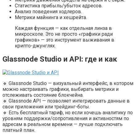
Статистика прибыль/убыток адресов.
Анализ поведения ходлеров.
Метрики майнинга и хешрейта.
Каждая функция — как отдельная линза в
микроскопе. Это не просто «графики ради
графиков» — это инструмент выживания в
крипто-джунглях.
Glassnode Studio и API: где и как
🔹 Glassnode Studio — визуальный интерфейс, в котором
можно настраивать графики, выбирать метрики и
отслеживать состояние блокчейна.
🔹 Glassnode API — позволяет интегрировать данные в
свои приложения или трейдинг-боты.
🔹 Есть бесплатный тариф, но если хочешь аналитику по
уровням поддержки/сопротивления и активностям по
адресам в реальном времени — лучше подключать
платный план.