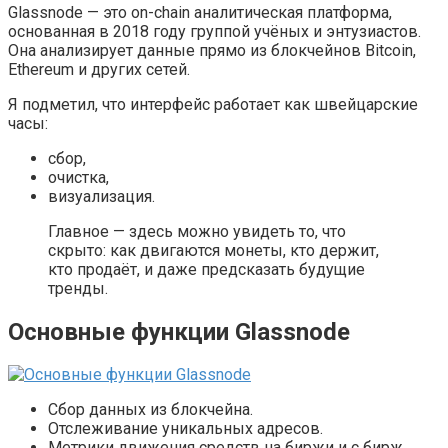
Glassnode — это on-chain аналитическая платформа,
основанная в 2018 году группой учёных и энтузиастов.
Она анализирует данные прямо из блокчейнов Bitcoin,
Ethereum и других сетей.
Я подметил, что интерфейс работает как швейцарские
часы:
сбор,
очистка,
визуализация.
Главное — здесь можно увидеть то, что
скрыто: как двигаются монеты, кто держит,
кто продаёт, и даже предсказать будущие
тренды.
Основные функции Glassnode
Сбор данных из блокчейна.
Отслеживание уникальных адресов.
Метрики движения средств на биржи и с бирж.