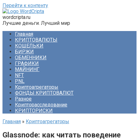
Перейти к контенту
wordcripta.ru
Лучшие деньги. Лучший мир
Главная
КРИПТОВАЛЮТЫ
КОШЕЛЬКИ
БИРЖИ
ОБМЕННИКИ
ГРАФИКИ
МАЙНИНГ
NFT
PNL
Криптоагрегаторы
ФОНДЫ КРИПТОВАЛЮТ
Разное
Крипторасследование
КРИПТОРИСКИ
Главная
»
Криптоагрегаторы
Glassnode: как читать поведение