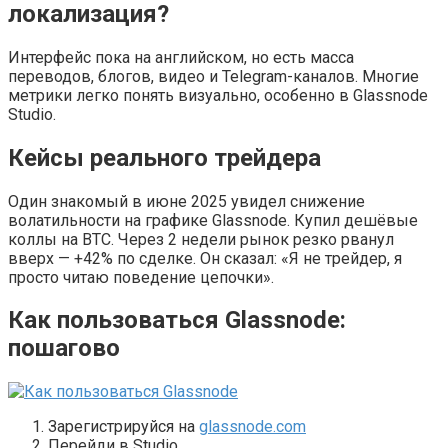
локализация?
Интерфейс пока на английском, но есть масса
переводов, блогов, видео и Telegram-каналов. Многие
метрики легко понять визуально, особенно в Glassnode
Studio.
Кейсы реального трейдера
Один знакомый в июне 2025 увидел снижение
волатильности на графике Glassnode. Купил дешёвые
коллы на BTC. Через 2 недели рынок резко рванул
вверх — +42% по сделке. Он сказал: «Я не трейдер, я
просто читаю поведение цепочки».
Как пользоваться Glassnode:
пошагово
Зарегистрируйся на
glassnode.com
Перейди в Studio.