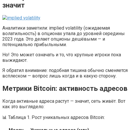
значит
Аналитики заметили: implied volatility (ожидаемая
волатильность) в опционах упала до уровней середины
2023 года. Это делает опционы дешёвыми — и
потенциально прибыльными.
Но! Это может означать и то, что крупные игроки пока
выжидают.
Я обратил внимание: подобная тишина обычно сменяется
всплеском — вопрос лишь когда и в какую сторону.
Метрики Bitcoin: активность адресов
Когда активные адреса растут — значит, сеть живёт. Вот
как это выглядело:
📊 Таблица 1. Рост уникальных адресов Bitcoin: