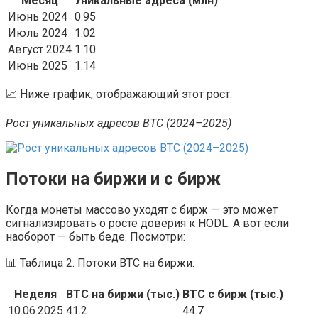
Месяц
Уникальные адреса (млн)
Июнь 2024
0.95
Июль 2024
1.02
Август 2024
1.10
Июнь 2025
1.14
📈 Ниже график, отображающий этот рост:
Рост уникальных адресов BTC (2024–2025)
Потоки на биржи и с бирж
Когда монеты массово уходят с бирж — это может
сигнализировать о росте доверия к HODL. А вот если
наоборот — быть беде. Посмотри:
📊 Таблица 2. Потоки BTC на биржи:
Неделя
BTC на биржи (тыс.)
BTC с бирж (тыс.)
10.06.2025
41.2
44.7