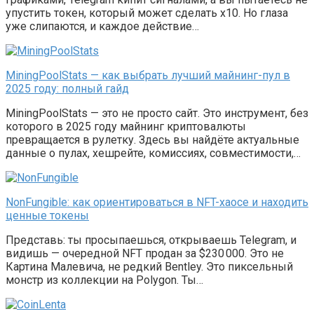
упустить токен, который может сделать x10. Но глаза
уже слипаются, и каждое действие…
MiningPoolStats — как выбрать лучший майнинг-пул в
2025 году: полный гайд
MiningPoolStats — это не просто сайт. Это инструмент, без
которого в 2025 году майнинг криптовалюты
превращается в рулетку. Здесь вы найдёте актуальные
данные о пулах, хешрейте, комиссиях, совместимости,…
NonFungible: как ориентироваться в NFT-хаосе и находить
ценные токены
Представь: ты просыпаешься, открываешь Telegram, и
видишь — очередной NFT продан за $230 000. Это не
Картина Малевича, не редкий Bentley. Это пиксельный
монстр из коллекции на Polygon. Ты…