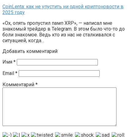
CoinLenta: как не упустить ни одной криптоновости в
2025 году
«Ох, опять пропустил памп XRP», — написал мне
знакомый трейдер в Telegram. В этом было что-то до
боли знакомое. Ведь кто из нас не сталкивался с
ситуацией, когда…
Добавить комментарий
Имя
*
Email
*
Комментарий
*