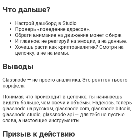
Что дальше?
Настрой дашборд в Studio.
Проверь «поведение адресов».
Обрати внимание на движение монет с бирж.
И главное: не реагируй на эмоции, а на данные.
Хочешь расти как криптоаналитик? Смотри на
цепочку, а не на мемы.
Выводы
Glassnode — не просто аналитика. Это рентген твоего
портфеля.
Понимая, что происходит в цепочке, ты начинаешь
видеть больше, чем свечи и объёмы. Надеюсь, теперь
glassnode на русском, glassnode com, glassnode bitcoin,
glassnode studio, glassnode api — для тебя не пустые
слова, а настоящие инструменты.
Призыв к действию