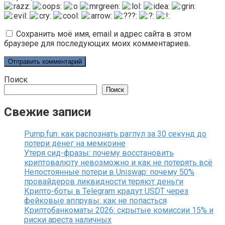
Сохранить моё имя, email и адрес сайта в этом
браузере для последующих моих комментариев.
Поиск
Поиск
Свежие записи
Pump.fun: как распознать рагпул за 30 секунд до
потери денег на мемкоине
Утеря сид-фразы: почему восстановить
криптовалюту невозможно и как не потерять всё
Непостоянные потери в Uniswap: почему 50%
провайдеров ликвидности теряют деньги
Крипто-боты в Telegram крадут USDT через
фейковые аппрувы: как не попасться
Криптобанкоматы 2026: скрытые комиссии 15% и
риски ареста наличных