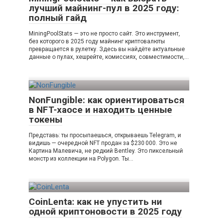
лучший майнинг-пул в 2025 году:
полный гайд
MiningPoolStats — это не просто сайт. Это инструмент,
без которого в 2025 году майнинг криптовалюты
превращается в рулетку. Здесь вы найдёте актуальные
данные о пулах, хешрейте, комиссиях, совместимости,…
NonFungible: как ориентироваться
в NFT-хаосе и находить ценные
токены
Представь: ты просыпаешься, открываешь Telegram, и
видишь — очередной NFT продан за $230 000. Это не
Картина Малевича, не редкий Bentley. Это пиксельный
монстр из коллекции на Polygon. Ты…
CoinLenta: как не упустить ни
одной криптоновости в 2025 году