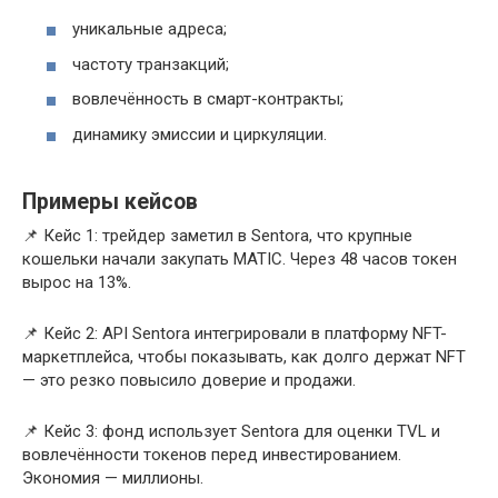
уникальные адреса;
частоту транзакций;
вовлечённость в смарт-контракты;
динамику эмиссии и циркуляции.
Примеры кейсов
📌 Кейс 1: трейдер заметил в Sentora, что крупные
кошельки начали закупать MATIC. Через 48 часов токен
вырос на 13%.
📌 Кейс 2: API Sentora интегрировали в платформу NFT-
маркетплейса, чтобы показывать, как долго держат NFT
— это резко повысило доверие и продажи.
📌 Кейс 3: фонд использует Sentora для оценки TVL и
вовлечённости токенов перед инвестированием.
Экономия — миллионы.