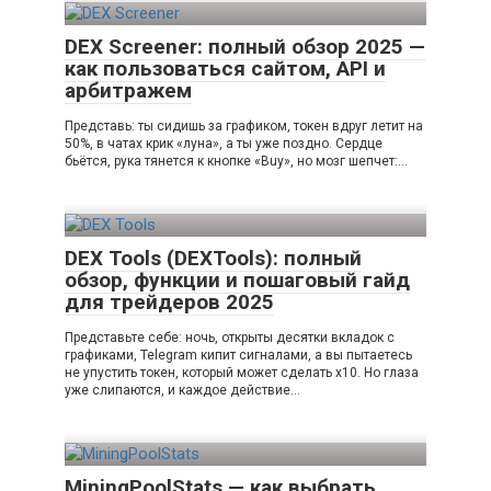
DEX Screener: полный обзор 2025 —
как пользоваться сайтом, API и
арбитражем
Представь: ты сидишь за графиком, токен вдруг летит на
50%, в чатах крик «луна», а ты уже поздно. Сердце
бьётся, рука тянется к кнопке «Buy», но мозг шепчет:…
DEX Tools (DEXTools): полный
обзор, функции и пошаговый гайд
для трейдеров 2025
Представьте себе: ночь, открыты десятки вкладок с
графиками, Telegram кипит сигналами, а вы пытаетесь
не упустить токен, который может сделать x10. Но глаза
уже слипаются, и каждое действие…
MiningPoolStats — как выбрать