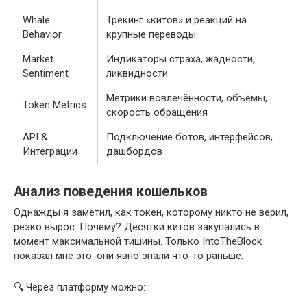
Whale
Трекинг «китов» и реакций на
Behavior
крупные переводы
Market
Индикаторы страха, жадности,
Sentiment
ликвидности
Метрики вовлечённости, объёмы,
Token Metrics
скорость обращения
API &
Подключение ботов, интерфейсов,
Интеграции
дашбордов
Анализ поведения кошельков
Однажды я заметил, как токен, которому никто не верил,
резко вырос. Почему? Десятки китов закупались в
момент максимальной тишины. Только IntoTheBlock
показал мне это: они явно знали что-то раньше.
🔍 Через платформу можно: