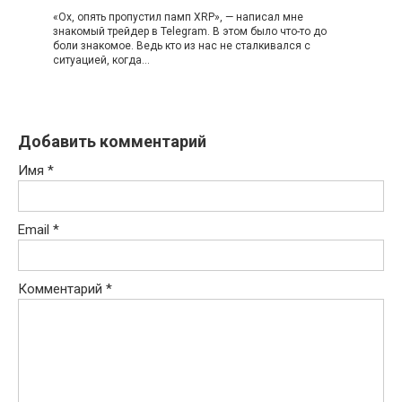
«Ох, опять пропустил памп XRP», — написал мне
знакомый трейдер в Telegram. В этом было что-то до
боли знакомое. Ведь кто из нас не сталкивался с
ситуацией, когда…
Добавить комментарий
Имя
*
Email
*
Комментарий
*