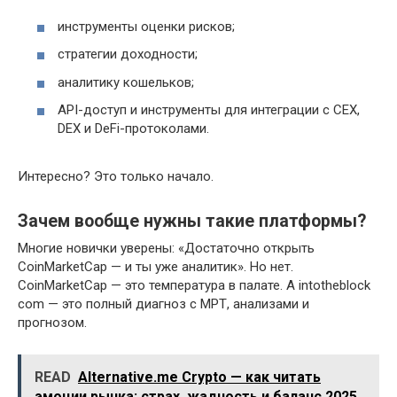
инструменты оценки рисков;
стратегии доходности;
аналитику кошельков;
API-доступ и инструменты для интеграции с CEX,
DEX и DeFi-протоколами.
Интересно? Это только начало.
Зачем вообще нужны такие платформы?
Многие новички уверены: «Достаточно открыть
CoinMarketCap — и ты уже аналитик». Но нет.
CoinMarketCap — это температура в палате. А intotheblock
com — это полный диагноз с МРТ, анализами и
прогнозом.
READ
Alternative.me Crypto — как читать
эмоции рынка: страх, жадность и баланс 2025