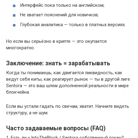
Интерфейс пока только на английском;
Не хватает пояснений для новичков;
Глубокая аналитика — только в платных версиях.
Но если вы серьёзно в крипте — это окупается
многократно.
Заключение: знать = зарабатывать
Когда ты понимаешь, как двигается ликвидность, как
ведут себя киты, как реагирует рынок — ты в другой лиге.
Sentora — это ваш шлем дополненной реальности в мире
блокчейна.
Если вы устали гадать по свечам, хватит. Начните видеть
структуру, а не шум.
Часто задаваемые вопросы (FAQ)
1. Есть ли у IntoTheBlock / Sentora собственный токен?