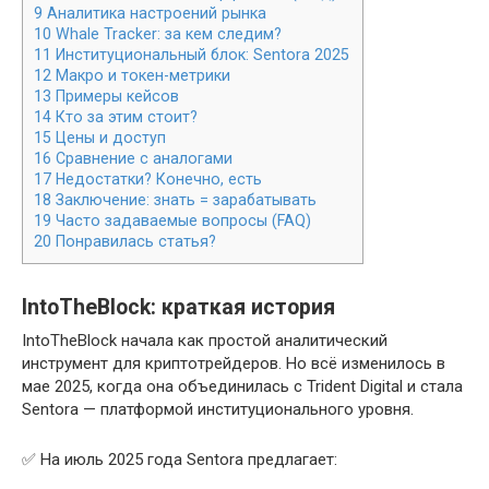
9
Аналитика настроений рынка
10
Whale Tracker: за кем следим?
11
Институциональный блок: Sentora 2025
12
Макро и токен-метрики
13
Примеры кейсов
14
Кто за этим стоит?
15
Цены и доступ
16
Сравнение с аналогами
17
Недостатки? Конечно, есть
18
Заключение: знать = зарабатывать
19
Часто задаваемые вопросы (FAQ)
20
Понравилась статья?
IntoTheBlock: краткая история
IntoTheBlock начала как простой аналитический
инструмент для криптотрейдеров. Но всё изменилось в
мае 2025, когда она объединилась с Trident Digital и стала
Sentora — платформой институционального уровня.
✅ На июль 2025 года Sentora предлагает: