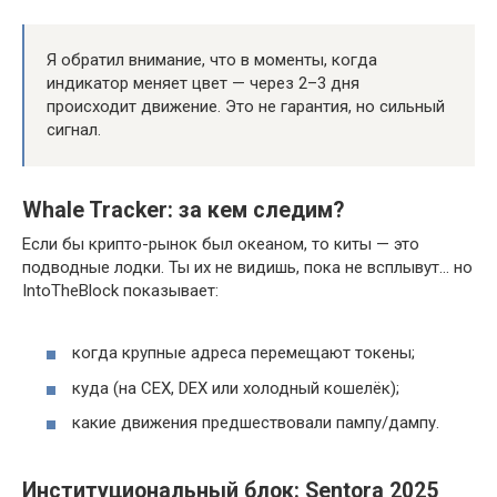
Я обратил внимание, что в моменты, когда
индикатор меняет цвет — через 2–3 дня
происходит движение. Это не гарантия, но сильный
сигнал.
Whale Tracker: за кем следим?
Если бы крипто-рынок был океаном, то киты — это
подводные лодки. Ты их не видишь, пока не всплывут… но
IntoTheBlock показывает:
когда крупные адреса перемещают токены;
куда (на CEX, DEX или холодный кошелёк);
какие движения предшествовали пампу/дампу.
Институциональный блок: Sentora 2025