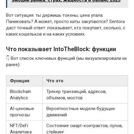
Вот ситуация: ты держишь токены, цена упала.
Паниковать? А может, просто киты закупаются? Sentora
даст точный ответ: показывает, кто покупает, сколько, с
каких кошельков и на каких условиях.
Что показывает IntoTheBlock: функции
👇 Вот список ключевых функций (мы визуализировали их
ранее):
Функция
Что это
Blockchain
Трекер транзакций, адресов,
Analytics
объёмов, мостов
AI-ценовые
Вероятностные модели будущих
прогнозы
движений
NFT/DeFi
Состояние смарт-контрактов, пулов,
Аналитика
стейкинг