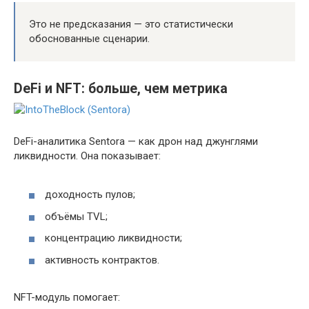
Это не предсказания — это статистически
обоснованные сценарии.
DeFi и NFT: больше, чем метрика
DeFi-аналитика Sentora — как дрон над джунглями
ликвидности. Она показывает:
доходность пулов;
объёмы TVL;
концентрацию ликвидности;
активность контрактов.
NFT-модуль помогает: