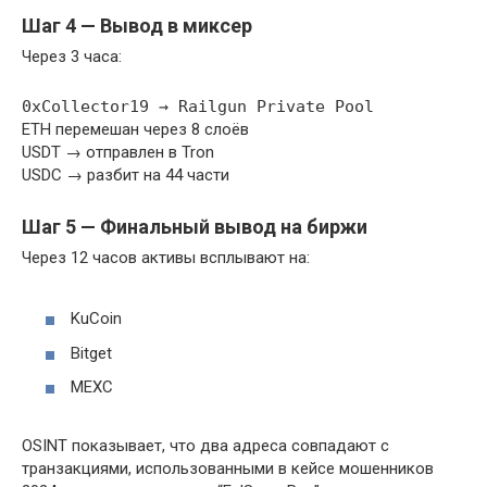
Шаг 4 — Вывод в миксер
Через 3 часа:
0xCollector19 → Railgun Private Pool
ETH перемешан через 8 слоёв
USDT → отправлен в Tron
USDC → разбит на 44 части
Шаг 5 — Финальный вывод на биржи
Через 12 часов активы всплывают на:
KuCoin
Bitget
MEXC
OSINT показывает, что два адреса совпадают с
транзакциями, использованными в кейсе мошенников