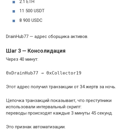
2.1 ETH
11 500 USDT
8 900 USDC
DrainHub77 — адрес сборщика активов.
Шаг 3 — Консолидация
Через 40 минут:
0xDrainHub77 → 0xCollector19
Этот адрес получил транзакции от 34 жертв за ночь.
Цепочка транзакций показывает, что преступники
использовали интервальный скрипт:
переводы происходят каждые 3 минуты 45 секунд.
Это признак автоматизации.