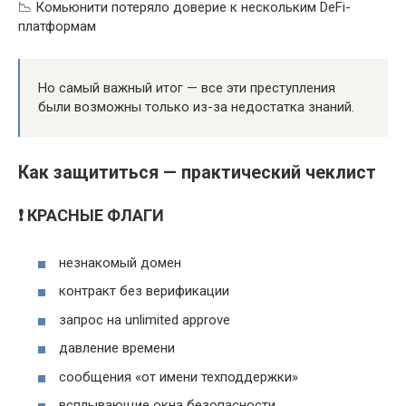
📉 Комьюнити потеряло доверие к нескольким DeFi-
платформам
Но самый важный итог — все эти преступления
были возможны только из-за недостатка знаний.
Как защититься — практический чеклист
❗ КРАСНЫЕ ФЛАГИ
незнакомый домен
контракт без верификации
запрос на unlimited approve
давление времени
сообщения «от имени техподдержки»
всплывающие окна безопасности