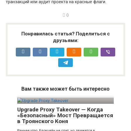
транзакций или аудит проекта на красные флаги.
0
Понравилась статья? Поделиться с
друзьями:
Вам также может быть интересно
Upgrade Proxy Takeover — Когда
«Безопасный» Мост Превращается
в Троянского Коня
Раннее утро. Блокчейн не спит, но движется в