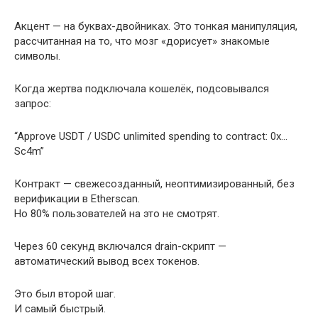
Акцент — на буквах-двойниках. Это тонкая манипуляция,
рассчитанная на то, что мозг «дорисует» знакомые
символы.
Когда жертва подключала кошелёк, подсовывался
запрос:
“Approve USDT / USDC unlimited spending to contract: 0x…
Sc4m”
Контракт — свежесозданный, неоптимизированный, без
верификации в Etherscan.
Но 80% пользователей на это не смотрят.
Через 60 секунд включался drain-скрипт —
автоматический вывод всех токенов.
Это был второй шаг.
И самый быстрый.