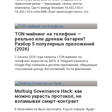
привычном ритме — транзакции, свопы, мосты,
мемкоины. Где-то между блоками 18,432,100 и
18,432,120 в сети BNB Chain происходит нечто, что…
TON-майнинг на телефоне —
реально или дренаж батареи?
Разбор 5 популярных приложений
(2026)
С начала 2025 года запросы «TON майнинг на
телефоне» выросли на 400%. В Telegram-каналах и
Google Play появились десятки приложений, обещающих
«пассивный доход» без вложений. Но за красивыми…
Multisig Governance Hack: как
можно украсть протокол, не
взламывая смарт-контракт
В блокчейне не было эксплойта. Код не ломали. Аудит