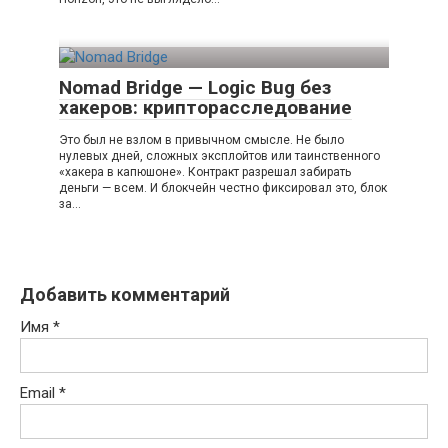
Nomad Bridge — Logic Bug без
хакеров: крипторасследование
Это был не взлом в привычном смысле. Не было
нулевых дней, сложных эксплойтов или таинственного
«хакера в капюшоне». Контракт разрешал забирать
деньги — всем. И блокчейн честно фиксировал это, блок
за…
Добавить комментарий
Имя
*
Email
*