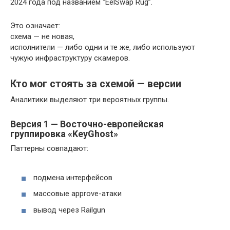
2024 года под названием “EelSwap Rug”.
Это означает:
схема — не новая,
исполнители — либо одни и те же, либо используют
чужую инфраструктуру скамеров.
Кто мог стоять за схемой — версии
Аналитики выделяют три вероятных группы.
Версия 1 — Восточно-европейская
группировка «KeyGhost»
Паттерны совпадают:
подмена интерфейсов
массовые approve-атаки
вывод через Railgun