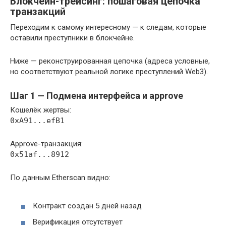
Блокчейн-трейсинг: пошаговая цепочка
транзакций
Переходим к самому интересному — к следам, которые
оставили преступники в блокчейне.
Ниже — реконструированная цепочка (адреса условные,
но соответствуют реальной логике преступлений Web3).
Шаг 1 — Подмена интерфейса и approve
Кошелёк жертвы:
0xA91...efB1
Approve-транзакция:
0x51af...8912
По данным Etherscan видно:
Контракт создан 5 дней назад
Верификация отсутствует