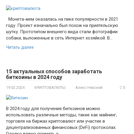
Монета-мем оказалась на пике популярности в 2021
году. Проект изначально был похож на приятельскую
шутку. Прототипом внешнего вида стали фотографии
собаки, выложенные в сеть Интернет хозяйкой. В…
Читать далее
15 актуальных способов заработать
биткоины в 2024 году
19.02.2024
КРИПТОВАЛЮТЫ
Алекс Невский
0
В 2024 году для получения биткоинов можно
использовать различные методы, такие как майнинг,
торговля на биржах криптовалют или участие в
децентрализованных финансовых (DeFi) протоколах.
Однако важно помнить о…