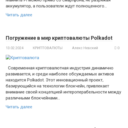
Майнить Pi можно прямо со смартфона, не разряжая
аккумулятор, а пользователи ждут полноценного…
Читать далее
Погружение в мир криптовалюты Polkadot
13.02.2024
КРИПТОВАЛЮТЫ
Алекс Невский
0
Современная криптовалютная индустрия динамично
развивается, и среди наиболее обсуждаемых активов
находится Polkadot. Этот инновационный проект,
базирующийся на технологии блокчейн, привлекает
внимание своей концепцией интероперабельности между
различными блокчейнами…
Читать далее