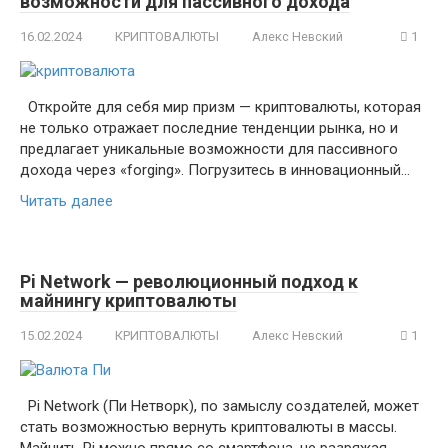
возможности для пассивного дохода
16.02.2024
КРИПТОВАЛЮТЫ
Алекс Невский
1
Откройте для себя мир призм — криптовалюты, которая
не только отражает последние тенденции рынка, но и
предлагает уникальные возможности для пассивного
дохода через «forging». Погрузитесь в инновационный…
Читать далее
Pi Network — революционный подход к
майнингу криптовалюты
15.02.2024
КРИПТОВАЛЮТЫ
Алекс Невский
1
Pi Network (Пи Нетворк), по замыслу создателей, может
стать возможностью вернуть криптовалюты в массы.