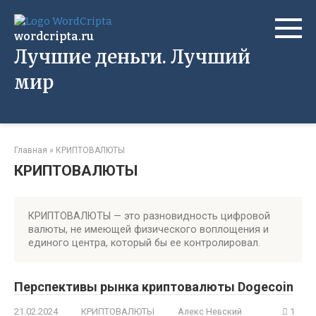
Перейти
к
wordcripta.ru
контенту
Лучшие деньги. Лучший
мир
Главная
»
КРИПТОВАЛЮТЫ
КРИПТОВАЛЮТЫ
КРИПТОВАЛЮТЫ — это разновидность цифровой
валюты, не имеющей физического воплощения и
единого центра, который бы ее контролировал.
Перспективы рынка криптовалюты Dogecoin
21.02.2024
КРИПТОВАЛЮТЫ
Алекс Невский
1