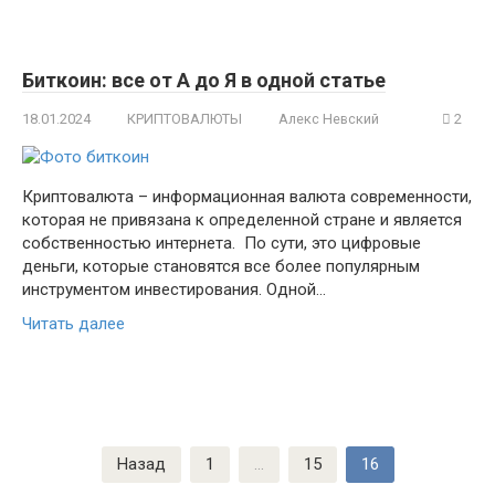
Биткоин: все от А до Я в одной статье
18.01.2024
КРИПТОВАЛЮТЫ
Алекс Невский
2
Криптовалюта – информационная валюта современности,
которая не привязана к определенной стране и является
собственностью интернета. По сути, это цифровые
деньги, которые становятся все более популярным
инструментом инвестирования. Одной…
Читать далее
Пагинация
Назад
1
…
15
16
записей