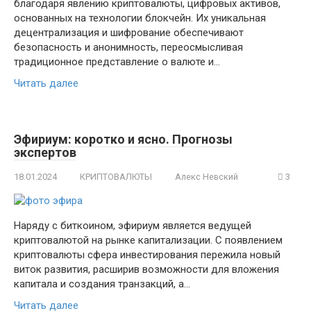
благодаря явлению криптовалюты, цифровых активов,
основанных на технологии блокчейн. Их уникальная
децентрализация и шифрование обеспечивают
безопасность и анонимность, переосмысливая
традиционное представление о валюте и…
Читать далее
Эфириум: коротко и ясно. Прогнозы
экспертов
18.01.2024
КРИПТОВАЛЮТЫ
Алекс Невский
3
Наряду с биткоином, эфириум является ведущей
криптовалютой на рынке капитализации. С появлением
криптовалюты сфера инвестирования пережила новый
виток развития, расширив возможности для вложения
капитала и создания транзакций, а…
Читать далее