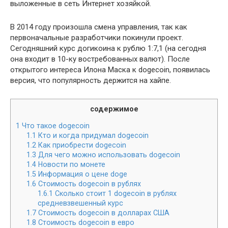
выложенные в сеть Интернет хозяйкой.
В 2014 году произошла смена управления, так как
первоначальные разработчики покинули проект.
Сегодняшний курс догикоина к рублю 1:7,1 (на сегодня
она входит в 10-ку востребованных валют). После
открытого интереса Илона Маска к dogecoin, появилась
версия, что популярность держится на хайпе.
содержимое
1
Что такое dogecoin
1.1
Кто и когда придумал dogecoin
1.2
Как приобрести dogecoin
1.3
Для чего можно использовать dogecoin
1.4
Новости по монете
1.5
Информация о цене doge
1.6
Стоимость dogecoin в рублях
1.6.1
Сколько стоит 1 dogecoin в рублях
средневзвешенный курс
1.7
Стоимость dogecoin в долларах США
1.8
Стоимость dogecoin в евро