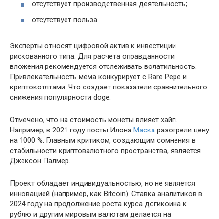
отсутствует производственная деятельность;
отсутствует польза.
Эксперты относят цифровой актив к инвестиции
рискованного типа. Для расчета оправданности
вложения рекомендуется отслеживать волатильность.
Привлекательность мема конкурирует с Rare Pepe и
криптокотятами. Что создает показатели сравнительного
снижения популярности doge.
Отмечено, что на стоимость монеты влияет хайп.
Например, в 2021 году посты Илона
Маска
разогрели цену
на 1000 %. Главным критиком, создающим сомнения в
стабильности криптовалютного пространства, является
Джексон Палмер.
Проект обладает индивидуальностью, но не является
инновацией (например, как Bitcoin). Ставка аналитиков в
2024 году на продолжение роста курса догикоина к
рублю и другим мировым валютам делается на