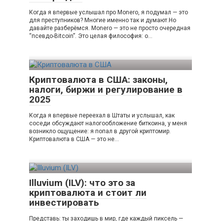
Когда я впервые услышал про Monero, я подумал — это
для преступников? Многие именно так и думают.Но
давайте разберёмся. Monero — это не просто очередная
“псевдо-Bitcoin”. Это целая философия: о…
Криптовалюта в США: законы,
налоги, биржи и регулирование в
2025
Когда я впервые переехал в Штаты и услышал, как
соседи обсуждают налогообложение биткоина, у меня
возникло ощущение: я попал в другой криптомир.
Криптовалюта в США — это не…
Illuvium (ILV): что это за
криптовалюта и стоит ли
инвестировать
Представь: ты заходишь в мир, где каждый пиксель —