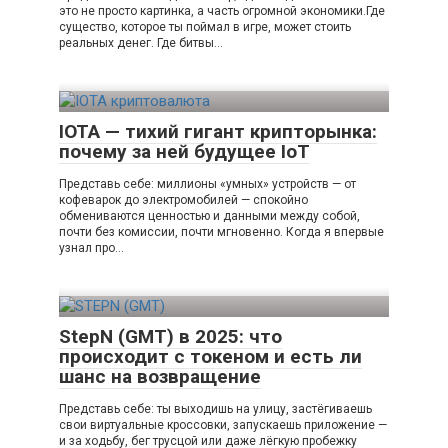
это не просто картинка, а часть огромной экономики.Где
существо, которое ты поймал в игре, может стоить
реальных денег. Где битвы…
IOTA — тихий гигант крипторынка:
почему за ней будущее IoT
Представь себе: миллионы «умных» устройств — от
кофеварок до электромобилей — спокойно
обмениваются ценностью и данными между собой,
почти без комиссии, почти мгновенно. Когда я впервые
узнал про…
StepN (GMT) в 2025: что
происходит с токеном и есть ли
шанс на возвращение
Представь себе: ты выходишь на улицу, застёгиваешь
свои виртуальные кроссовки, запускаешь приложение —
и за ходьбу, бег трусцой или даже лёгкую пробежку