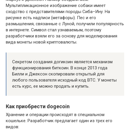
Мультипликационное изображение собаки имеет
сходство с представителями породы Сиба–Ину. На
рисунке есть надписи (метафоры). Пес и его
размышления, связанные с Луной, получили популярность
в интернете. Символ стал узнаваемым, поэтому
разработчики взяли его за основу для моделирования
вида монеты новой криптовалюты.
Секретом создания догикоин является механизм
функционирования биткоин. В конце 2013 года
Билли и Джексон скопировали открытый для
любого пользователя исходный код ВТС. У монеты
есть курс, ее можно продать и купить.
Как приобрести dogecoin
Хранение и операции происходят в специальном
кошельке. Разработчик предлагает один из трех его
видов: