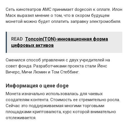
Сеть кинотеатров AMC принимает dogecoin к оплате. Илон
Маск выразил мнение о том, что в скором будущем
монетой можно будет оплатить заправку электромобиля.
READ
Toncoin(TON)-инновационная форма
цифровых активов
Сменился способ управления с двух учредителей на
совет фонда. Разработчиками проекта стали Йенс
Вичерс, Мичи Люмин и Том Стеббинг.
Информация о цене doge
Монета изначально использовалась для чаевых
создателям контента. Стоимость ее стремительно росла.
Сейчас это поддерживаемая многими торговыми
площадками криптовалюта, курс которой внимательно
отслеживается.