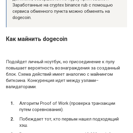
Заработанные на cryptex binance rub с помощью
сервиса обменного пункта можно обменять на
dogecoin.
Как майнить dogecoin
Подойдет личный ноутбук, но присоединение к пулу
повышает вероятность вознаграждения за созданный
блок. Схема действий имеет аналогию с майнингом
биткоина. Конкуренция идет между узлами–
валидаторами.
Алгоритм Proof of Work (проверка транзакции
путем соревнования).
Побеждает тот, кто первым нашел подходящий
хэш.