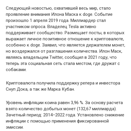
Следующей новостью, охватившей весь мир, стало
проявление внимания Илона Маска к doge. Событие
произошло 1 апреля 2019 года. Миллиардер стал
участником опроса. Владелец Tesla активно
поддерживает сообщество. Размещает посты, в которых
выражает личное позитивное отношение к криптовалюте,
особенно к doge. Заявил, что является держателем монет,
но воздержался от разглашения количества. Илон Маск,
являясь владельцем Twitter, сообщил в 2021 году, что
теперь эта социальная сеть стала местом, где дружат с
собаками.
Криптовалюта получила поддержку репера и инвестора
Снуп Дока, а так же Марка Кубан.
Уровень инфляции коина равен 3,96 %. За основу расчета
взято количество добытых монет (132,67 миллиарда).
Зачетный период: 2014–2022 года. Установлено снижение
инфляции с помощью применения фиксированной
эмиссии.