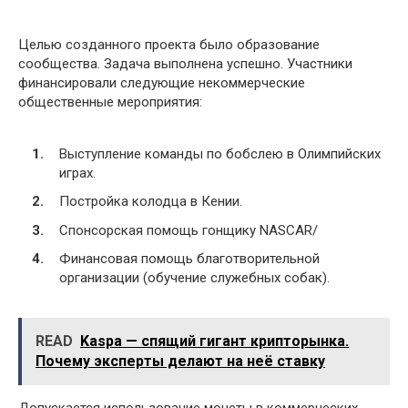
Целью созданного проекта было образование
сообщества. Задача выполнена успешно. Участники
финансировали следующие некоммерческие
общественные мероприятия:
Выступление команды по бобслею в Олимпийских
играх.
Постройка колодца в Кении.
Спонсорская помощь гонщику NASCAR/
Финансовая помощь благотворительной
организации (обучение служебных собак).
READ
Kaspa — спящий гигант крипторынка.
Почему эксперты делают на неё ставку