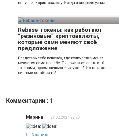
получаешь криптовалюту. Когда я впервые узнал…
Rebase-токены: как работают
“резиновые” криптовалюты,
которые сами меняют своё
предложение
Представь себе кошелёк, где количество монет
меняется само по себе. Ты ложишься спать с 10
токенами, просыпаешься — их уже 12. Но твоя доля в
системе остаётся той…
Комментарии : 1
Марина
21.02.2024 22:20
Ответить