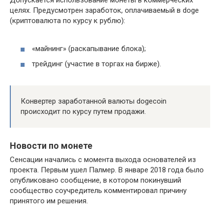
Допускается использование монеты в коммерческих
целях. Предусмотрен заработок, оплачиваемый в doge
(криптовалюта по курсу к рублю):
«майнинг» (раскапывание блока);
трейдинг (участие в торгах на бирже).
Конвертер заработанной валюты dogecoin
происходит по курсу путем продажи.
Новости по монете
Сенсации начались с момента выхода основателей из
проекта. Первым ушел Палмер. В январе 2018 года было
опубликовано сообщение, в котором покинувший
сообщество соучредитель комментировал причину
принятого им решения.