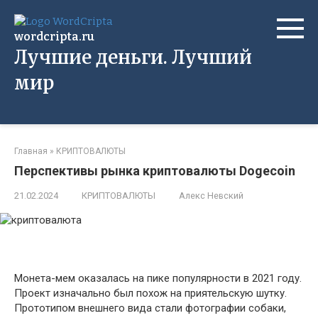
Перейти
к
wordcripta.ru
контенту
Лучшие деньги. Лучший
мир
Главная
»
КРИПТОВАЛЮТЫ
Перспективы рынка криптовалюты Dogecoin
21.02.2024
КРИПТОВАЛЮТЫ
Алекс Невский
Монета-мем оказалась на пике популярности в 2021 году.
Проект изначально был похож на приятельскую шутку.
Прототипом внешнего вида стали фотографии собаки,