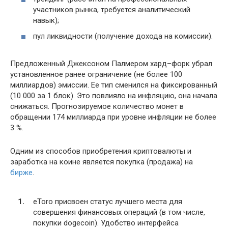
участников рынка, требуется аналитический
навык);
пул ликвидности (получение дохода на комиссии).
Предложенный Джексоном Палмером хард–форк убрал
установленное ранее ограничение (не более 100
миллиардов) эмиссии. Ее тип сменился на фиксированный
(10 000 за 1 блок). Это повлияло на инфляцию, она начала
снижаться. Прогнозируемое количество монет в
обращении 174 миллиарда при уровне инфляции не более
3 %.
Одним из способов приобретения криптовалюты и
заработка на коине является покупка (продажа) на
бирже
.
eToro присвоен статус лучшего места для
совершения финансовых операций (в том числе,
покупки dogecoin). Удобство интерфейса