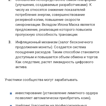
(улучшения, создаваемые разработчиками). К
числу их относятся снижение показателей
потребления энергии, совершенствование
резервной копии, повышение скорости
синхронизации. Вкладом Илона Маска является
предложение, реализация которого повысила
пропускную способность транзакции.
Инфляционный механизм (залог бесконечного
продолжения монеты). Создается система
поощрения расходов. Таким способом становится
доступным и повышается объем обмена и торгов.
Как следствие, растет ликвидность цифрового
актива.
Участники сообщества могут зарабатывать.
инвестирование (установление лимитного ордера
позволяет автоматически приобретать коин);
трейдинг (рассчитан на профессиональных