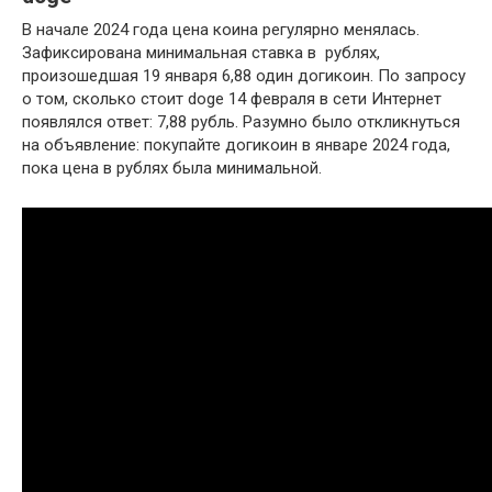
В начале 2024 года цена коина регулярно менялась.
Зафиксирована минимальная ставка в рублях,
произошедшая 19 января 6,88 один догикоин. По запросу
о том, сколько стоит doge 14 февраля в сети Интернет
появлялся ответ: 7,88 рубль. Разумно было откликнуться
на объявление: покупайте догикоин в январе 2024 года,
пока цена в рублях была минимальной.