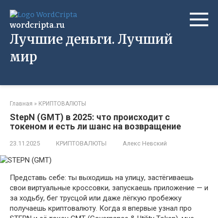
Перейти
к
wordcripta.ru
контенту
Лучшие деньги. Лучший
мир
Главная
»
КРИПТОВАЛЮТЫ
StepN (GMT) в 2025: что происходит с
токеном и есть ли шанс на возвращение
23.11.2025
КРИПТОВАЛЮТЫ
Алекс Невский
Представь себе: ты выходишь на улицу, застёгиваешь
свои виртуальные кроссовки, запускаешь приложение — и
за ходьбу, бег трусцой или даже лёгкую пробежку
получаешь криптовалюту. Когда я впервые узнал про