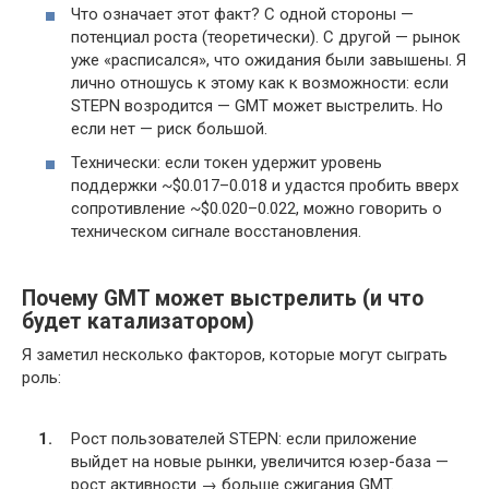
Что означает этот факт? С одной стороны —
потенциал роста (теоретически). С другой — рынок
уже «расписался», что ожидания были завышены. Я
лично отношусь к этому как к возможности: если
STEPN возродится — GMT может выстрелить. Но
если нет — риск большой.
Технически: если токен удержит уровень
поддержки ~$0.017–0.018 и удастся пробить вверх
сопротивление ~$0.020–0.022, можно говорить о
техническом сигнале восстановления.
Почему GMT может выстрелить (и что
будет катализатором)
Я заметил несколько факторов, которые могут сыграть
роль:
Рост пользователей STEPN: если приложение
выйдет на новые рынки, увеличится юзер-база —
рост активности → больше сжигания GMT.