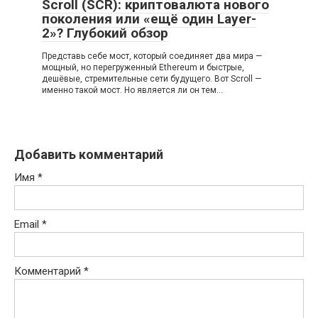
Scroll (SCR): криптовалюта нового
поколения или «ещё один Layer-
2»? Глубокий обзор
Представь себе мост, который соединяет два мира —
мощный, но перегруженный Ethereum и быстрые,
дешёвые, стремительные сети будущего. Вот Scroll —
именно такой мост. Но является ли он тем…
Добавить комментарий
Имя
*
Email
*
Комментарий
*