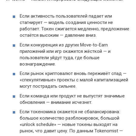
Если активность пользователей падает или
стагнирует — модель создания ценности не
работает. Токен сжигается медленно, предложение
остаётся высоким — давление вниз.
Если конкуренция из других Move-to-Earn
приложений или игр окажется жёсткой — и
пользователи уйдут туда, где больше
вознаграждение.
Если рынок криптовалют вновь переживёт спад —
«спекулятивные» проекты с малой капитализацией
могут пострадать сильнее.
Если команда или продукт не выпустят значимые
обновления — внимание исчезнет.
Если токеномика окажется не сбалансирована:
большое количество разблокировок, большой
«unlock schedule» — новые токены выходят на
рынок, что давит цену. По данным Tokenomist —