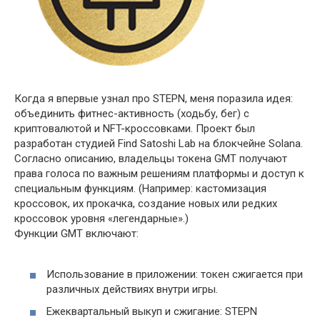
Когда я впервые узнал про STEPN, меня поразила идея:
объединить фитнес-активность (ходьбу, бег) с
криптовалютой и NFT-кроссовками. Проект был
разработан студией Find Satoshi Lab на блокчейне Solana.
Согласно описанию, владельцы токена GMT получают
права голоса по важным решениям платформы и доступ к
специальным функциям. (Например: кастомизация
кроссовок, их прокачка, создание новых или редких
кроссовок уровня «легендарные».)
Функции GMT включают:
Использование в приложении: токен сжигается при
различных действиях внутри игры.
Ежеквартальный выкуп и сжигание: STEPN