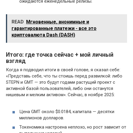
ожидаются еженедельные релизы.
READ
Мгновенные, анонимные и
гарантированные платежи - все это
криптовалюта Dash (DASH)
Итого: где точка сейчас + мой личный
взгляд
Когда я подводил итоги в своей голове, я сказал себе:
«Представь себе, что ты стоишь перед развилкой: либо
STEPN и GMT — это будут годами растущий проект с
активной базой пользователей, либо они останутся
нишевым и мелким активом». Сейчас, в ноябре 2025:
Цена GMT около $0.0184, капитала — десятки
миллионов долларов.
Токеномика настроена неплохо, но рост зависит от