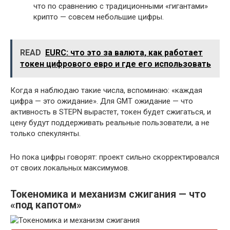
что по сравнению с традиционными «гигантами»
крипто — совсем небольшие цифры.
READ
EURC: что это за валюта, как работает
токен цифрового евро и где его использовать
Когда я наблюдаю такие числа, вспоминаю: «каждая
цифра — это ожидание». Для GMT ожидание — что
активность в STEPN вырастет, токен будет сжигаться, и
цену будут поддерживать реальные пользователи, а не
только спекулянты.
Но пока цифры говорят: проект сильно скорректировался
от своих локальных максимумов.
Токеномика и механизм сжигания — что
«под капотом»