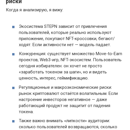
риски
Когда я анализирую, я вижу:
Эко­система STEPN зависит от привлечения
пользователей, которые реально используют
приложение, покупают NFT-кроссовки, бегают/
ходят. Если активности нет — модель падает.
Конкуренция: существует множество Move-to-Earn
проектов, Web3-игр, NFT-экосистем. Пользователь
сегодня избирателен: он хочет не просто
«заработать токеном за шаги», но и видеть
ценность, интерес, геймификацию.
Регуляционные и макроэкономические риски:
рынок криптовалют остаётся волатильным. Если
настроение инвесторов негативное — даже
работающий продукт не защитит от падения
токена.
Также важно внимать «липкости» аудитории:
сколько пользователей возвращаются, сколько