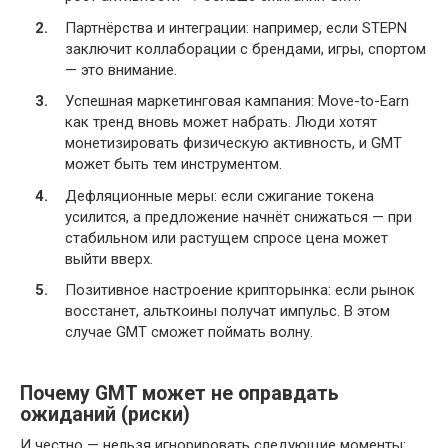
Партнёрства и интеграции: например, если STEPN
заключит коллаборации с брендами, игры, спортом
— это внимание.
Успешная маркетинговая кампания: Move-to-Earn
как тренд вновь может набрать. Люди хотят
монетизировать физическую активность, и GMT
может быть тем инструментом.
Дефляционные меры: если сжигание токена
усилится, а предложение начнёт снижаться — при
стабильном или растущем спросе цена может
выйти вверх.
Позитивное настроение крипторынка: если рынок
восстанет, альткоины получат импульс. В этом
случае GMT сможет поймать волну.
Почему GMT может не оправдать
ожиданий (риски)
И честно — нельзя игнорировать следующие моменты: