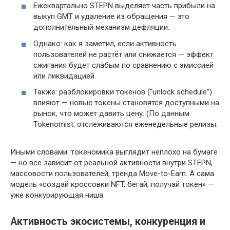
Ежеквартально STEPN выделяет часть прибыли на
выкуп GMT и удаление из обращения — это
дополнительный механизм дефляции.
Однако: как я заметил, если активность
пользователей не растёт или снижается — эффект
сжигания будет слабым по сравнению с эмиссией
или ликвидацией.
Также: разблокировки токенов (“unlock schedule”)
влияют — новые токены становятся доступными на
рынок, что может давить цену. (По данным
Tokenomist: отслеживаются еженедельные релизы.
Иными словами: токеномика выглядит неплохо на бумаге
— но всё зависит от реальной активности внутри STEPN,
массовости пользователей, тренда Move-to-Earn. А сама
модель «создай кроссовки NFT, бегай, получай токен» —
уже конкурирующая ниша.
Активность экосистемы, конкуренция и