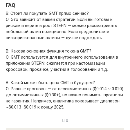
FAQ
В: Стоит ли покупать GMT прямо сейчас?
О: Это зависит от вашей стратегии. Если вы готовы к
рискам и верите в рост STEPN — можно рассматривать
небольшой актив позиционно. Если предпочитаете
низкорискованные активы — лучше подождать.
В: Какова основная функция токена GMT?
О: GMT используется для внутреннего использования в
приложении STEPN: сжигается при кастомизации
кроссовок, прокачке, участии в голосовании и т.д.
В: Какой может быть цена GMT в будущем?
О: Разные прогнозы — от пессимистичных ($0.014 ~ 0.020)
до оптимистичных ($0.30+), но важно понимать: прогнозы
не гарантия. Например, аналитика показывает диапазон
~$0.013–$0.019 к концу 2025.
0