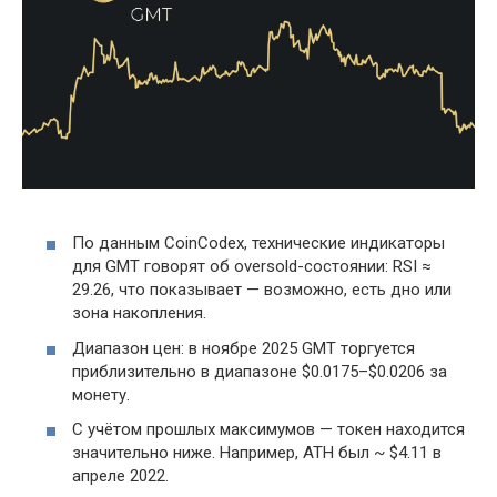
По данным CoinCodex, технические индикаторы
для GMT говорят об oversold-состоянии: RSI ≈
29.26, что показывает — возможно, есть дно или
зона накопления.
Диапазон цен: в ноябре 2025 GMT торгуется
приблизительно в диапазоне $0.0175–$0.0206 за
монету.
С учётом прошлых максимумов — токен находится
значительно ниже. Например, ATH был ~ $4.11 в
апреле 2022.