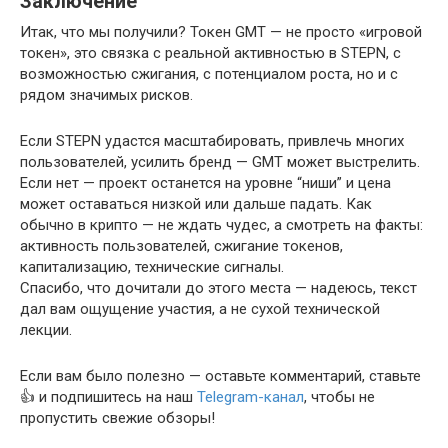
Заключение
Итак, что мы получили? Токен GMT — не просто «игровой
токен», это связка с реальной активностью в STEPN, с
возможностью сжигания, с потенциалом роста, но и с
рядом значимых рисков.
Если STEPN удастся масштабировать, привлечь многих
пользователей, усилить бренд — GMT может выстрелить.
Если нет — проект останется на уровне “ниши” и цена
может оставаться низкой или дальше падать. Как
обычно в крипто — не ждать чудес, а смотреть на факты:
активность пользователей, сжигание токенов,
капитализацию, технические сигналы.
Спасибо, что дочитали до этого места — надеюсь, текст
дал вам ощущение участия, а не сухой технической
лекции.
Если вам было полезно — оставьте комментарий, ставьте
👍 и подпишитесь на наш
Telegram-канал
, чтобы не
пропустить свежие обзоры!