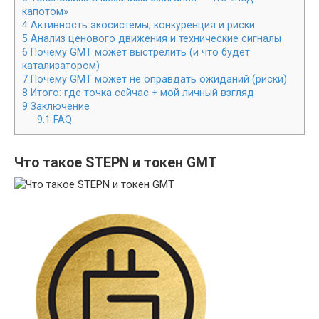
капотом»
4
Активность экосистемы, конкуренция и риски
5
Анализ ценового движения и технические сигналы
6
Почему GMT может выстрелить (и что будет
катализатором)
7
Почему GMT может не оправдать ожиданий (риски)
8
Итого: где точка сейчас + мой личный взгляд
9
Заключение
9.1
FAQ
Что такое STEPN и токен GMT