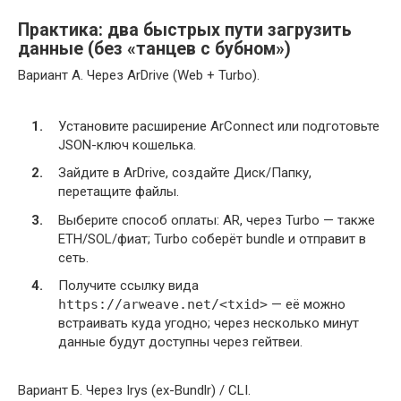
Практика: два быстрых пути загрузить
данные (без «танцев с бубном»)
Вариант А. Через ArDrive (Web + Turbo).
Установите расширение ArConnect или подготовьте
JSON-ключ кошелька.
Зайдите в ArDrive, создайте Диск/Папку,
перетащите файлы.
Выберите способ оплаты: AR, через Turbo — также
ETH/SOL/фиат; Turbo соберёт bundle и отправит в
сеть.
Получите ссылку вида
https://arweave.net/<txid>
— её можно
встраивать куда угодно; через несколько минут
данные будут доступны через гейтвеи.
Вариант Б. Через Irys (ex-Bundlr) / CLI.