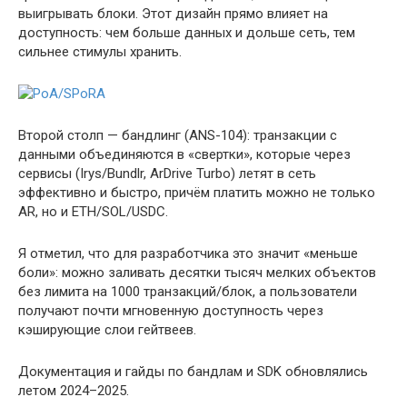
выигрывать блоки. Этот дизайн прямо влияет на
доступность: чем больше данных и дольше сеть, тем
сильнее стимулы хранить.
Второй столп — бандлинг (ANS-104): транзакции с
данными объединяются в «свертки», которые через
сервисы (Irys/Bundlr, ArDrive Turbo) летят в сеть
эффективно и быстро, причём платить можно не только
AR, но и ETH/SOL/USDC.
Я отметил, что для разработчика это значит «меньше
боли»: можно заливать десятки тысяч мелких объектов
без лимита на 1000 транзакций/блок, а пользователи
получают почти мгновенную доступность через
кэширующие слои гейтвеев.
Документация и гайды по бандлам и SDK обновлялись
летом 2024–2025.