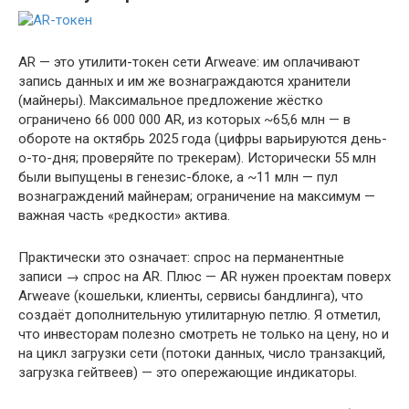
AR — это утилити-токен сети Arweave: им оплачивают
запись данных и им же вознаграждаются хранители
(майнеры). Максимальное предложение жёстко
ограничено 66 000 000 AR, из которых ~65,6 млн — в
обороте на октябрь 2025 года (цифры варьируются день-
о-то-дня; проверяйте по трекерам). Исторически 55 млн
были выпущены в генезис-блоке, а ~11 млн — пул
вознаграждений майнерам; ограничение на максимум —
важная часть «редкости» актива.
Практически это означает: спрос на перманентные
записи → спрос на AR. Плюс — AR нужен проектам поверх
Arweave (кошельки, клиенты, сервисы бандлинга), что
создаёт дополнительную утилитарную петлю. Я отметил,
что инвесторам полезно смотреть не только на цену, но и
на цикл загрузки сети (потоки данных, число транзакций,
загрузка гейтвеев) — это опережающие индикаторы.