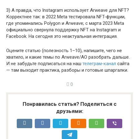
3) А правда, что Instagram использует Arweave для NFT?
Корректнее так: в 2022 Meta тестировала NFT-функции,
где упоминались Polygon и Arweave; с марта 2023 Meta
официально свернула поддержку NFT на Instagram и
Facebook. На сегодня это неактуальная интеграция.
Оцените статью (полезность 1–10), напишите, чего не
хватило, и какие темы по Arweave/AO разобрать дальше.
И не забудьте подписаться на наш
телеграм-канал
сайта
— там выходит практика, разборы и готовые шпаргалки.
0
Понравилась статья? Поделиться с
друзьями: