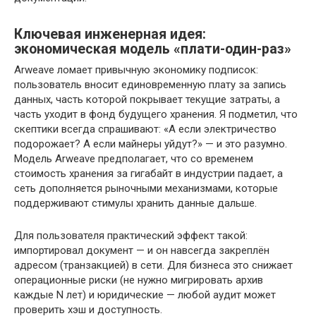
Ключевая инженерная идея:
экономическая модель «плати-один-раз»
Arweave ломает привычную экономику подписок:
пользователь вносит единовременную плату за запись
данных, часть которой покрывает текущие затраты, а
часть уходит в фонд будущего хранения. Я подметил, что
скептики всегда спрашивают: «А если электричество
подорожает? А если майнеры уйдут?» — и это разумно.
Модель Arweave предполагает, что со временем
стоимость хранения за гигабайт в индустрии падает, а
сеть дополняется рыночными механизмами, которые
поддерживают стимулы хранить данные дальше.
Для пользователя практический эффект такой:
импортировал документ — и он навсегда закреплён
адресом (транзакцией) в сети. Для бизнеса это снижает
операционные риски (не нужно мигрировать архив
каждые N лет) и юридические — любой аудит может
проверить хэш и доступность.