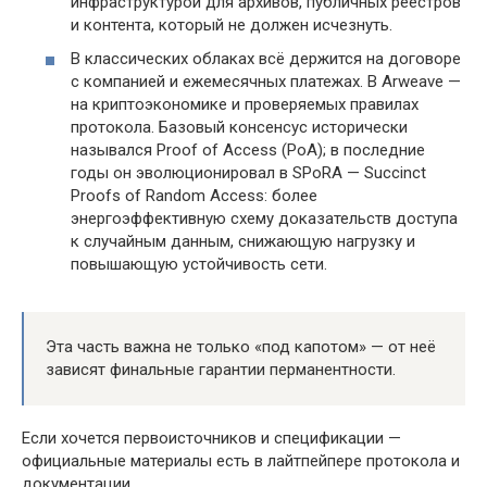
инфраструктурой для архивов, публичных реестров
и контента, который не должен исчезнуть.
В классических облаках всё держится на договоре
с компанией и ежемесячных платежах. В Arweave —
на криптоэкономике и проверяемых правилах
протокола. Базовый консенсус исторически
назывался Proof of Access (PoA); в последние
годы он эволюционировал в SPoRA — Succinct
Proofs of Random Access: более
энергоэффективную схему доказательств доступа
к случайным данным, снижающую нагрузку и
повышающую устойчивость сети.
Эта часть важна не только «под капотом» — от неё
зависят финальные гарантии перманентности.
Если хочется первоисточников и спецификации —
официальные материалы есть в лайтпейпере протокола и
документации.