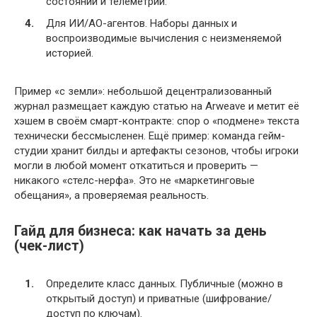
состояний и телеметрии.
Для ИИ/АО-агентов. Наборы данных и
воспроизводимые вычисления с неизменяемой
историей.
Пример «с земли»: небольшой децентрализованный
журнал размещает каждую статью на Arweave и метит её
хэшем в своём смарт-контракте: спор о «подмене» текста
технически бессмысленен. Ещё пример: команда гейм-
студии хранит билды и артефакты сезонов, чтобы игроки
могли в любой момент откатиться и проверить —
никакого «стелс-нерфа». Это не «маркетинговые
обещания», а проверяемая реальность.
Гайд для бизнеса: как начать за день
(чек-лист)
Определите класс данных. Публичные (можно в
открытый доступ) и приватные (шифрование/
доступ по ключам).