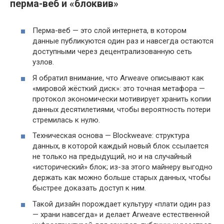
перма-веб и «блоквив»
Перма-веб — это слой интернета, в котором
данные публикуются один раз и навсегда остаются
доступными через децентрализованную сеть
узлов.
Я обратил внимание, что Arweave описывают как
«мировой жёсткий диск»: это точная метафора —
протокол экономически мотивирует хранить копии
данных десятилетиями, чтобы вероятность потери
стремилась к нулю.
Техническая основа — Blockweave: структура
данных, в которой каждый новый блок ссылается
не только на предыдущий, но и на случайный
«исторический» блок; из-за этого майнеру выгодно
держать как можно больше старых данных, чтобы
быстрее доказать доступ к ним.
Такой дизайн порождает культуру «плати один раз
— храни навсегда» и делает Arweave естественной