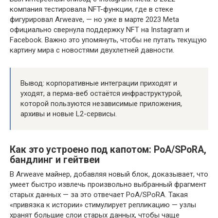
компания тестировала NFT-функции, где в стеке
фигурировал Arweave, — но уже в марте 2023 Meta
официально свернула поддержку NFT на Instagram и
Facebook. Важно это упомянуть, чтобы не путать текущую
картину мира с новостями двухлетней давности.
Вывод: корпоративные интеграции приходят и
уходят, а перма-веб остаётся инфраструктурой,
которой пользуются независимые приложения,
архивы и новые L2-сервисы.
Как это устроено под капотом: PoA/SPoRA,
бандлинг и гейтвеи
В Arweave майнер, добавляя новый блок, доказывает, что
умеет быстро извлечь произвольно выбранный фрагмент
старых данных — за это отвечает PoA/SPoRA. Такая
«привязка к истории» стимулирует репликацию — узлы
хранят большие слои старых данных, чтобы чаще