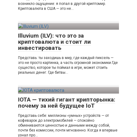
возникло ощущение: я попал в другой криптомир.
Криптовалюта в США — это не…
Illuvium (ILV): что это за
криптовалюта и стоит ли
инвестировать
Представь: ты заходишь в мир, где каждый пиксель —
это не просто картинка, а часть огромной экономики.Где
существо, которое ты поймал в игре, может стоить
реальных денег. Где битвы…
IOTA — тихий гигант крипторынка:
почему за ней будущее IoT
Представь себе: миллионы «умных» устройств — от
кофеварок до электромобилей — спокойно
обмениваются ценностью и данными между собой,
почти без комиссии, почти мгновенно. Когда я впервые
узнал про…