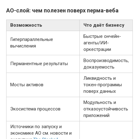
AO-слой: чем полезен поверх перма-веба
Возможность
Что даёт бизнесу
Быстрые ончейн-
Гиперпараллельные
агенты/ИИ-
вычисления
оркестрации
Воспроизводимость,
Перманентные результаты
доказуемость
Ликвидность и
Мосты активов
токен-программы
поверх данных
Модульность и
Экосистема процессов
отказоустойчивость
приложений
Источники по запуску и
экономике AO см. новости и