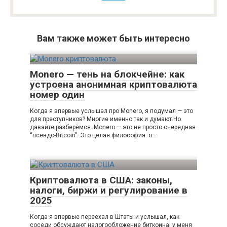
Вам также может быть интересно
Monero — тень на блокчейне: как
устроена анонимная криптовалюта
номер один
Когда я впервые услышал про Monero, я подумал — это
для преступников? Многие именно так и думают.Но
давайте разберёмся. Monero — это не просто очередная
“псевдо-Bitcoin”. Это целая философия: о…
Криптовалюта в США: законы,
налоги, биржи и регулирование в
2025
Когда я впервые переехал в Штаты и услышал, как
соседи обсуждают налогообложение биткоина, у меня