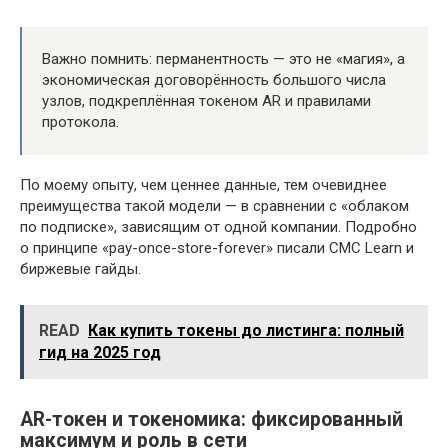
Важно помнить: перманентность — это не «магия», а
экономическая договорённость большого числа
узлов, подкреплённая токеном AR и правилами
протокола.
По моему опыту, чем ценнее данные, тем очевиднее
преимущества такой модели — в сравнении с «облаком
по подписке», зависящим от одной компании. Подробно
о принципе «pay-once-store-forever» писали CMC Learn и
биржевые гайды.
READ
Как купить токены до листинга: полный
гид на 2025 год
AR-токен и токеномика: фиксированный
максимум и роль в сети