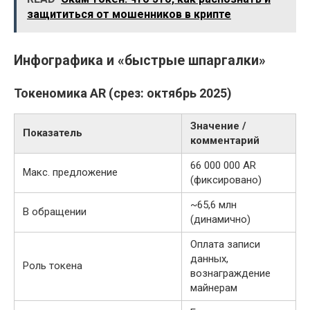
защититься от мошенников в крипте
Инфографика и «быстрые шпаргалки»
Токеномика AR (срез: октябрь 2025)
Значение /
Показатель
комментарий
66 000 000 AR
Макс. предложение
(фиксировано)
~65,6 млн
В обращении
(динамично)
Оплата записи
данных,
Роль токена
вознаграждение
майнерам