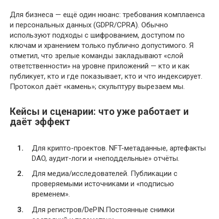
Для бизнеса — ещё один нюанс: требования комплаенса
и персональных данных (GDPR/CPRA). Обычно
используют подходы с шифрованием, доступом по
ключам и хранением только публично допустимого. Я
отметил, что зрелые команды закладывают «слой
ответственности» на уровне приложений — кто и как
публикует, кто и где показывает, кто и что индексирует.
Протокол даёт «камень»; скульптуру вырезаем мы.
Кейсы и сценарии: что уже работает и
даёт эффект
Для крипто-проектов. NFT-метаданные, артефакты
DAO, аудит-логи и «неподдельные» отчёты.
Для медиа/исследователей. Публикации с
проверяемыми источниками и «подписью
временем».
Для регистров/DePIN.Постоянные снимки