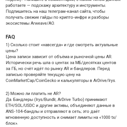
работаете — подскажу архитектуру и инструменты.
Подпишитесь на наш телеграм-канал сайта, чтобы
получать свежие гайды по крипто-инфре и разборы
экосистемы Arweave/AO.
FAQ
1) Сколько стоит «навсегда» и где смотреть актуальные
цены?
Цена записи зависит от объёма и рыночной цены AR.
Исторически речь шла о центах за МБ/десятках центов
за ГБ, но счёт идёт по рынку AR и бандлеров. Перед
записью проверяйте текущую цену на
CoinMarketCap/CoinGecko и калькуляторы в ArDrive/Irys.
2) Можно ли платить не AR?
Да. Бандлеры (Irys/Bundlr, ArDrive Turbo) принимают
ETH/SOL/USDC и другие активы, объединяют данные в
ANS-104-бандлы и отправляют в сеть; это даёт
мгновенную доступность и снимает лимиты на «1000 tx/
блок».