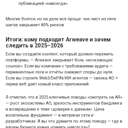
публикацией «навсегда».
Многие боятся, но на деле всё проще: чек-лист из пяти
шагов закрывает 80% рисков.
Итоги: кому подходит Arweave и зачем
следить в 2025–2026
Если вы создаёте контент, который должен пережить
платформы, — Arweave закрывает боль «исчезающих
ссылок». Если вы компания с требованиями аудита —
перманентные логи и отчёты снижают споры до нуля.
Если вы строите Web3/DePIN/ИИ-агентов — связка AO +
перма-веб даёт новый класс приложений.
Я отметил, что в 2025 ключевые поводы «смотреть на AR»
— рост экосистемы AO, зрелость инструментов бандлинга
и возвращение к теме «доверия к данным». Цена
волатильна; фундамент — в метриках сети и
разработчиках. А вы что думаете по этому поводу — где в
вашем бизнесе нужна «память навсегда»?