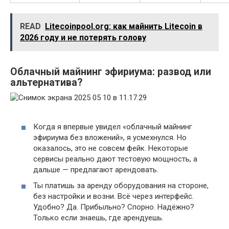
READ
Litecoinpool.org: как майнить Litecoin в
2026 году и не потерять голову
Облачный майнинг эфириума: развод или
альтернатива?
Когда я впервые увидел «облачный майнинг
эфириума без вложений», я усмехнулся. Но
оказалось, это не совсем фейк. Некоторые
сервисы реально дают тестовую мощность, а
дальше — предлагают арендовать.
Ты платишь за аренду оборудования на стороне,
без настройки и возни. Всё через интерфейс.
Удобно? Да. Прибыльно? Спорно. Надёжно?
Только если знаешь, где арендуешь.