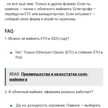
…он всё ещё жив. Только в других формах. Если ты
новичок — начни с облачного майнинга. Если профи —
перейди на ETC или валидаторство. Если энтузиаст —
собирай свою ферму и играй по-крупному.
FAQ
1. Можно ли майнить ETH в 2025 году?
Нет. Только Ethereum Classic (ETC) и стейкинг ETH в
PoS.
READ
Преимущества и недостатки соло-
майнинга
2. А облачный майнинг эфириума реально работает?
Да, но доходность скромная. Главное — выбирать