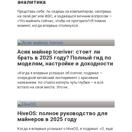
аналитика
Представь себе: ты сидишь за компьютером, смотришь
на свой риг или ASIC, и задаёшься вечным вопросом —
«Что майнить сейчас, чтобы не прогореть?»Я помню
момент, когда впервые столкнулся…
Асик майнер Iceriver: стоит ли
брать в 2025 году? Полный гид по
моделям, настройке и доходности
«Когда я впервые услышал об Iceriver, подумал —
очередной китайский эксперимент с красивым
названием. Но стоило копнуть чуть глубже — и всё
встало на свои места. Это не…
HiveOS: полное руководство для
майнеров в 2025 году
Когда я впервые услышал о HiveOS, я подумал: «О, ещё