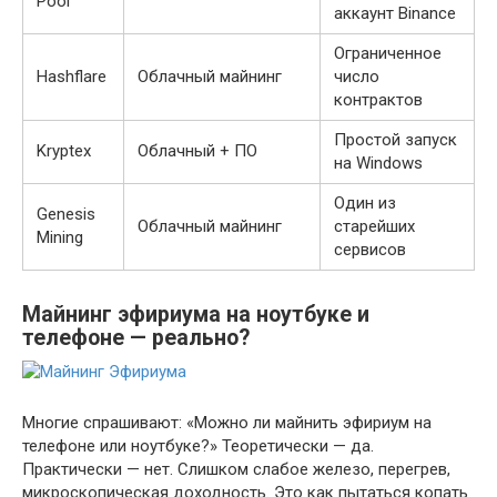
Pool
аккаунт Binance
Ограниченное
Hashflare
Облачный майнинг
число
контрактов
Простой запуск
Kryptex
Облачный + ПО
на Windows
Один из
Genesis
Облачный майнинг
старейших
Mining
сервисов
Майнинг эфириума на ноутбуке и
телефоне — реально?
Многие спрашивают: «Можно ли майнить эфириум на
телефоне или ноутбуке?» Теоретически — да.
Практически — нет. Слишком слабое железо, перегрев,
микроскопическая доходность. Это как пытаться копать