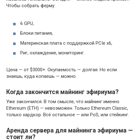
Чтобы собрать ферму:
6 GPU,
Блоки питания,
Материнская плата с поддержкой PCIe x6,
Риг, охлаждение, мониторинг.
Цена — от $3000+. Окупаемость — долгая. Но если
знаешь, куда копаешь — можно.
Когда закончится майнинг эфириума?
Уже закончился. В том смысле, что майнинг именно
Ethereum (ETH) — невозможен. Только Ethereum Classic,
только хардкор. Всё остальное — или PoS, или стейкинг.
Аренда сервера для майнинга эфириума —
стоит ли?