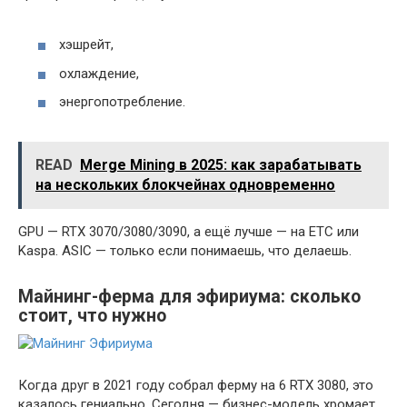
хэшрейт,
охлаждение,
энергопотребление.
READ
Merge Mining в 2025: как зарабатывать
на нескольких блокчейнах одновременно
GPU — RTX 3070/3080/3090, а ещё лучше — на ETC или
Kaspa. ASIC — только если понимаешь, что делаешь.
Майнинг-ферма для эфириума: сколько
стоит, что нужно
Когда друг в 2021 году собрал ферму на 6 RTX 3080, это
казалось гениально. Сегодня — бизнес-модель хромает.