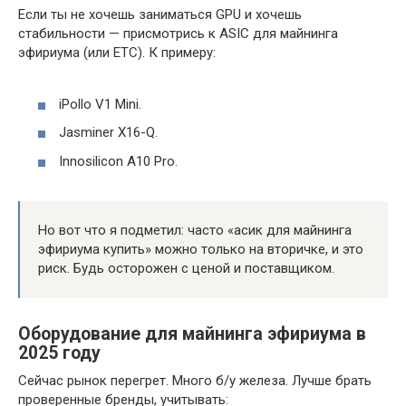
Если ты не хочешь заниматься GPU и хочешь
стабильности — присмотрись к ASIC для майнинга
эфириума (или ETC). К примеру:
iPollo V1 Mini.
Jasminer X16-Q.
Innosilicon A10 Pro.
Но вот что я подметил: часто «асик для майнинга
эфириума купить» можно только на вторичке, и это
риск. Будь осторожен с ценой и поставщиком.
Оборудование для майнинга эфириума в
2025 году
Сейчас рынок перегрет. Много б/у железа. Лучше брать
проверенные бренды, учитывать: