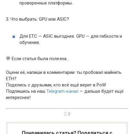
проверенные платформы.
3. Что выбрать: GPU или ASIC?
Для ETC — ASIC выгоднее. GPU — для гибкости и
обучения.
💬 Если статья была полезна…
Оцени её, напиши в комментарии: ты пробовал майнить
ETH?
Поделись с друзьями, кто всё ещё верит в PoW
Подпишись на наш
Telegram-канал
— дальше будет ещё
интереснее!
0
Понравилась статья? Поделиться с