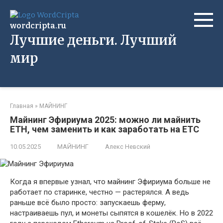
Перейти
к
wordcripta.ru
контенту
Лучшие деньги. Лучший
мир
Главная
»
МАЙНИНГ
Майнинг Эфириума 2025: можно ли майнить
ETH, чем заменить и как заработать на ETC
10.05.2025
МАЙНИНГ
Алекс Невский
Когда я впервые узнал, что майнинг Эфириума больше не
работает по старинке, честно — растерялся. А ведь
раньше всё было просто: запускаешь ферму,
настраиваешь пул, и монеты сыпятся в кошелёк. Но в 2022