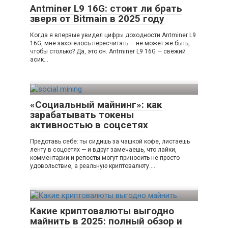
Antminer L9 16G: стоит ли брать
зверя от Bitmain в 2025 году
Когда я впервые увидел цифры доходности Antminer L9
16G, мне захотелось пересчитать — не может же быть,
чтобы столько? Да, это он. Antminer L9 16G — свежий
асик…
«Социальный майнинг»: как
зарабатывать токены
активностью в соцсетях
Представь себе: ты сидишь за чашкой кофе, листаешь
ленту в соцсетях — и вдруг замечаешь, что лайки,
комментарии и репосты могут приносить не просто
удовольствие, а реальную криптовалюту….
Какие криптовалюты выгодно
майнить в 2025: полный обзор и