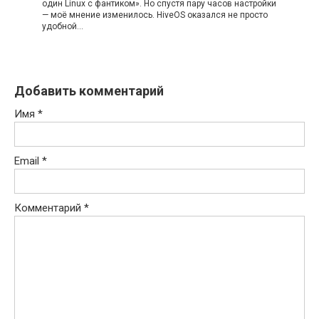
один Linux с фантиком». Но спустя пару часов настройки
— моё мнение изменилось. HiveOS оказался не просто
удобной…
Добавить комментарий
Имя
*
Email
*
Комментарий
*