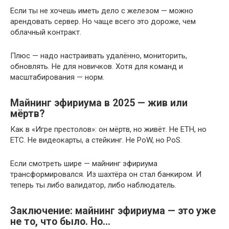
Если ты не хочешь иметь дело с железом — можно
арендовать сервер. Но чаще всего это дороже, чем
облачный контракт.
Плюс — надо настраивать удалённо, мониторить,
обновлять. Не для новичков. Хотя для команд и
масштабирования — норм.
Майнинг эфириума в 2025 — жив или
мёртв?
Как в «Игре престолов»: он мёртв, но живёт. Не ETH, но
ETC. Не видеокарты, а стейкинг. Не PoW, но PoS.
Если смотреть шире — майнинг эфириума
трансформировался. Из шахтёра он стал банкиром. И
теперь ты либо валидатор, либо наблюдатель.
Заключение: майнинг эфириума — это уже
не то, что было. Но…