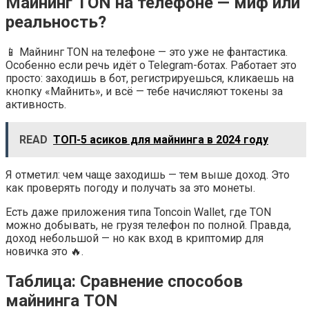
Майнинг TON на телефоне — миф или
реальность?
📱 Майнинг TON на телефоне — это уже не фантастика.
Особенно если речь идёт о Telegram-ботах. Работает это
просто: заходишь в бот, регистрируешься, кликаешь на
кнопку «Майнить», и всё — тебе начисляют токены за
активность.
READ
ТОП-5 асиков для майнинга в 2024 году
Я отметил: чем чаще заходишь — тем выше доход. Это
как проверять погоду и получать за это монеты.
Есть даже приложения типа Toncoin Wallet, где TON
можно добывать, не грузя телефон по полной. Правда,
доход небольшой — но как вход в криптомир для
новичка это 🔥.
Таблица: Сравнение способов
майнинга TON