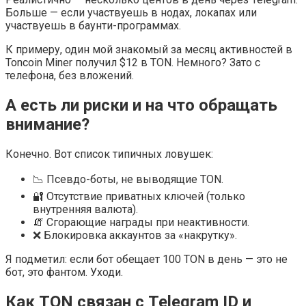
Больше — если участвуешь в нодах, локапах или
участвуешь в баунти-программах.
К примеру, один мой знакомый за месяц активностей в
Toncoin Miner получил $12 в TON. Немного? Зато с
телефона, без вложений.
А есть ли риски и на что обращать
внимание?
Конечно. Вот список типичных ловушек:
📉 Псевдо-боты, не выводящие TON.
🔐 Отсутствие приватных ключей (только
внутренняя валюта).
🧯 Сгорающие награды при неактивности.
❌ Блокировка аккаунтов за «накрутку».
Я подметил: если бот обещает 100 TON в день — это не
бот, это фантом. Уходи.
Как TON связан с Telegram ID и