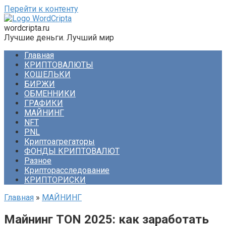
Перейти к контенту
wordcripta.ru
Лучшие деньги. Лучший мир
Главная
КРИПТОВАЛЮТЫ
КОШЕЛЬКИ
БИРЖИ
ОБМЕННИКИ
ГРАФИКИ
МАЙНИНГ
NFT
PNL
Криптоагрегаторы
ФОНДЫ КРИПТОВАЛЮТ
Разное
Крипторасследование
КРИПТОРИСКИ
Главная
»
МАЙНИНГ
Майнинг TON 2025: как заработать