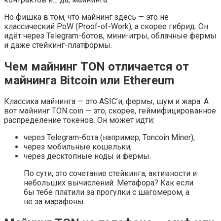
Но фишка в том, что майнинг здесь — это не
классический PoW (Proof-of-Work), а скорее гибрид. Он
идёт через Telegram-ботов, мини-игры, облачные фермы
и даже стейкинг-платформы.
Чем майнинг TON отличается от
майнинга Bitcoin или Ethereum
Классика майнинга — это ASIC’и, фермы, шум и жара. А
вот майнинг TON coin — это, скорее, геймифицированное
распределение токенов. Он может идти:
через Telegram-бота (например, Toncoin Miner),
через мобильные кошельки,
через десктопные ноды и фермы.
По сути, это сочетание стейкинга, активности и
небольших вычислений. Метафора? Как если
бы тебе платили за прогулки с шагомером, а
не за марафоны.