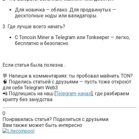
Для новичка — облако. Для продвинутых —
десктопные ноды или валидаторы.
3. Где лучше всего начать?
С Toncoin Miner в Telegram или Tonkeeper — легко,
бесплатно и безопасно.
Если статья была полезна…
💬 Напиши в комментариях: ты пробовал майнить TON?
🧠 Поделись статьёй с друзьями — пусть тоже откроют
для себя Telegram Web3
📲 Подпишись на наш [
Telegram-канал
], где разбираем
крипту без занудства
0
Понравилась статья? Поделиться с друзьями:
Вам также может быть интересно