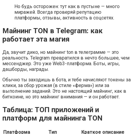
Но будь осторожен: тут как в пустыне — много
миражей. Всегда проверяй репутацию
платформы, отзывы, активность в соцсетях.
Майнинг TON в Telegram: как
работает эта магия
Да, звучит дико, но майнинг ton в телеграмме — это
реальность. Telegram превратился в нечто большее, чем
мессенджер. Это уже Web3-платформа. Боты, игры,
дашборды, награды.
Обычно ты заходишь в бота, и тебе начисляют токены за
клики, за сбор урожая (в стиле «ферма») или за
выполнение заданий. Это не настоящий майнинг, как в
биткоине, но это майнинг внимания — и он работает.
Таблица: ТОП приложений и
платформ для майнинга TON
Платформа
Тип
Краткое описание