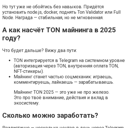
Но тут уже не обойтись без навыков. Придётся
установить node.js, docker, поднять Ton Validator или Full
Node. Награда — стабильная, но не мгновенная.
А как насчёт TON майнинга в 2025
году?
Что будет дальше? Вижу два пути:
TON интегрируется в Telegram на системном уровне
(авторизация через TON, внутренняя оплата TON,
NFT-стикеры).
Майнинг станет частью соцмеханик: играешь,
комментируешь, лайкаешь — зарабатываешь.
Майнинг TON 2025 — это уже не про железо.
Это про твоё внимание, действия и вклад в
экосистему.
Сколько можно заработать?
Реалистично — несколько центов в день через Telegram.