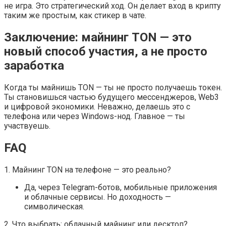
не игра. Это стратегический ход. Он делает вход в крипту
таким же простым, как стикер в чате.
Заключение: майнинг TON — это
новый способ участия, а не просто
заработка
Когда ты майнишь TON — ты не просто получаешь токен.
Ты становишься частью будущего мессенджеров, Web3
и цифровой экономики. Неважно, делаешь это с
телефона или через Windows-нод. Главное — ты
участвуешь.
FAQ
1. Майнинг TON на телефоне — это реально?
Да, через Telegram-ботов, мобильные приложения
и облачные сервисы. Но доходность —
символическая.
2. Что выбрать: облачный майнинг или десктоп?