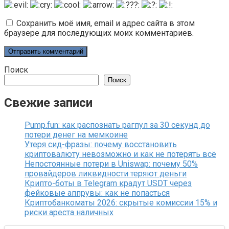
Сохранить моё имя, email и адрес сайта в этом
браузере для последующих моих комментариев.
Поиск
Поиск
Свежие записи
Pump.fun: как распознать рагпул за 30 секунд до
потери денег на мемкоине
Утеря сид-фразы: почему восстановить
криптовалюту невозможно и как не потерять всё
Непостоянные потери в Uniswap: почему 50%
провайдеров ликвидности теряют деньги
Крипто-боты в Telegram крадут USDT через
фейковые аппрувы: как не попасться
Криптобанкоматы 2026: скрытые комиссии 15% и
риски ареста наличных