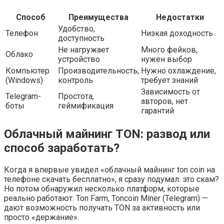
Способ
Преимущества
Недостатки
Удобство,
Телефон
Низкая доходность
доступность
Не нагружает
Много фейков,
Облако
устройство
нужен выбор
Компьютер
Производительность,
Нужно охлаждение,
(Windows)
контроль
требует знаний
Зависимость от
Telegram-
Простота,
авторов, нет
боты
геймификация
гарантий
Облачный майнинг TON: развод или
способ заработать?
Когда я впервые увидел «облачный майнинг ton coin на
телефоне скачать бесплатно», я сразу подумал: это скам?
Но потом обнаружил несколько платформ, которые
реально работают. Ton Farm, Toncoin Miner (Telegram) —
дают возможность получать TON за активность или
просто «держание».