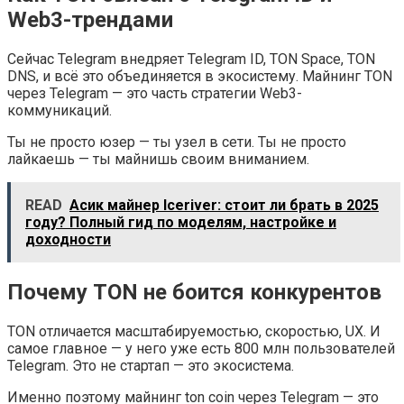
Web3-трендами
Сейчас Telegram внедряет Telegram ID, TON Space, TON
DNS, и всё это объединяется в экосистему. Майнинг TON
через Telegram — это часть стратегии Web3-
коммуникаций.
Ты не просто юзер — ты узел в сети. Ты не просто
лайкаешь — ты майнишь своим вниманием.
READ
Асик майнер Iceriver: стоит ли брать в 2025
году? Полный гид по моделям, настройке и
доходности
Почему TON не боится конкурентов
TON отличается масштабируемостью, скоростью, UX. И
самое главное — у него уже есть 800 млн пользователей
Telegram. Это не стартап — это экосистема.
Именно поэтому майнинг ton coin через Telegram — это