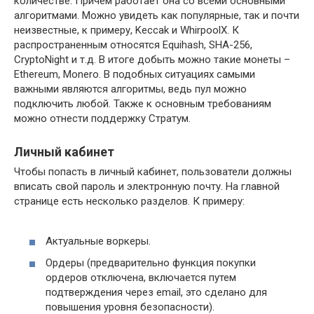
количестве. Причем работает она со всеми основными
алгоритмами. Можно увидеть как популярные, так и почти
неизвестные, к примеру, Keccak и WhirpoolX. К
распространенным относятся Equihash, SHA-256,
CryptoNight и т.д. В итоге добыть можно такие монеты –
Ethereum, Monero. В подобных ситуациях самыми
важными являются алгоритмы, ведь пул можно
подключить любой. Также к основным требованиям
можно отнести поддержку Стратум.
Личный кабинет
Чтобы попасть в личный кабинет, пользователи должны
вписать свой пароль и электронную почту. На главной
странице есть несколько разделов. К примеру:
Актуальные воркеры.
Ордеры (предварительно функция покупки
ордеров отключена, включается путем
подтверждения через email, это сделано для
повышения уровня безопасности).