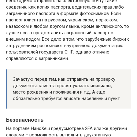
необходимо отправить на электронную почту такие
сведения, как копия паспорта, водительских прав либо
заграничного паспорта в формате фотоснимков. Если
паспорт клиента на русском, украинском, тюркском,
казахском и любом другом языке, кроме английского, то
лучше всего предоставить заграничный паспорт с
внешним кодом. Все дело в том, что зарубежные биржи с
затруднением распознают внутреннюю документацию
пользователей государств СНГ, однако отлично
справляются с загранниками.
Зачастую перед тем, как отправить на проверку
документы, клиента просят указать инициалы,
место рождения и проживания и т.д. А еще
обязательно требуется вписать населенный пункт.
Безопасность
На портале НайсХеш предусмотрена 2FA или же другими
словами – возможность выполнить двухэтапную