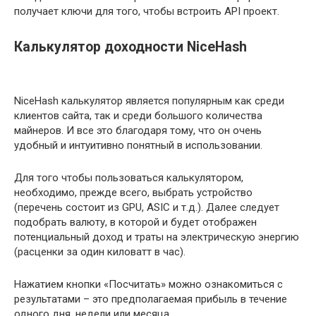
получает ключи для того, чтобы встроить API проект.
Калькулятор доходности NiceHash
NiceHash калькулятор является популярным как среди
клиентов сайта, так и среди большого количества
майнеров. И все это благодаря тому, что он очень
удобный и интуитивно понятный в использовании.
Для того чтобы пользоваться калькулятором,
необходимо, прежде всего, выбрать устройство
(перечень состоит из GPU, ASIC и т.д.). Далее следует
подобрать валюту, в которой и будет отображен
потенциальный доход и траты на электрическую энергию
(расценки за один киловатт в час).
Нажатием кнопки «Посчитать» можно ознакомиться с
результатами – это предполагаемая прибыль в течение
одного дня, недели или месяца.