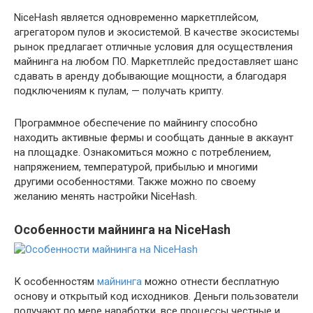
NiceHash является одновременно маркетплейсом,
агрегатором пулов и экосистемой. В качестве экосистемы
рынок предлагает отличные условия для осуществления
майнинга на любом ПО. Маркетплейс предоставляет шанс
сдавать в аренду добывающие мощности, а благодаря
подключениям к пулам, — получать крипту.
Программное обеспечение по майнингу способно
находить активные фермы и сообщать данные в аккаунт
на площадке. Ознакомиться можно с потреблением,
напряжением, температурой, прибылью и многими
другими особенностями. Также можно по своему
желанию менять настройки NiceHash.
Особенности майнинга на NiceHash
К особенностям
майнинга
можно отнести бесплатную
основу и открытый код исходников. Деньги пользователи
получают по мере наработки, все процессы честные и