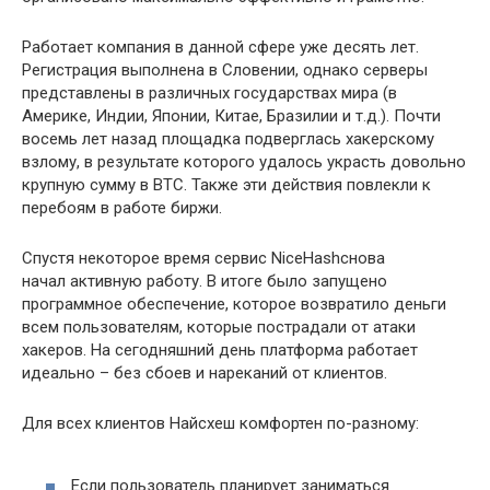
Работает компания в данной сфере уже десять лет.
Регистрация выполнена в Словении, однако серверы
представлены в различных государствах мира (в
Америке, Индии, Японии, Китае, Бразилии и т.д.). Почти
восемь лет назад площадка подверглась хакерскому
взлому, в результате которого удалось украсть довольно
крупную сумму в BTC. Также эти действия повлекли к
перебоям в работе биржи.
Спустя некоторое время сервис NiceHashснова
начал активную работу. В итоге было запущено
программное обеспечение, которое возвратило деньги
всем пользователям, которые пострадали от атаки
хакеров. На сегодняшний день платформа работает
идеально – без сбоев и нареканий от клиентов.
Для всех клиентов Найсхеш комфортен по-разному:
Если пользователь планирует заниматься