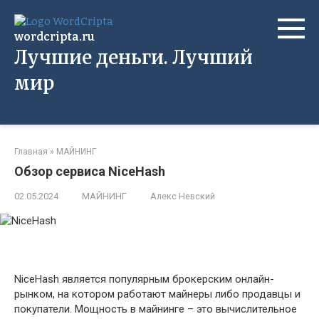
Перейти
к
wordcripta.ru
контенту
Лучшие деньги. Лучший
мир
Главная
»
МАЙНИНГ
Обзор сервиса NiceHash
02.05.2024
МАЙНИНГ
Алекс Невский
NiceHash является популярным брокерским онлайн-
рынком, на котором работают майнеры либо продавцы и
покупатели. Мощность в майнинге – это вычислительное