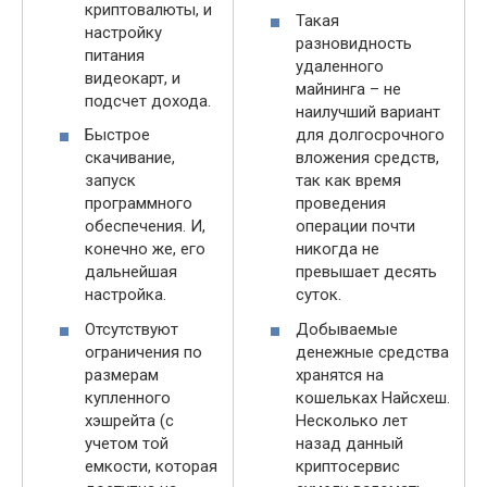
криптовалюты, и
Такая
настройку
разновидность
питания
удаленного
видеокарт, и
майнинга – не
подсчет дохода.
наилучший вариант
Быстрое
для долгосрочного
скачивание,
вложения средств,
запуск
так как время
программного
проведения
обеспечения. И,
операции почти
конечно же, его
никогда не
дальнейшая
превышает десять
настройка.
суток.
Отсутствуют
Добываемые
ограничения по
денежные средства
размерам
хранятся на
купленного
кошельках Найсхеш.
хэшрейта (с
Несколько лет
учетом той
назад данный
емкости, которая
криптосервис