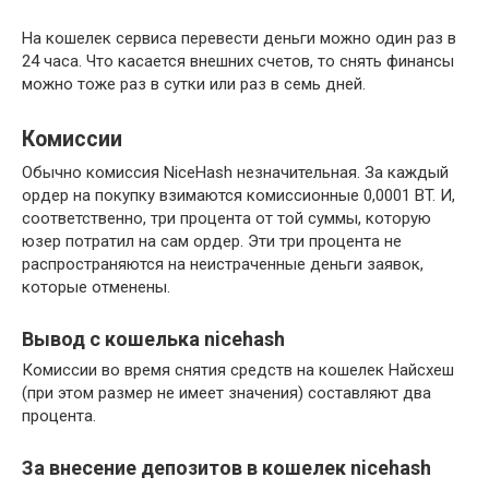
На кошелек сервиса перевести деньги можно один раз в
24 часа. Что касается внешних счетов, то снять финансы
можно тоже раз в сутки или раз в семь дней.
Комиссии
Обычно комиссия NiceHash незначительная. За каждый
ордер на покупку взимаются комиссионные 0,0001 BT. И,
соответственно, три процента от той суммы, которую
юзер потратил на сам ордер. Эти три процента не
распространяются на неистраченные деньги заявок,
которые отменены.
Вывод с кошелька nicehash
Комиссии во время снятия средств на кошелек Найсхеш
(при этом размер не имеет значения) составляют два
процента.
За внесение депозитов в кошелек nicehash