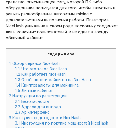
средство, описывающее силу, которой ПК либо
оборудование пользуется для того, чтобы запустить и
решить разнообразные алгоритмы mining с
доказательствами выполнения работы. Платформа
NiceHash уникальна в своем роде, поскольку соединяет
лишь конечных пользователей, и не сдает в аренду
облачный майнинг.
содержимое
1
Обзор сервиса NiceHash
1.1
Что это такое NiceHash
1.2
Как работает NiceHash
1.3
Особенности майнинга на NiceHash
1.4
Криптовалюты для майнинга
1.5
Личный кабинет
2
Инструкция по регистрации
2.1
Безопасность
2.2
Адреса для вывода
2.3
Api-интерфейс
3
Калькулятор доходности NiceHash
3.1
Инструкция по покупке мощностей NiceHash