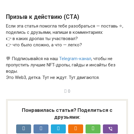
Призыв к действию (CTA)
Если эта статья помогла тебе разобраться — поставь ⭐️,
поделись с друзьями, напиши в комментариях:
👉 в каких дропах ты участвовал?
👉 что было сложно, а что — легко?
💬 Подписывайся на наш
Telegram-канал
, чтобы не
пропустить лучшие NFT-дропы, гайды и инсайты без
воды.
Это Web3, детка. Тут не ждут. Тут двигаются.
0
Понравилась статья? Поделиться с
друзьями: