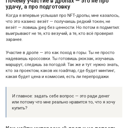
Почему участие в дропах — это не про
удачу, а про подготовку
Когда я впервые услышал про NFT-дропы, мне казалось,
что это казино: везёт — получаешь редкий токен, не
везёт — ловишь jpeg без ценности. Но потом я подметил:
выигрывают не те, кто везучий, а те, кто всё проверил
заранее.
Участие в дропе — это как поход в горы. Ты не просто
надеваешь кроссовки. Ты готовишь рюкзак, изучаешь
маршрут, следишь за погодой. Так же и тут: нужно знать,
кто за проектом, каков их roadmap, где будет минтинг,
какая будет цена и комиссия, есть ли перепродажи.
И главное: задать себе вопрос — это ради денег
или потому что мне реально нравится то, что я хочу
купить?