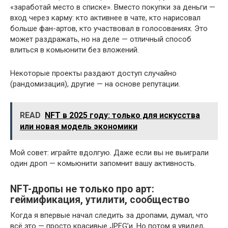
«заработай место в списке». Вместо покупки за деньги —
вход через карму: кто активнее в чате, кто нарисовал
больше фан-артов, кто участвовал в голосованиях. Это
может раздражать, но на деле — отличный способ
влиться в комьюнити без вложений.
Некоторые проекты раздают доступ случайно
(рандомизация), другие — на основе репутации.
READ
NFT в 2025 году: только для искусства
или новая модель экономики
Мой совет: играйте вдолгую. Даже если вы не выиграли
один дроп — комьюнити запомнит вашу активность.
NFT-дропы не только про арт:
геймификация, утилити, сообщество
Когда я впервые начал следить за дропами, думал, что
всё это — просто красивые JPEG’и. Но потом я увидел,