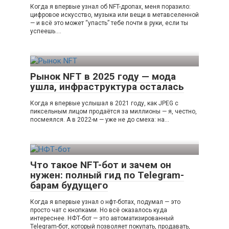
Когда я впервые узнал об NFT-дропах, меня поразило:
цифровое искусство, музыка или вещи в метавселенной
— и всё это может “упасть” тебе почти в руки, если ты
успеешь….
Рынок NFT в 2025 году — мода
ушла, инфраструктура осталась
Когда я впервые услышал в 2021 году, как JPEG с
пиксельным лицом продаётся за миллионы — я, честно,
посмеялся. А в 2022-м — уже не до смеха: на…
Что такое NFT-бот и зачем он
нужен: полный гид по Telegram-
барам будущего
Когда я впервые узнал о нфт-ботах, подумал — это
просто чат с кнопками. Но всё оказалось куда
интереснее. НФТ-бот — это автоматизированный
Telegram-бот, который позволяет покупать, продавать,