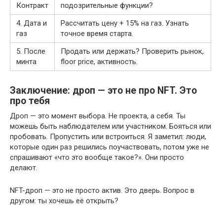
Контракт
подозрительные функции?
4. Дата и
Рассчитать цену + 15% на газ. Узнать
газ
точное время старта.
5. После
Продать или держать? Проверить рынок,
минта
floor price, активность.
Заключение: дроп — это не про NFT. Это
про тебя
Дроп — это момент выбора. Не проекта, а себя. Ты
можешь быть наблюдателем или участником. Бояться или
пробовать. Пропустить или встроиться. Я заметил: люди,
которые один раз решились поучаствовать, потом уже не
спрашивают «что это вообще такое?». Они просто
делают.
NFT-дроп — это не просто актив. Это дверь. Вопрос в
другом: ты хочешь её открыть?