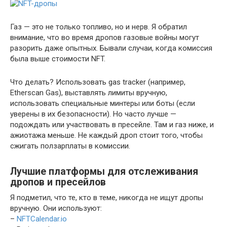
Газ — это не только топливо, но и нерв. Я обратил
внимание, что во время дропов газовые войны могут
разорить даже опытных. Бывали случаи, когда комиссия
была выше стоимости NFT.
Что делать? Использовать gas tracker (например,
Etherscan Gas), выставлять лимиты вручную,
использовать специальные минтеры или боты (если
уверены в их безопасности). Но часто лучше —
подождать или участвовать в пресейле. Там и газ ниже, и
ажиотажа меньше. Не каждый дроп стоит того, чтобы
сжигать ползарплаты в комиссии.
Лучшие платформы для отслеживания
дропов и пресейлов
Я подметил, что те, кто в теме, никогда не ищут дропы
вручную. Они используют:
–
NFTCalendar.io