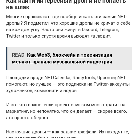
Как найти интересный дроп и не попасть
на шлак
Многие спрашивают: где вообще искать эти самые NFT-
дропы? Я подметил, что хорошие дропы не кричат о себе
на каждом углу. Часто они живут в Discord, Telegram,
Twitter и только спустя время выходят «в люди».
READ
Как Web3, блокчейн и токенизация
меняют правила музыкальной индустрии
Площадки вроде NFTCalendar, Rarity.tools, UpcomingNFT
помогают, но лучшее — это подписка на Twitter-аккаунты
художников, комьюнити и нодов.
И вот что важно: если проект слишком много тратит на
маркетинг, но непонятно, что он делает — скорее всего,
это просто обёртка.
Настоящие дропы — как редкие трюфели. Их находят те,