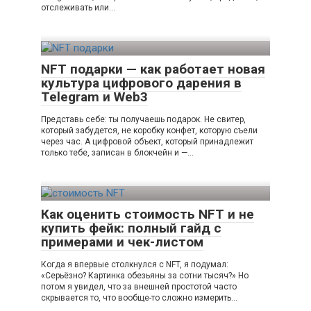
отслеживать или…
NFT подарки — как работает новая
культура цифрового дарения в
Telegram и Web3
Представь себе: ты получаешь подарок. Не свитер,
который забудется, не коробку конфет, которую съели
через час. А цифровой объект, который принадлежит
только тебе, записан в блокчейн и —…
Как оценить стоимость NFT и не
купить фейк: полный гайд с
примерами и чек-листом
Когда я впервые столкнулся с NFT, я подумал:
«Серьёзно? Картинка обезьяны за сотни тысяч?» Но
потом я увидел, что за внешней простотой часто
скрывается то, что вообще-то сложно измерить…