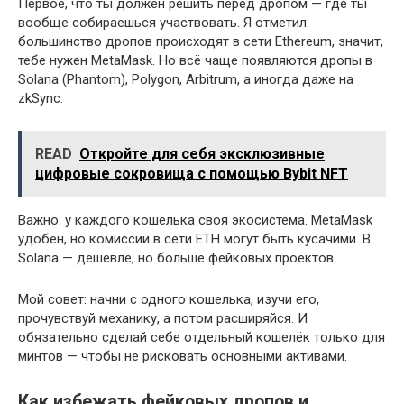
Первое, что ты должен решить перед дропом — где ты
вообще собираешься участвовать. Я отметил:
большинство дропов происходят в сети Ethereum, значит,
тебе нужен MetaMask. Но всё чаще появляются дропы в
Solana (Phantom), Polygon, Arbitrum, а иногда даже на
zkSync.
READ
Откройте для себя эксклюзивные
цифровые сокровища с помощью Bybit NFT
Важно: у каждого кошелька своя экосистема. MetaMask
удобен, но комиссии в сети ETH могут быть кусачими. В
Solana — дешевле, но больше фейковых проектов.
Мой совет: начни с одного кошелька, изучи его,
прочувствуй механику, а потом расширяйся. И
обязательно сделай себе отдельный кошелёк только для
минтов — чтобы не рисковать основными активами.
Как избежать фейковых дропов и