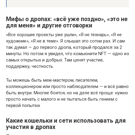
Мифы о дропах: «всё уже поздно», «это не
для меня» и другие отговорки
«Все хорошие проекты уже ушли», «Я не технарь», «Я не
художник», «Я не в теме». Я слышал это сотни раз. И сам
так думал — до первого дропа, который продался за 2
минуты. Но потом я увидел, что комьюнити NFT — одно из
самых открытых и добрых. Там ценят участие,
поддержку, честность.
Ты можешь быть мем-мастером, писателем,
коллекционером или просто наблюдателем — и всё равно
быть внутри. Многие боятся, но на деле всё проще: нужно
просто начать с малого и не пытаться быть гением с
первой попытки.
Какие кошельки и сети использовать для
участия в дропах