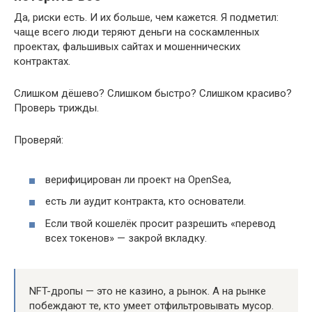
Да, риски есть. И их больше, чем кажется. Я подметил:
чаще всего люди теряют деньги на соскамленных
проектах, фальшивых сайтах и мошеннических
контрактах.
Слишком дёшево? Слишком быстро? Слишком красиво?
Проверь трижды.
Проверяй:
верифицирован ли проект на OpenSea,
есть ли аудит контракта, кто основатели.
Если твой кошелёк просит разрешить «перевод
всех токенов» — закрой вкладку.
NFT-дропы — это не казино, а рынок. А на рынке
побеждают те, кто умеет отфильтровывать мусор.