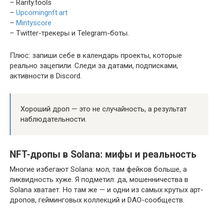
– Rarity.tools
–
Upcomingnft.art
–
Mintyscore
– Twitter-трекеры и Telegram-боты.
Плюс: запиши себе в календарь проекты, которые
реально зацепили. Следи за датами, подписками,
активности в Discord.
Хороший дроп — это не случайность, а результат
наблюдательности.
NFT-дропы в Solana: мифы и реальность
Многие избегают Solana: мол, там фейков больше, а
ликвидность хуже. Я подметил: да, мошенничества в
Solana хватает. Но там же — и одни из самых крутых арт-
дропов, гейминговых коллекций и DAO-сообществ.