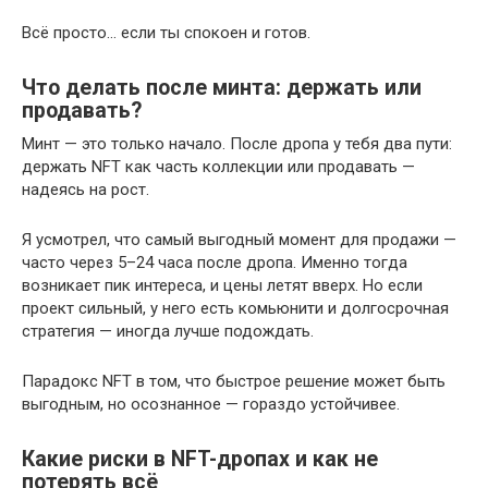
Всё просто… если ты спокоен и готов.
Что делать после минта: держать или
продавать?
Минт — это только начало. После дропа у тебя два пути:
держать NFT как часть коллекции или продавать —
надеясь на рост.
Я усмотрел, что самый выгодный момент для продажи —
часто через 5–24 часа после дропа. Именно тогда
возникает пик интереса, и цены летят вверх. Но если
проект сильный, у него есть комьюнити и долгосрочная
стратегия — иногда лучше подождать.
Парадокс NFT в том, что быстрое решение может быть
выгодным, но осознанное — гораздо устойчивее.
Какие риски в NFT-дропах и как не
потерять всё