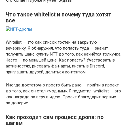
кто копает глубже и умеет ждать.
Что такое whitelist и почему туда хотят
все
Whitelist — это как список гостей на закрытую
вечеринку. Я обнаружил, что попасть туда — значит
получить шанс купить NFT до того, как начнётся толкучка.
Часто — по меньшей цене. Как попасть? Участвовать в
активностях, рисовать фан-арты, писать в Discord,
приглашать друзей, делиться контентом.
Иногда достаточно просто быть рано — прийти в проект
до того, как он стал «модным». Я подметил: whitelist — это
как награда за веру в идею. Проект благодарит первых
за доверие.
Как проходит сам процесс дропа: по
шагам