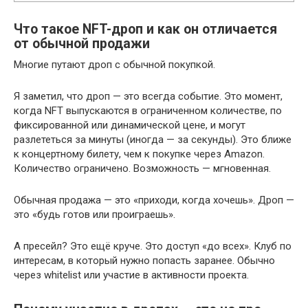
Что такое NFT-дроп и как он отличается
от обычной продажи
Многие путают дроп с обычной покупкой.
Я заметил, что дроп — это всегда событие. Это момент,
когда NFT выпускаются в ограниченном количестве, по
фиксированной или динамической цене, и могут
разлететься за минуты (иногда — за секунды). Это ближе
к концертному билету, чем к покупке через Amazon.
Количество ограничено. Возможность — мгновенная.
Обычная продажа — это «приходи, когда хочешь». Дроп —
это «будь готов или проиграешь».
А пресейл? Это ещё круче. Это доступ «до всех». Клуб по
интересам, в который нужно попасть заранее. Обычно
через whitelist или участие в активности проекта.