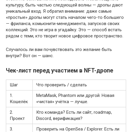
культуру, быть частью следующей волны — дропы дают
уникальный вход. Я обратил внимание: даже самые
«простые» дропы могут стать началом чего-то большего
— фриланса, комьюнити-менеджмента, запусков своих
коллекций. Это не игра в угадайку. Это — способ встать
рядом с теми, кто творит новое цифровое пространство.
Случалось ли вам почувствовать это желание быть
внутри? Вот он — шанс.
Чек-лист перед участием в NFT-дропе
Шаг
Что проверить / сделать
1.
MetaMask, Phantom или другой. Новая
Кошелёк
«чистая» учётка — лучше.
2.
Кто команда? Есть ли сайт, roadmap,
Проект
Discord, верификация?
3.
Проверить на OpenSea / Explorer. Есть ли