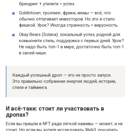
брендинг + утилити = успех.
Goblintown: троллинг, фрики, мемы — всё, что
обычно отпугивает инвесторов. Но это и стало
фишкой. Урок? Иногда странность = вирусность.
Okay Bears (Solana): локальный успех, родной для
комьюнити стиль, поддержка с первых дней. Урок?
Не надо быть топ-1 в мире, достаточно быть топ-1
в своей нише.
Каждый успешный дроп — это не просто запуск.
Это правильно собранная энергия людей, истории,
стиля и тайминга.
И всё-таки: стоит ли участвовать в
дропах?
Если вы пришли в NFT ради лёгкой наживы — может, и не
стоит. Но если вы хотите исследовать Web3, пощупать