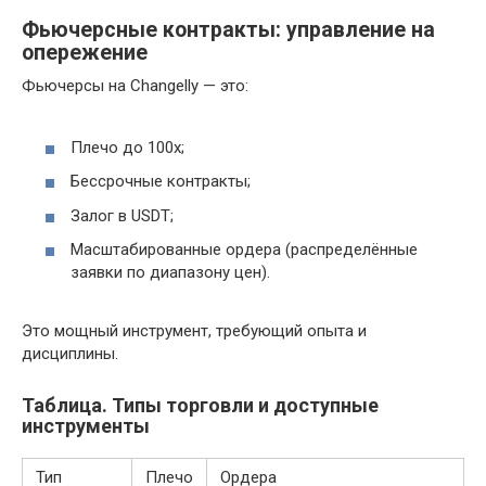
Фьючерсные контракты: управление на
опережение
Фьючерсы на Changelly — это:
Плечо до 100x;
Бессрочные контракты;
Залог в USDT;
Масштабированные ордера (распределённые
заявки по диапазону цен).
Это мощный инструмент, требующий опыта и
дисциплины.
Таблица. Типы торговли и доступные
инструменты
Тип
Плечо
Ордера