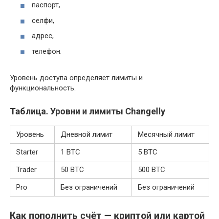
паспорт,
селфи,
адрес,
телефон.
Уровень доступа определяет лимиты и
функциональность.
Таблица. Уровни и лимиты Changelly
Уровень
Дневной лимит
Месячный лимит
Starter
1 BTC
5 BTC
Trader
50 BTC
500 BTC
Pro
Без ограничений
Без ограничений
Как пополнить счёт — криптой или картой