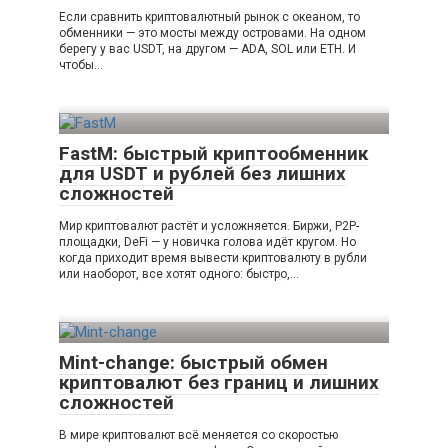
Если сравнить криптовалютный рынок с океаном, то
обменники — это мосты между островами. На одном
берегу у вас USDT, на другом — ADA, SOL или ETH. И
чтобы…
FastM: быстрый криптообменник
для USDT и рублей без лишних
сложностей
Мир криптовалют растёт и усложняется. Биржи, P2P-
площадки, DeFi — у новичка голова идёт кругом. Но
когда приходит время вывести криптовалюту в рубли
или наоборот, все хотят одного: быстро,…
Mint-change: быстрый обмен
криптовалют без границ и лишних
сложностей
В мире криптовалют всё меняется со скоростью