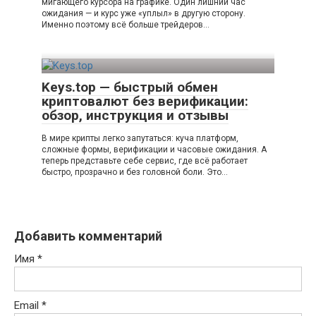
мигающего курсора на графике. Один лишний час
ожидания — и курс уже «уплыл» в другую сторону.
Именно поэтому всё больше трейдеров…
Keys.top — быстрый обмен
криптовалют без верификации:
обзор, инструкция и отзывы
В мире крипты легко запутаться: куча платформ,
сложные формы, верификации и часовые ожидания. А
теперь представьте себе сервис, где всё работает
быстро, прозрачно и без головной боли. Это…
Добавить комментарий
Имя
*
Email
*