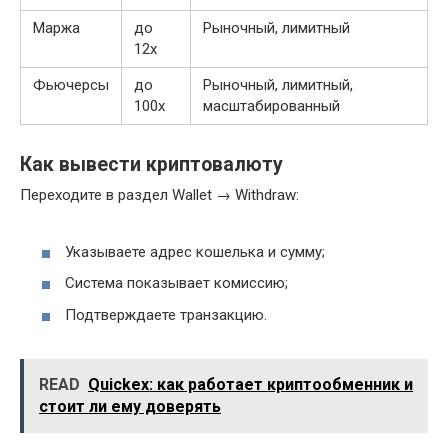
Маржа
до
Рыночный, лимитный
12x
Фьючерсы
до
Рыночный, лимитный,
100x
масштабированный
Как вывести криптовалюту
Переходите в раздел Wallet → Withdraw:
Указываете адрес кошелька и сумму;
Система показывает комиссию;
Подтверждаете транзакцию.
READ
Quickex: как работает криптообменник и
стоит ли ему доверять