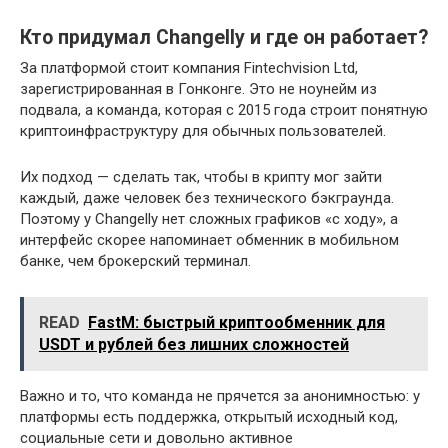
Кто придумал Changelly и где он работает?
За платформой стоит компания Fintechvision Ltd,
зарегистрированная в Гонконге. Это не ноунейм из
подвала, а команда, которая с 2015 года строит понятную
криптоинфраструктуру для обычных пользователей.
Их подход — сделать так, чтобы в крипту мог зайти
каждый, даже человек без технического бэкграунда.
Поэтому у Changelly нет сложных графиков «с ходу», а
интерфейс скорее напоминает обменник в мобильном
банке, чем брокерский терминал.
READ
FastM: быстрый криптообменник для
USDT и рублей без лишних сложностей
Важно и то, что команда не прячется за анонимностью: у
платформы есть поддержка, открытый исходный код,
социальные сети и довольно активное