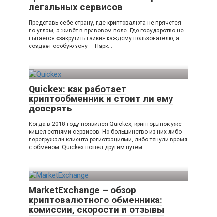
легальных сервисов
Представь себе страну, где криптовалюта не прячется
по углам, а живёт в правовом поле. Где государство не
пытается «закрутить гайки» каждому пользователю, а
создаёт особую зону — Парк…
Quickex: как работает
криптообменник и стоит ли ему
доверять
Когда в 2018 году появился Quickex, крипторынок уже
кишел сотнями сервисов. Но большинство из них либо
перегружали клиента регистрациями, либо тянули время
с обменом. Quickex пошёл другим путём:…
MarketExchange – обзор
криптовалютного обменника:
комиссии, скорости и отзывы