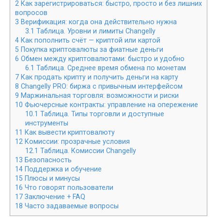
2
Как зарегистрироваться: быстро, просто и без лишних
вопросов
3
Верификация: когда она действительно нужна
3.1
Таблица. Уровни и лимиты Changelly
4
Как пополнить счёт — криптой или картой
5
Покупка криптовалюты за фиатные деньги
6
Обмен между криптовалютами: быстро и удобно
6.1
Таблица. Среднее время обмена по монетам
7
Как продать крипту и получить деньги на карту
8
Changelly PRO: биржа с привычным интерфейсом
9
Маржинальная торговля: возможности и риски
10
Фьючерсные контракты: управление на опережение
10.1
Таблица. Типы торговли и доступные
инструменты
11
Как вывести криптовалюту
12
Комиссии: прозрачные условия
12.1
Таблица. Комиссии Changelly
13
Безопасность
14
Поддержка и обучение
15
Плюсы и минусы
16
Что говорят пользователи
17
Заключение + FAQ
18
Часто задаваемые вопросы