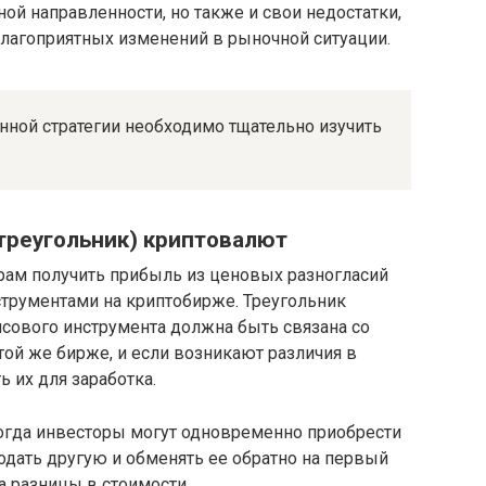
ной направленности, но также и свои недостатки,
лагоприятных изменений в рыночной ситуации.
ной стратегии необходимо тщательно изучить
треугольник) криптовалют
ам получить прибыль из ценовых разногласий
рументами на криптобирже. Треугольник
ансового инструмента должна быть связана со
той же бирже, и если возникают различия в
 их для заработка.
когда инвесторы могут одновременно приобрести
одать другую и обменять ее обратно на первый
а разницы в стоимости.