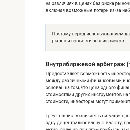
на различиях в ценах без риска рыноч
включая возможные потери из-за неб
Поэтому перед использованием дан
рынок и провести анализ рисков.
Внутрибиржевой арбитраж (
Предоставляет возможность инвестор
между различными финансовыми инст
основан на том, что цена одного фин
стоимостями других инструментов на 
стоимости, инвесторы могут применить
Треугольник возникает в ситуациях, 
одну децентрализованную валюту, пр
актив, получив при этом прибыль из-з