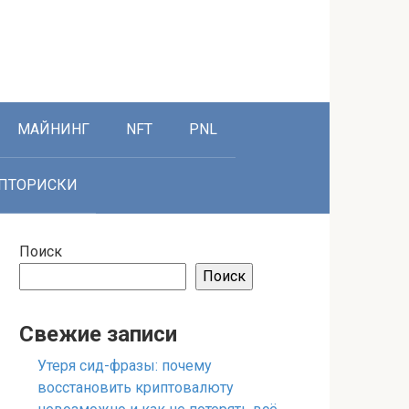
МАЙНИНГ
NFT
PNL
ПТОРИСКИ
Поиск
Поиск
Свежие записи
Утеря сид-фразы: почему
восстановить криптовалюту