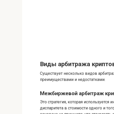
Виды арбитража крипто
Существует несколько видов арбитра
преимуществами и недостатками.
Межбиржевой арбитраж кр
Это стратегия, которая используется 
диспаритета в стоимости одного и тог