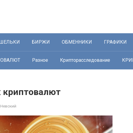
ШЕЛЬКИ
БИРЖИ
ОБМЕННИКИ
ГРАФИКИ
ТОВАЛЮТ
Разное
Крипторасследование
КРИ
ж криптовалют
 Невский