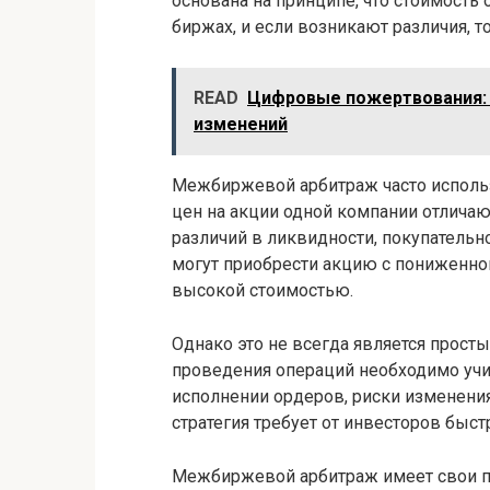
основана на принципе, что стоимость
биржах, и если возникают различия, т
READ
Цифровые пожертвования: 
изменений
Межбиржевой арбитраж часто использ
цен на акции одной компании отличаю
различий в ликвидности, покупательн
могут приобрести акцию с пониженной
высокой стоимостью.
Однако это не всегда является прост
проведения операций необходимо учи
исполнении ордеров, риски изменения
стратегия требует от инвесторов быс
Межбиржевой арбитраж имеет свои пр