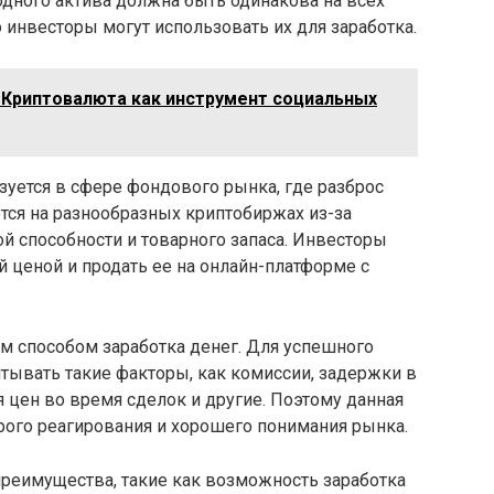
 одного актива должна быть одинакова на всех
о инвесторы могут использовать их для заработка.
Криптовалюта как инструмент социальных
уется в сфере фондового рынка, где разброс
тся на разнообразных криптобиржах из-за
ой способности и товарного запаса. Инвесторы
 ценой и продать ее на онлайн-платформе с
ым способом заработка денег. Для успешного
тывать такие факторы, как комиссии, задержки в
 цен во время сделок и другие. Поэтому данная
трого реагирования и хорошего понимания рынка.
еимущества, такие как возможность заработка