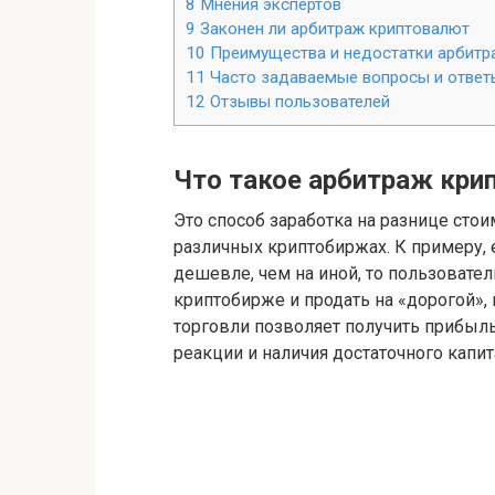
8
Мнения экспертов
9
Законен ли арбитраж криптовалют
10
Преимущества и недостатки арбитр
11
Часто задаваемые вопросы и ответы
12
Отзывы пользователей
Что такое арбитраж кр
Это способ заработка на разнице сто
различных криптобиржах. К примеру, 
дешевле, чем на иной, то пользовате
криптобирже и продать на «дорогой», 
торговли позволяет получить прибыль
реакции и наличия достаточного капи