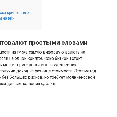
ажа криптовалют
 на них
иптовалют простыми словами
имости на ту же самую цифровую валюту на
если на одной криптобирже биткоин стоит
ль может приобрести его на «дешевой»
получив доход на разнице стоимости. Этот метод
 без больших рисков, но требует молниеносной
тала для выполнения сделки.