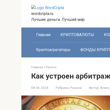
Перейти
к
wordcripta.ru
контенту
Лучшие деньги. Лучший мир
Главная
КРИПТОВАЛЮТЫ
КО
Криптоагрегаторы
ФОНДЫ КРИП
Главная
»
Разное
Как устроен арбитра
08.06.2024
Рубрика:
Разное
Автор:
Алекс