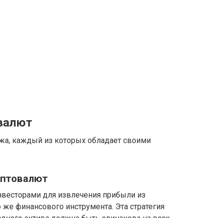
валют
жа, каждый из которых обладает своими
иптовалют
инвесторами для извлечения прибыли из
о же финансового инструмента. Эта стратегия