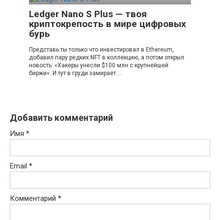
Ledger Nano S Plus — твоя
криптокрепость в мире цифровых
бурь
Представь:ты только что инвестировал в Ethereum,
добавил пару редких NFT в коллекцию, а потом открыл
новость: «Хакеры унесли $100 млн с крупнейшей
биржи». И тут в груди замирает….
Добавить комментарий
Имя
*
Email
*
Комментарий
*