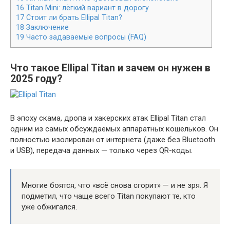
16
Titan Mini: лёгкий вариант в дорогу
17
Стоит ли брать Ellipal Titan?
18
Заключение
19
Часто задаваемые вопросы (FAQ)
Что такое Ellipal Titan и зачем он нужен в
2025 году?
В эпоху скама, дропа и хакерских атак Ellipal Titan стал
одним из самых обсуждаемых аппаратных кошельков. Он
полностью изолирован от интернета (даже без Bluetooth
и USB), передача данных — только через QR-коды.
Многие боятся, что «всё снова сгорит» — и не зря. Я
подметил, что чаще всего Titan покупают те, кто
уже обжигался.