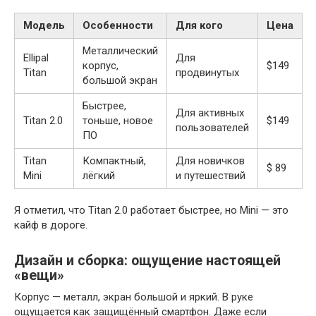
Модель
Особенности
Для кого
Цена
Металлический
Ellipal
Для
корпус,
$149
Titan
продвинутых
большой экран
Быстрее,
Для активных
Titan 2.0
тоньше, новое
$149
пользователей
ПО
Titan
Компактный,
Для новичков
$ 89
Mini
лёгкий
и путешествий
Я отметил, что Titan 2.0 работает быстрее, но Mini — это
кайф в дороге.
Дизайн и сборка: ощущение настоящей
«вещи»
Корпус — металл, экран большой и яркий. В руке
ощущается как защищённый смартфон. Даже если