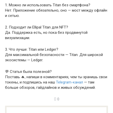
1. Можно ли использовать Titan без смартфона?
Нет. Приложение обязательно, оно — мост между офлайн
и сетью.
2. Подходит ли Ellipal Titan для NFT?
Да. Поддержка есть, но пока без продвинутой
визуализации.
3. Что лучше: Titan или Ledger?
Для максимальной безопасности — Titan. Для широкой
экосистемы — Ledger.
💬 Статья была полезной?
Поставь 🔥, напиши в комментариях, чем ты хранишь свои
токены, и подпишись на наш
Telegram-канал
— там
больше обзоров, гайдлайнов и живых обсуждений.
0