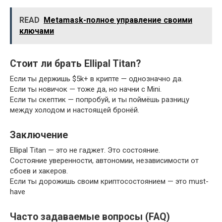
READ
Metamask-полное управление своими
ключами
Стоит ли брать Ellipal Titan?
Если ты держишь $5k+ в крипте — однозначно да.
Если ты новичок — тоже да, но начни с Mini.
Если ты скептик — попробуй, и ты поймёшь разницу
между холодом и настоящей бронёй.
Заключение
Ellipal Titan — это не гаджет. Это состояние.
Состояние уверенности, автономии, независимости от
сбоев и хакеров.
Если ты дорожишь своим криптосостоянием — это must-
have
Часто задаваемые вопросы (FAQ)