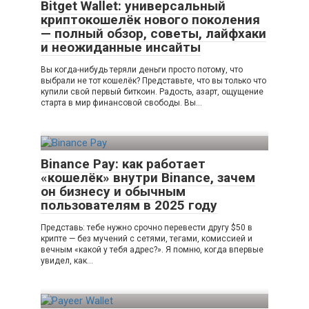
Bitget Wallet: универсальный
криптокошелёк нового поколения
— полный обзор, советы, лайфхаки
и неожиданные инсайты
Вы когда-нибудь теряли деньги просто потому, что
выбрали не тот кошелёк? Представьте, что вы только что
купили свой первый биткоин. Радость, азарт, ощущение
старта в мир финансовой свободы. Вы…
Binance Pay: как работает
«кошелёк» внутри Binance, зачем
он бизнесу и обычным
пользователям в 2025 году
Представь: тебе нужно срочно перевести другу $50 в
крипте — без мучений с сетями, тегами, комиссией и
вечным «какой у тебя адрес?». Я помню, когда впервые
увидел, как…