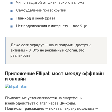
Чип с защитой от физического взлома
Самоудаление при вскрытии
Пин-код и seed-фраза
Нет подключения к интернету — вообще
Даже если украдут — шанс получить доступ к
активам ≈ 0. Это не рекламный слоган, это
реальность.
Приложение Ellipal: мост между оффлайн
и онлайн
Приложение устанавливается на смартфон и
взаимодействует с Titan через QR-коды.
Подписал транзакцию — показал экрану кошелька —