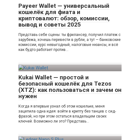
Payeer Wallet — универсальный
кошелёк для фиата и
криптовалют: обзор, комиссии,
вывод и советы 2025
Представь себе сцены: ты фрилансер, получил платеж с
зарубежа, хочешь перевести в рубли, а тут — банковские
комиссии, курс невыгодный, налоговые нюансы, и всё
как будто работает против…
Kukai Wallet — простой и
безопасный кошелёк для Tezos
(XTZ): как пользоваться и зачем он
нужен
Когда я впервые узнал об этом кошельке, меня
зацепила одна идея: войти в крипту без танцев с сид-
фразой, но при этом остаться владельцем своих
ключей. Возможно ли это? Представь…