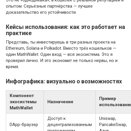
опытом. Серьёзные партнёрства — лучшее
доказательство его устойчивости.
Кейсы использования: как это работает на
практике
Представь, ты инвестируешь в три разных проекта на
Ethereum, Solana и Polkadot. Вместо трёх кошельков —
один MathWallet. Один вход — вся экосистема. Это я
проверил лично. И это экономит не только нервы, но и
время.
Инфографика: визуально о возможностях
Компонент
Пример
экосистемы
Назначение
использовани
MathWallet
Доступ к
Uniswap,
DApp-браузер
децентрализованным
PancakeSwap,
приложениям
Aave