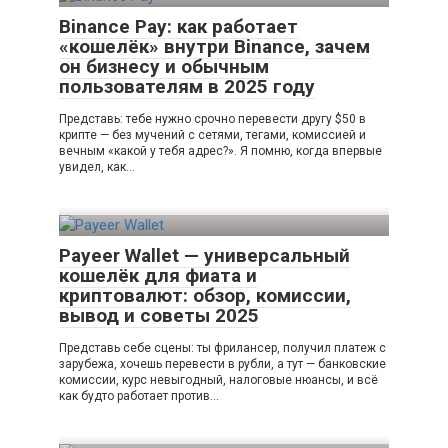
Binance Pay: как работает
«кошелёк» внутри Binance, зачем
он бизнесу и обычным
пользователям в 2025 году
Представь: тебе нужно срочно перевести другу $50 в
крипте — без мучений с сетями, тегами, комиссией и
вечным «какой у тебя адрес?». Я помню, когда впервые
увидел, как…
Payeer Wallet — универсальный
кошелёк для фиата и
криптовалют: обзор, комиссии,
вывод и советы 2025
Представь себе сцены: ты фрилансер, получил платеж с
зарубежа, хочешь перевести в рубли, а тут — банковские
комиссии, курс невыгодный, налоговые нюансы, и всё
как будто работает против…