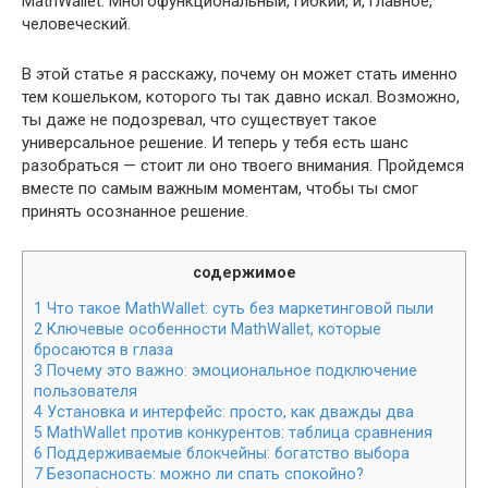
MathWallet. Многофункциональный, гибкий, и, главное,
человеческий.
В этой статье я расскажу, почему он может стать именно
тем кошельком, которого ты так давно искал. Возможно,
ты даже не подозревал, что существует такое
универсальное решение. И теперь у тебя есть шанс
разобраться — стоит ли оно твоего внимания. Пройдемся
вместе по самым важным моментам, чтобы ты смог
принять осознанное решение.
содержимое
1
Что такое MathWallet: суть без маркетинговой пыли
2
Ключевые особенности MathWallet, которые
бросаются в глаза
3
Почему это важно: эмоциональное подключение
пользователя
4
Установка и интерфейс: просто, как дважды два
5
MathWallet против конкурентов: таблица сравнения
6
Поддерживаемые блокчейны: богатство выбора
7
Безопасность: можно ли спать спокойно?