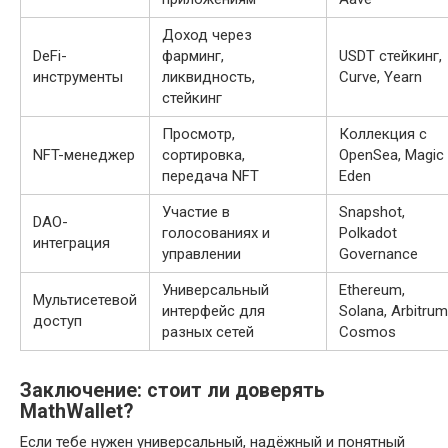
Доход через
DeFi-
фарминг,
USDT стейкинг,
инструменты
ликвидность,
Curve, Yearn
стейкинг
Просмотр,
Коллекция с
NFT-менеджер
сортировка,
OpenSea, Magic
передача NFT
Eden
Участие в
Snapshot,
DAO-
голосованиях и
Polkadot
интеграция
управлении
Governance
Универсальный
Ethereum,
Мультисетевой
интерфейс для
Solana, Arbitrum
доступ
разных сетей
Cosmos
Заключение: стоит ли доверять
MathWallet?
Если тебе нужен универсальный, надёжный и понятный