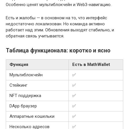
Особенно ценят мультиблокчейн и Web3-навигацию.
Есть и жалобы — в основном на то, что интерфейс
недостаточно локализован. Но команда активно
работает над этим. Обновления выходят стабильно, и
обратная связь учитывается.
Таблица функционала: коротко и ясно
Функция
Есть в MathWallet
Мультиблокчейн
✅
Стейкинг
✅
NFT поддержка
✅
DApp браузер
✅
Аппаратные кошельки
✅
Несколько адресов
✅