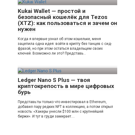
Kukai Wallet — простой и
безопасный кошелёк для Tezos
(XTZ): как пользоваться и зачем он
нужен
Когда я впервые узнал об этом кошельке, меня
зацепила одна идея: войти в крипту без танцев с сид-
фразой, но при этом остаться владельцем своих
ключей. Возможно ли это? Представь…
Ledger Nano S Plus — твоя
криптокрепость в мире цифровых
бурь
Представь:ты только что инвестировал в Ethereum,
добавил пару редких NFT в коллекцию, а потом открыл
новость: «Хакеры унесли $100 млн с крупнейшей
биржи». И тут в груди замирает….