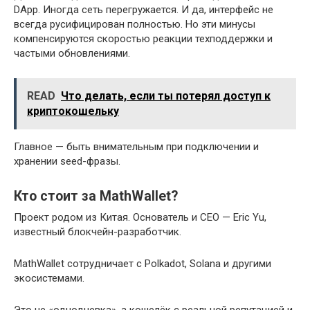
DApp. Иногда сеть перегружается. И да, интерфейс не
всегда русифицирован полностью. Но эти минусы
компенсируются скоростью реакции техподдержки и
частыми обновлениями.
READ
Что делать, если ты потерял доступ к
криптокошельку
Главное — быть внимательным при подключении и
хранении seed-фразы.
Кто стоит за MathWallet?
Проект родом из Китая. Основатель и CEO — Eric Yu,
известный блокчейн-разработчик.
MathWallet сотрудничает с Polkadot, Solana и другими
экосистемами.
Это не «однодневка», а кошелёк с реальной репутацией и