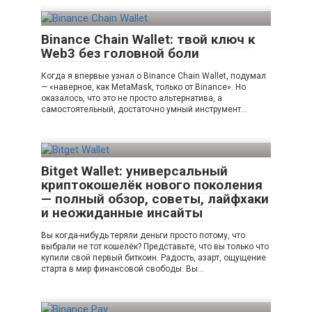
Binance Chain Wallet: твой ключ к
Web3 без головной боли
Когда я впервые узнал о Binance Chain Wallet, подумал
— «наверное, как MetaMask, только от Binance». Но
оказалось, что это не просто альтернатива, а
самостоятельный, достаточно умный инструмент…
Bitget Wallet: универсальный
криптокошелёк нового поколения
— полный обзор, советы, лайфхаки
и неожиданные инсайты
Вы когда-нибудь теряли деньги просто потому, что
выбрали не тот кошелёк? Представьте, что вы только что
купили свой первый биткоин. Радость, азарт, ощущение
старта в мир финансовой свободы. Вы…