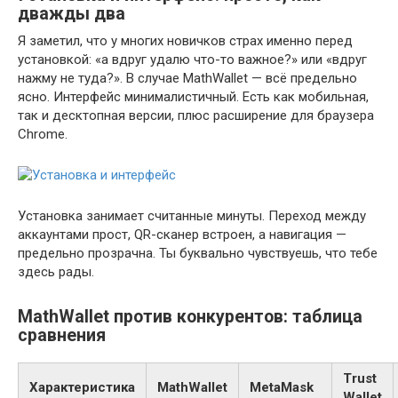
дважды два
Я заметил, что у многих новичков страх именно перед
установкой: «а вдруг удалю что-то важное?» или «вдруг
нажму не туда?». В случае MathWallet — всё предельно
ясно. Интерфейс минималистичный. Есть как мобильная,
так и десктопная версии, плюс расширение для браузера
Chrome.
Установка занимает считанные минуты. Переход между
аккаунтами прост, QR-сканер встроен, а навигация —
предельно прозрачна. Ты буквально чувствуешь, что тебе
здесь рады.
MathWallet против конкурентов: таблица
сравнения
Trust
Характеристика
MathWallet
MetaMask
Wallet