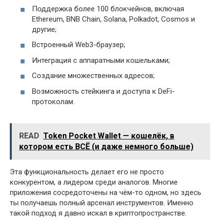
Поддержка более 100 блокчейнов, включая
Ethereum, BNB Chain, Solana, Polkadot, Cosmos и
другие;
Встроенный Web3-браузер;
Интеграция с аппаратными кошельками;
Создание множественных адресов;
Возможность стейкинга и доступа к DeFi-
протоколам.
READ
Token Pocket Wallet — кошелёк, в
котором есть ВСЁ (и даже немного больше)
Эта функциональность делает его не просто
конкурентом, а лидером среди аналогов. Многие
приложения сосредоточены на чём-то одном, но здесь
ты получаешь полный арсенал инструментов. Именно
такой подход я давно искал в криптопространстве.