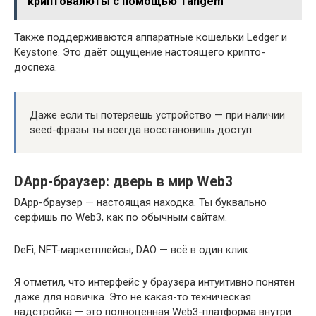
криптовалюты с помощью Tangem
Также поддерживаются аппаратные кошельки Ledger и
Keystone. Это даёт ощущение настоящего крипто-
доспеха.
Даже если ты потеряешь устройство — при наличии
seed-фразы ты всегда восстановишь доступ.
DApp-браузер: дверь в мир Web3
DApp-браузер — настоящая находка. Ты буквально
серфишь по Web3, как по обычным сайтам.
DeFi, NFT-маркетплейсы, DAO — всё в один клик.
Я отметил, что интерфейс у браузера интуитивно понятен
даже для новичка. Это не какая-то техническая
надстройка — это полноценная Web3-платформа внутри