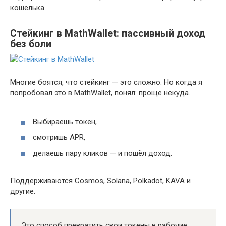
кошелька.
Стейкинг в MathWallet: пассивный доход
без боли
Многие боятся, что стейкинг — это сложно. Но когда я
попробовал это в MathWallet, понял: проще некуда.
Выбираешь токен,
смотришь APR,
делаешь пару кликов — и пошёл доход.
Поддерживаются Cosmos, Solana, Polkadot, KAVA и
другие.
Это способ превратить свои токены в рабочие