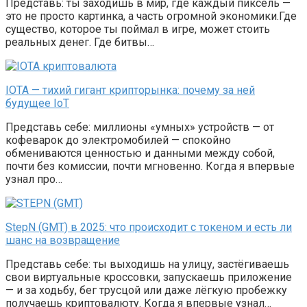
Представь: ты заходишь в мир, где каждый пиксель —
это не просто картинка, а часть огромной экономики.Где
существо, которое ты поймал в игре, может стоить
реальных денег. Где битвы…
IOTA — тихий гигант крипторынка: почему за ней
будущее IoT
Представь себе: миллионы «умных» устройств — от
кофеварок до электромобилей — спокойно
обмениваются ценностью и данными между собой,
почти без комиссии, почти мгновенно. Когда я впервые
узнал про…
StepN (GMT) в 2025: что происходит с токеном и есть ли
шанс на возвращение
Представь себе: ты выходишь на улицу, застёгиваешь
свои виртуальные кроссовки, запускаешь приложение
— и за ходьбу, бег трусцой или даже лёгкую пробежку
получаешь криптовалюту. Когда я впервые узнал…