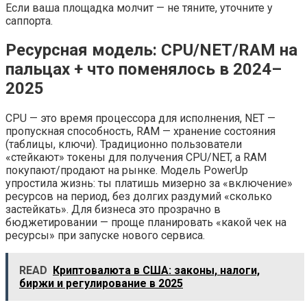
Если ваша площадка молчит — не тяните, уточните у
саппорта.
Ресурсная модель: CPU/NET/RAM на
пальцах + что поменялось в 2024–
2025
CPU — это время процессора для исполнения, NET —
пропускная способность, RAM — хранение состояния
(таблицы, ключи). Традиционно пользователи
«стейкают» токены для получения CPU/NET, а RAM
покупают/продают на рынке. Модель PowerUp
упростила жизнь: ты платишь мизерно за «включение»
ресурсов на период, без долгих раздумий «сколько
застейкать». Для бизнеса это прозрачно в
бюджетировании — проще планировать «какой чек на
ресурсы» при запуске нового сервиса.
READ
Криптовалюта в США: законы, налоги,
биржи и регулирование в 2025