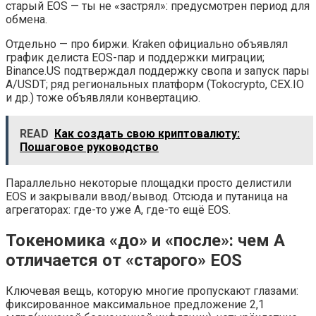
старый EOS — ты не «застрял»: предусмотрен период для
обмена.
Отдельно — про биржи. Kraken официально объявлял
график делиста EOS-пар и поддержки миграции;
Binance.US подтверждал поддержку свопа и запуск пары
A/USDT; ряд региональных платформ (Tokocrypto, CEX.IO
и др.) тоже объявляли конвертацию.
READ
Как создать свою криптовалюту:
Пошаговое руководство
Параллельно некоторые площадки просто делистили
EOS и закрывали ввод/вывод. Отсюда и путаница на
агрегаторах: где-то уже A, где-то ещё EOS.
Токеномика «до» и «после»: чем A
отличается от «старого» EOS
Ключевая вещь, которую многие пропускают глазами:
фиксированное максимальное предложение 2,1