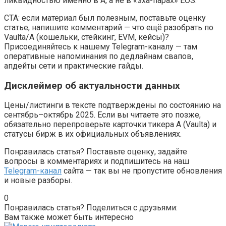
ликвидностью именно в A, а не в «эха-парах» EOS.
CTA: если материал был полезным, поставьте оценку
статье, напишите комментарий — что ещё разобрать по
Vaulta/A (кошельки, стейкинг, EVM, кейсы)?
Присоединяйтесь к нашему Telegram-каналу — там
оперативные напоминания по дедлайнам свапов,
апдейты сети и практические гайды.
Дисклеймер об актуальности данных
Цены/листинги в тексте подтверждены по состоянию на
сентябрь–октябрь 2025. Если вы читаете это позже,
обязательно перепроверьте карточки тикера A (Vaulta) и
статусы бирж в их официальных объявлениях.
Понравилась статья? Поставьте оценку, задайте
вопросы в комментариях и подпишитесь на наш
Telegram-канал
сайта — так вы не пропустите обновления
и новые разборы.
0
Понравилась статья? Поделиться с друзьями:
Вам также может быть интересно