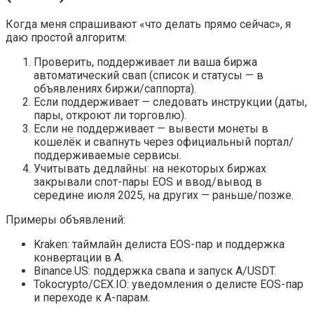
Когда меня спрашивают «что делать прямо сейчас», я
даю простой алгоритм:
Проверить, поддерживает ли ваша биржа
автоматический свап (список и статусы — в
объявлениях биржи/саппорта).
Если поддерживает — следовать инструкции (даты,
пары, откроют ли торговлю).
Если не поддерживает — вывести монеты в
кошелёк и свапнуть через официальный портал/
поддерживаемые сервисы.
Учитывать дедлайны: на некоторых биржах
закрывали спот-пары EOS и ввод/вывод в
середине июля 2025, на других — раньше/позже.
Примеры объявлений:
Kraken: таймлайн делиста EOS-пар и поддержка
конвертации в A.
Binance.US: поддержка свапа и запуск A/USDT.
Tokocrypto/CEX.IO: уведомления о делисте EOS-пар
и переходе к A-парам.