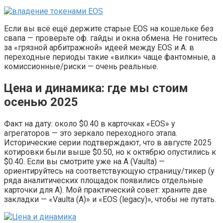
Если вы всё ещё держите старые EOS на кошельке без
свапа — проверьте оф. гайды и окна обмена. Не гонитесь
за «грязной арбитражной» идеей между EOS и A: в
переходные периоды такие «вилки» чаще фантомные, а
комиссионные/риски — очень реальные.
Цена и динамика: где мы стоим
осенью 2025
Факт на дату: около $0.40 в карточках «EOS» у
агрегаторов — это зеркало переходного этапа.
Исторические серии подтверждают, что в августе 2025
котировки были выше $0.50, но к октябрю опустились к
$0.40. Если вы смотрите уже на A (Vaulta) —
ориентируйтесь на соответствующую страницу/тикер (у
ряда аналитических площадок появились отдельные
карточки для A). Мой практический совет: храните две
закладки — «Vaulta (A)» и «EOS (legacy)», чтобы не путать.