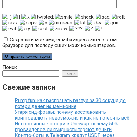
Сохранить моё имя, email и адрес сайта в этом
браузере для последующих моих комментариев.
Поиск
Поиск
Свежие записи
Pump.fun: как распознать рагпул за 30 секунд до
потери денег на мемкоине
Утеря сид-фразы: почему восстановить
криптовалюту невозможно и как не потерять всё
Непостоянные потери в Uniswap: почему 50%
провайдеров ликвидности теряют деньги
Крипто-боты в Telegram крадут USDT через