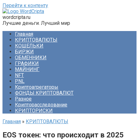
Перейти к контенту
wordcripta.ru
Лучшие деньги. Лучший мир
Главная
КРИПТОВАЛЮТЫ
КОШЕЛЬКИ
БИРЖИ
ОБМЕННИКИ
ГРАФИКИ
МАЙНИНГ
NFT
PNL
Криптоагрегаторы
ФОНДЫ КРИПТОВАЛЮТ
Разное
Крипторасследование
КРИПТОРИСКИ
Главная
»
КРИПТОВАЛЮТЫ
EOS токен: что происходит в 2025