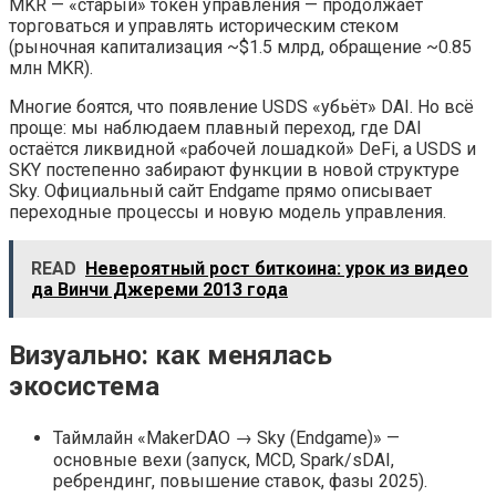
MKR — «старый» токен управления — продолжает
торговаться и управлять историческим стеком
(рыночная капитализация ~$1.5 млрд, обращение ~0.85
млн MKR).
Многие боятся, что появление USDS «убьёт» DAI. Но всё
проще: мы наблюдаем плавный переход, где DAI
остаётся ликвидной «рабочей лошадкой» DeFi, а USDS и
SKY постепенно забирают функции в новой структуре
Sky. Официальный сайт Endgame прямо описывает
переходные процессы и новую модель управления.
READ
Невероятный рост биткоина: урок из видео
да Винчи Джереми 2013 года
Визуально: как менялась
экосистема
Таймлайн «MakerDAO → Sky (Endgame)» —
основные вехи (запуск, MCD, Spark/sDAI,
ребрендинг, повышение ставок, фазы 2025).