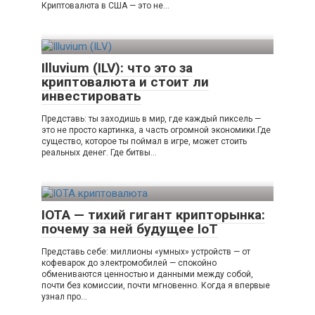
Криптовалюта в США — это не…
Illuvium (ILV): что это за
криптовалюта и стоит ли
инвестировать
Представь: ты заходишь в мир, где каждый пиксель —
это не просто картинка, а часть огромной экономики.Где
существо, которое ты поймал в игре, может стоить
реальных денег. Где битвы…
IOTA — тихий гигант крипторынка:
почему за ней будущее IoT
Представь себе: миллионы «умных» устройств — от
кофеварок до электромобилей — спокойно
обмениваются ценностью и данными между собой,
почти без комиссии, почти мгновенно. Когда я впервые
узнал про…