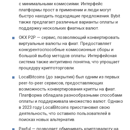
с минимальными комиссиями. Интерфейс
платформы прост в применении и люди могут
быстро находить подходящие предложения. Bybit
также предлагает различные варианты оплаты и
поддержку нескольких фиатных валют.
OKX P2P — сервис, позволяющий конвертировать
виртуальные валюты на фиат. Предоставляет
конкурентоспособные комиссионные сборы и
большой выбор методов оплаты. Интерфейсная
система также интуитивно понятна, что упрощает
процедуру криптоторговли.
LocalBitcoins (до закрытия) был одним из первых
peer-to-peer сервисов, предоставляющих
возможность конвертирования крипты на фиат.
Платформа обладала разнообразными способами
оплаты и поддерживала множество валют. Однако
в 2023 году LocalBitcoins приостановил свою
деятельность, что оставило пользователей в
поисках новых альтернатив.
Paxful — позволяет обменивать криптовалюту на