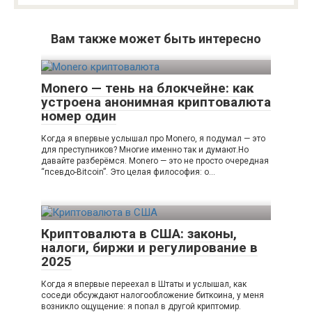
Вам также может быть интересно
Monero — тень на блокчейне: как
устроена анонимная криптовалюта
номер один
Когда я впервые услышал про Monero, я подумал — это
для преступников? Многие именно так и думают.Но
давайте разберёмся. Monero — это не просто очередная
“псевдо-Bitcoin”. Это целая философия: о…
Криптовалюта в США: законы,
налоги, биржи и регулирование в
2025
Когда я впервые переехал в Штаты и услышал, как
соседи обсуждают налогообложение биткоина, у меня
возникло ощущение: я попал в другой криптомир.