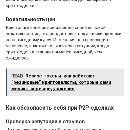
криптосделки.
Волатильность цен
Криптовалютный рынок известен своей высокой
волатильностью, что создает риск покупки или продажи
по невыгодному курсу. Изменения цен происходят
мгновенно, и люди оказываются в ситуации, когда
криптосделка становится менее выгодной, чем
ожидалось.
READ
Rebase-токены: как работают
“резиновые” криптовалюты, которые сами
меняют своё предложение
Как обезопасить себя при P2P-сделках
Проверка репутации и отзывов
До совершении сделки, обязательно проверьте