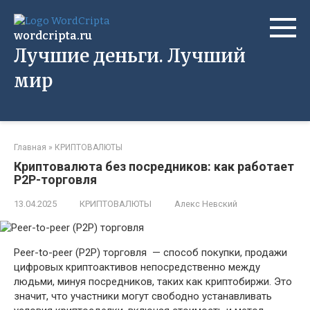
Перейти
к
wordcripta.ru
контенту
Лучшие деньги. Лучший
мир
Главная
»
КРИПТОВАЛЮТЫ
Криптовалюта без посредников: как работает
P2P-торговля
13.04.2025
КРИПТОВАЛЮТЫ
Алекс Невский
Peer-to-peer (P2P) торговля — способ покупки, продажи
цифровых криптоактивов непосредственно между
людьми, минуя посредников, таких как криптобиржи. Это
значит, что участники могут свободно устанавливать