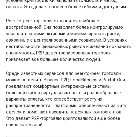
условия криптосделки, включая стоимость и метод
оплаты. Это делает процесс более гибким и доступным.
Peer-to-peer торговля становится наиболее
востребованной. Она позволяет более контролируемо
управлять своими активами и минимизировать риски,
связанные с централизованными сервисами. В условиях
нестабильности финансовых рынков и желания сохранить
анонимность, P2P децентрализованная торговля
привлекает все большее количество людей.
Среди известных сервисов для peer-to-peer торговли
можно выделить Binance P2P, LocalBitcoins и Paxful. Они
предлагают комфортные интерфейсные системы,
большой выбор виртуальных валют и разнообразные
варианты оплаты, что способствует росту их
распространенности. Платформы обеспечивают защиту
сделок и помогают находить надежных контрагентов.
Это делает P2P-торговлю криптовалютой еще более
привлекательной.