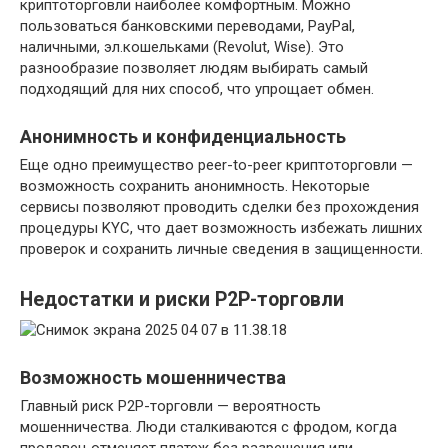
криптоторговли наиболее комфортным. Можно
пользоваться банковскими переводами, PayPal,
наличными, эл.кошельками (Revolut, Wise). Это
разнообразие позволяет людям выбирать самый
подходящий для них способ, что упрощает обмен.
Анонимность и конфиденциальность
Еще одно преимущество peer-to-peer криптоторговли —
возможность сохранить анонимность. Некоторые
сервисы позволяют проводить сделки без прохождения
процедуры KYC, что дает возможность избежать лишних
проверок и сохранить личные сведения в защищенности.
Недостатки и риски P2P-торговли
Возможность мошенничества
Главный риск P2P-торговли — вероятность
мошенничества. Люди сталкиваются с фродом, когда
продавец отменяет платеж без разрешения или