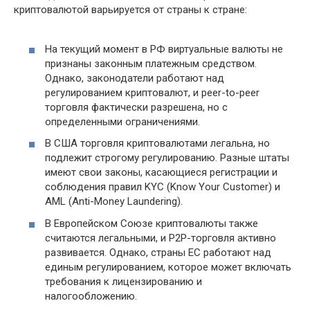
криптовалютой варьируется от страны к стране:
На текущий момент в РФ виртуальные валюты не
признаны законным платежным средством.
Однако, законодатели работают над
регулированием криптовалют, и peer-to-peer
торговля фактически разрешена, но с
определенными ограничениями.
В США торговля криптовалютами легальна, но
подлежит строгому регулированию. Разные штаты
имеют свои законы, касающиеся регистрации и
соблюдения правил KYC (Know Your Customer) и
AML (Anti-Money Laundering).
В Европейском Союзе криптовалюты также
считаются легальными, и P2P-торговля активно
развивается. Однако, страны ЕС работают над
единым регулированием, которое может включать
требования к лицензированию и
налогообложению.