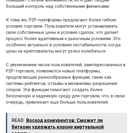
повышает степень анонимности, но и дает людям
больший контроль над собственными финансами.
К тому же, P2P-платформы предлагают более гибкие
условия торговли. Пользователи могут устанавливать
свои собственные цены и условия сделок, что делает
процесс более адаптивным к рыночным условиям. Это
особенно актуально в условиях нестабильности, когда
цены на криптовалюты могут резко колебаться.
С увеличением числа пользователей, заинтересованных в
P2P-торговле, появляются новые платформы,
предлагающие разнообразные функции, такие как
системы рейтингов, отзывы и механизмы разрешения
споров. Эти функции помогают создать более
безопасную и надежную среду для торговли, что, в свою
очередь, привлекает еще больше пользователей.
READ
Восход конкурентов: Сможет ли
биткоин удержать корону виртуальной