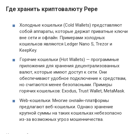
Где хранить криптовалюту Pepe
Холодные кошельки (Cold Wallets) представляют
собой аппараты, которые держат приватные ключи
вне сети и офлайн. Примерами холодных
кошельков являются Ledger Nano S, Trezor и
KeepKey.
Горячие кошельки (Hot Wallets) — программные
приложения для хранения децентрализованных
валют, которые имеют доступ к сети. Они
обеспечивают удобное подключение к средствам,
но считаются менее безопасными. Примеры
горячих кошельков: Exodus, Trust Wallet, MetaMask.
Web-кошельки. Многие онлайн-платформы
предлагают веб-кошельки. Однако хранение
крупной суммы на таких кошельках небезопасно
из-за возможных угроз мошенничества.