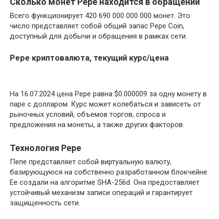
Сколько монет Pepe находится в обращении
Всего функционирует 420 690 000 000 000 монет. Это
число представляет собой общий запас Pepe Coin,
доступный для добычи и обращения в рамках сети.
Pepe криптовалюта, текущий курс/цена
На 16.07.2024 цена Pepe равна $0.000009 за одну монету в
паре с долларом. Курс может колебаться и зависеть от
рыночных условий, объемов торгов, спроса и
предложения на монеты, а также других факторов.
Технология Pepe
Пепе представляет собой виртуальную валюту,
базирующуюся на собственно разработанном блокчейне.
Ее создали на алгоритме SHA-256d. Она предоставляет
устойчивый механизм записи операций и гарантирует
защищенность сети.