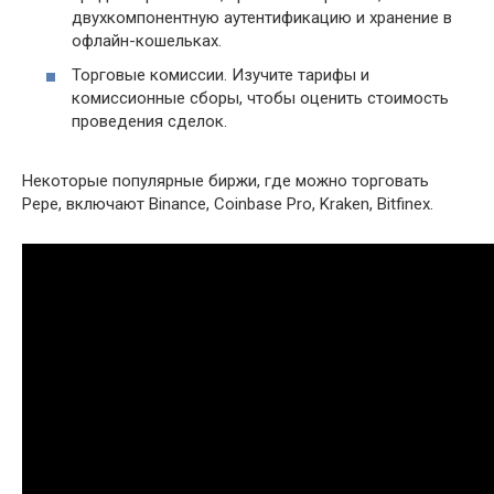
двухкомпонентную аутентификацию и хранение в
офлайн-кошельках.
Торговые комиссии. Изучите тарифы и
комиссионные сборы, чтобы оценить стоимость
проведения сделок.
Некоторые популярные биржи, где можно торговать
Pepe, включают Binance, Coinbase Pro, Kraken, Bitfinex.