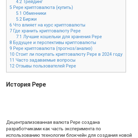
4.2
Трейдинг
5
Pepe криптовалюта (купить)
5.1
Обменники
5.2
Биржи
6
Что влияет на курс криптовалюты
7
Где хранить криптовалюту Pepe
7.1
Лучшие кошельки для хранения Pepe
8
Будущее и перспективы криптовалюты
9
Pepe криптовалюта (прогноз/анализ)
10
Стоит ли покупать криптовалюту Pepe в 2024 году
11
Часто задаваемые вопросы
12
Отзывы пользователей Pepe
История Pepe
Децентрализованная валюта Pepe создана
разработчиками как часть эксперимента по
использованию технологии блокчейн для создания новой