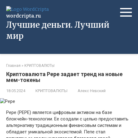
Перейти
к
wordcripta.ru
контенту
Лучшие деньги. Лучший
мир
Главная
»
КРИПТОВАЛЮТЫ
Криптовалюта Pepe задает тренд на новые
мем-токены
18.05.2024
КРИПТОВАЛЮТЫ
Алекс Невский
Pepe (PEPE) является цифровым активом на базе
блокчейн-технологии. Ее создали с целью предоставить
альтернативу традиционным финансовым системам и
обладает уникальной экосистемой. Пепе стал