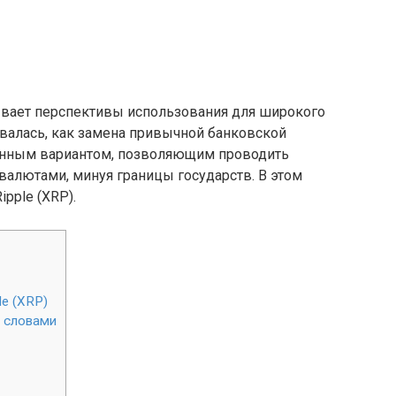
вает перспективы использования для широкого
авалась, как замена привычной банковской
ванным вариантом, позволяющим проводить
алютами, минуя границы государств. В этом
pple (XRP).
e (XRP)
и словами