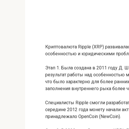
Криптовалюта Ripple (XRP) развивалас
особенностью и юридическими пробл
Этап 1. Была создана в 2011 году Д. 
результат работы над особенностью м
что было характерно для более ранни
заполнения внутреннего рыка более ч
Специалисты Ripple смогли разработат
середине 2012 года монету начали акт
принадлежало OpenCoin (NewCoin).