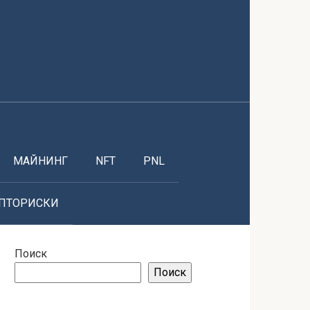
МАЙНИНГ
NFT
PNL
ПТОРИСКИ
Поиск
Поиск