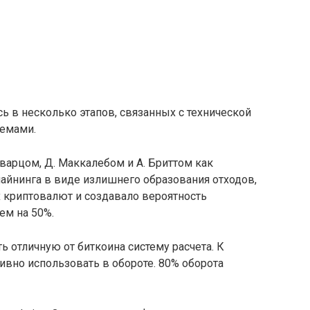
ь в несколько этапов, связанных с технической
емами.
Шварцом, Д. Маккалебом и А. Бриттом как
айнинга в виде излишнего образования отходов,
х криптовалют и создавало вероятность
ем на 50%.
ь отличную от биткоина систему расчета. К
ивно использовать в обороте. 80% оборота