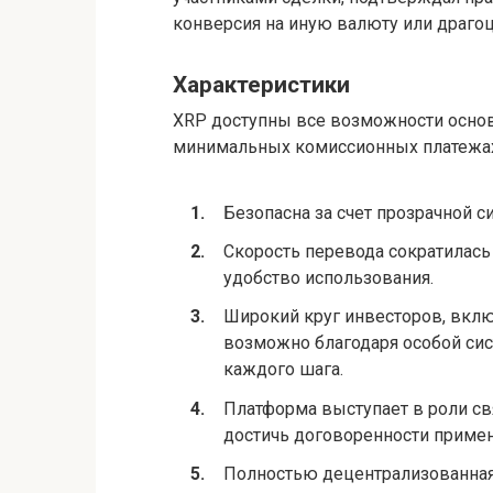
конверсия на иную валюту или драго
Характеристики
XRP доступны все возможности основ
минимальных комиссионных платежа
Безопасна за счет прозрачной 
Скорость перевода сократилась 
удобство использования.
Широкий круг инвесторов, вкл
возможно благодаря особой сис
каждого шага.
Платформа выступает в роли с
достичь договоренности примен
Полностью децентрализованная