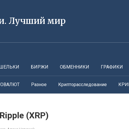
и. Лучший мир
ШЕЛЬКИ
БИРЖИ
ОБМЕННИКИ
ГРАФИКИ
ТОВАЛЮТ
Разное
Крипторасследование
КРИ
ipple (XRP)