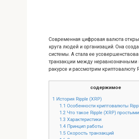
Современная цифровая валюта откры
круга людей и организаций. Она созд
системы. А стала ее усовершенство
транзакции между неравнозначными в
ракурсе и рассмотрим криптовалюту Ri
содержимое
1
История Ripple (XRP)
1.1
Особенности криптовалюты Rippl
1.2
Что такое Ripple (XRP) простым
1.3
Характеристики
1.4
Принцип работы
1.5
Скорость транзакций