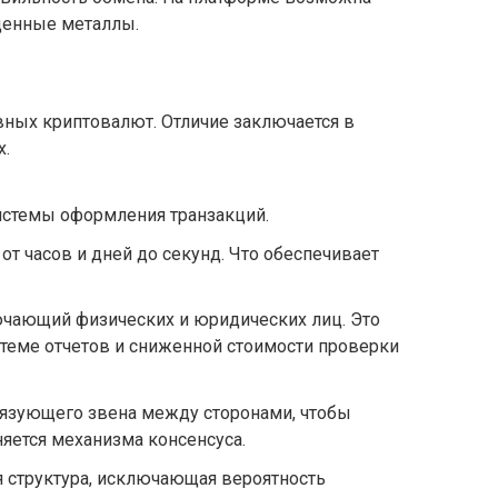
ценные металлы.
ных криптовалют. Отличие заключается в
х.
системы оформления транзакций.
от часов и дней до секунд. Что обеспечивает
ючающий физических и юридических лиц. Это
теме отчетов и сниженной стоимости проверки
вязующего звена между сторонами, чтобы
яется механизма консенсуса.
 структура, исключающая вероятность