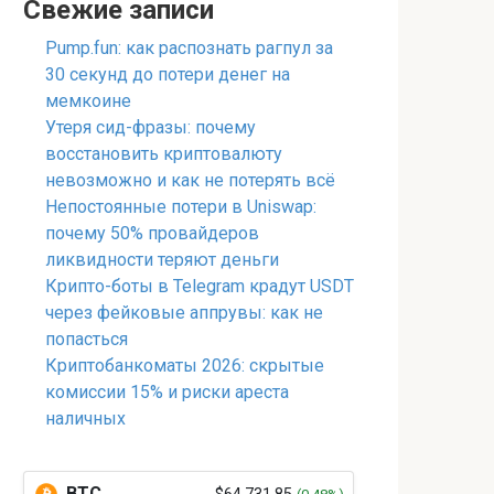
Свежие записи
Pump.fun: как распознать рагпул за
30 секунд до потери денег на
мемкоине
Утеря сид-фразы: почему
восстановить криптовалюту
невозможно и как не потерять всё
Непостоянные потери в Uniswap:
почему 50% провайдеров
ликвидности теряют деньги
Крипто-боты в Telegram крадут USDT
через фейковые аппрувы: как не
попасться
Криптобанкоматы 2026: скрытые
комиссии 15% и риски ареста
наличных
BTC