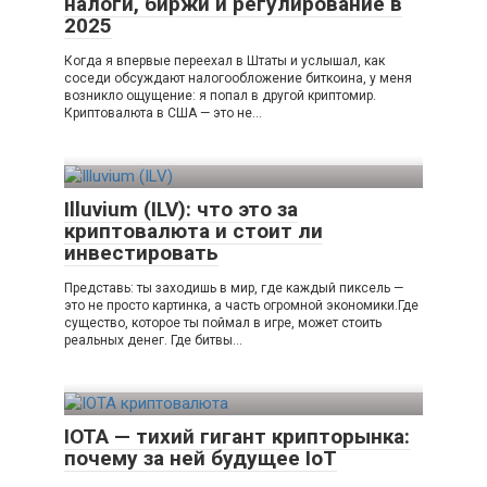
налоги, биржи и регулирование в
2025
Когда я впервые переехал в Штаты и услышал, как
соседи обсуждают налогообложение биткоина, у меня
возникло ощущение: я попал в другой криптомир.
Криптовалюта в США — это не…
Illuvium (ILV): что это за
криптовалюта и стоит ли
инвестировать
Представь: ты заходишь в мир, где каждый пиксель —
это не просто картинка, а часть огромной экономики.Где
существо, которое ты поймал в игре, может стоить
реальных денег. Где битвы…
IOTA — тихий гигант крипторынка:
почему за ней будущее IoT