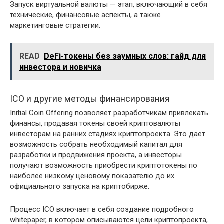
Запуск виртуальной валюты — этап, включающий в себя
технические, финансовые аспекты, а также
маркетинговые стратегии.
READ
DeFi-токены без заумных слов: гайд для
инвестора и новичка
ICO и другие методы финансирования
Initial Coin Offering позволяет разработчикам привлекать
финансы, продавая токены своей криптовалюты
инвесторам на ранних стадиях криптопроекта. Это дает
возможность собрать необходимый капитал для
разработки и продвижения проекта, а инвесторы
получают возможность приобрести криптотокены по
наиболее низкому ценовому показателю до их
официального запуска на криптобирже.
Процесс ICO включает в себя создание подробного
whitepaper, в котором описываются цели криптопроекта,