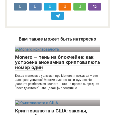
Вам также может быть интересно
Monero — тень на блокчейне: как
устроена анонимная криптовалюта
номер один
Когда я впервые услышал про Monero, я подумал — это
для преступников? Многие именно так и думают.Но
давайте разберёмся. Monero — это не просто очередная
“псевдо-Bitcoin”. Это целая философия: о…
Криптовалюта в США: законы,