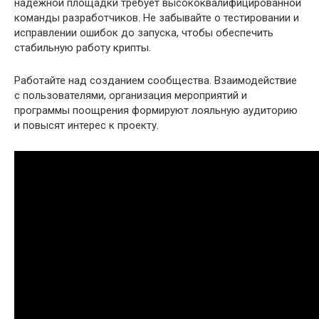
надежной площадки требует высококвалифицированной
команды разработчиков. Не забывайте о тестировании и
исправлении ошибок до запуска, чтобы обеспечить
стабильную работу крипты.
Работайте над созданием сообщества. Взаимодействие
с пользователями, организация мероприятий и
программы поощрения формируют лояльную аудиторию
и повысят интерес к проекту.