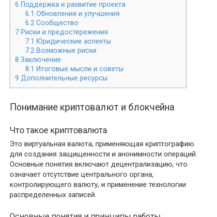
6
Поддержка и развитие проекта
6.1
Обновления и улучшения
6.2
Сообщество
7
Риски и предостережения
7.1
Юридические аспекты
7.2
Возможные риски
8
Заключение
8.1
Итоговые мысли и советы
9
Дополнительные ресурсы
Понимание криптовалют и блокчейна
Что такое криптовалюта
Это виртуальная валюта, применяющая криптографию
для создания защищенности и анонимности операций.
Основные понятия включают децентрализацию, что
означает отсутствие центрального органа,
контролирующего валюту, и применение технологии
распределенных записей.
Основные понятия и принципы работы