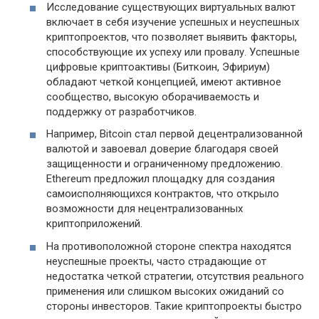
Исследование существующих виртуальных валют
включает в себя изучение успешных и неуспешных
криптопроектов, что позволяет выявить факторы,
способствующие их успеху или провалу. Успешные
цифровые криптоактивы (Биткоин, Эфириум)
обладают четкой концепцией, имеют активное
сообщество, высокую оборачиваемость и
поддержку от разработчиков.
Например, Bitcoin стал первой децентрализованной
валютой и завоевал доверие благодаря своей
защищенности и ограниченному предложению.
Ethereum предложил площадку для создания
самоисполняющихся контрактов, что открыло
возможности для нецентрализованных
криптоприложений.
На противоположной стороне спектра находятся
неуспешные проекты, часто страдающие от
недостатка четкой стратегии, отсутствия реального
применения или слишком высоких ожиданий со
стороны инвесторов. Такие криптопроекты быстро