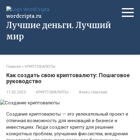
Перейти
к
wordcripta.ru
контенту
Лучшие деньги. Лучший
мир
Главная
»
КРИПТОВАЛЮТЫ
Как создать свою криптовалюту: Пошаговое
руководство
11.02.2025
КРИПТОВАЛЮТЫ
Алекс Невский
Создание криптовалюты — это увлекательный проект и
отличная возможность для инноваций в бизнесе и
инвестициях. Люди создают крипту для решения
конкретных проблем, улучшения фин.систем, внедрения