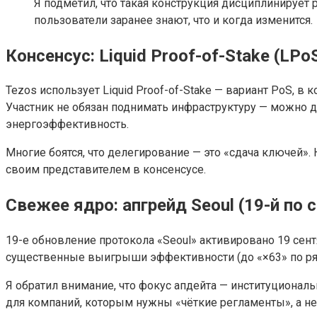
Я подметил, что такая конструкция дисциплинирует 
пользователи заранее знают, что и когда изменится.
Консенсус: Liquid Proof-of-Stake (LP
Tezos использует Liquid Proof-of-Stake — вариант PoS, в
Участник не обязан поднимать инфраструктуру — можно д
энергоэффективность.
Многие боятся, что делегирование — это «сдача ключей».
своим представителем в консенсусе.
Свежее ядро: апгрейд Seoul (19-й по с
19-е обновление протокола «Seoul» активировано 19 сент
существенные выигрыши эффективности (до «×63» по ряду
Я обратил внимание, что фокус апдейта — институциональ
для компаний, которым нужны «чёткие регламенты», а не