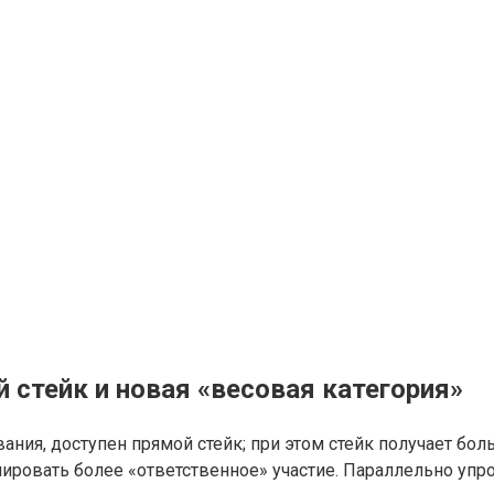
й стейк и новая «весовая категория»
ния, доступен прямой стейк; при этом стейк получает бол
улировать более «ответственное» участие. Параллельно уп