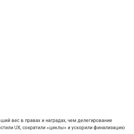
ьший вес в правах и наградах, чем делегирование
ростили UX, сократили «циклы» и ускорили финализацию