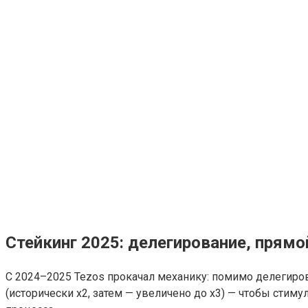
Стейкинг 2025: делегирование, прямо
С 2024–2025 Tezos прокачал механику: помимо делегирова
(исторически х2, затем — увеличено до х3) — чтобы стим