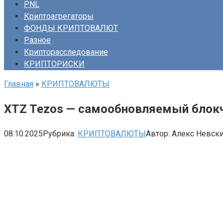
PNL
Криптоагрегаторы
ФОНДЫ КРИПТОВАЛЮТ
Разное
Крипторасследование
КРИПТОРИСКИ
Главная
»
КРИПТОВАЛЮТЫ
XTZ Tezos — самообновляемый блокч
08.10.2025
Рубрика:
КРИПТОВАЛЮТЫ
Автор:
Алекс Невск