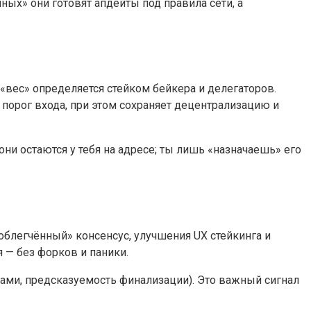
ых» они готовят апдейты под правила сети, а
 «вес» определяется стейком бейкера и делегаторов.
порог входа, при этом сохраняет децентрализацию и
они остаются у тебя на адресе; ты лишь «назначаешь» его
облегчённый» консенсус, улучшения UX стейкинга и
 — без форков и паники.
вами, предсказуемость финализации). Это важный сигнал