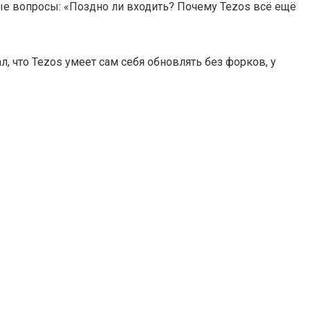
ые вопросы: «Поздно ли входить? Почему Tezos всё ещё
л, что Tezos умеет сам себя обновлять без форков, у