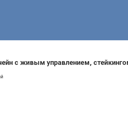
ейн с живым управлением, стейкингом
ий