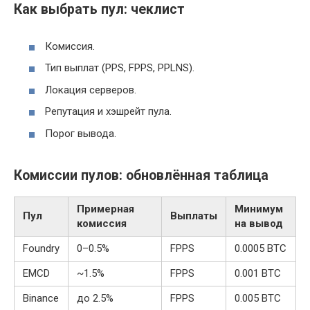
Как выбрать пул: чеклист
Комиссия.
Тип выплат (PPS, FPPS, PPLNS).
Локация серверов.
Репутация и хэшрейт пула.
Порог вывода.
Комиссии пулов: обновлённая таблица
Примерная
Минимум
Пул
Выплаты
комиссия
на вывод
Foundry
0–0.5%
FPPS
0.0005 BTC
EMCD
~1.5%
FPPS
0.001 BTC
Binance
до 2.5%
FPPS
0.005 BTC