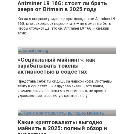
Antminer L9 16G: стоит ли брать
зверя от Bitmain в 2025 году
Когда я впервые увидел цифры доходности Antminer L9
16G, мне захотелось пересчитать — не может же быть,
чтобы столько? Да, это он. Antminer L9 16G — свежий
асик…
«Социальный майнинг»: как
зарабатывать токены
активностью в соцсетях
Представь себе: ты сидишь за чашкой кофе, листаешь
ленту в соцсетях — и вдруг замечаешь, что лайки,
комментарии и репосты могут приносить не просто
удовольствие, а реальную криптовалюту….
Какие криптовалюты выгодно
майнить в 2025: полный обзор и