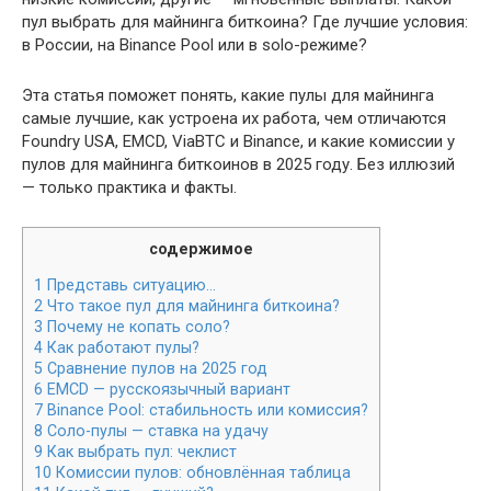
пул выбрать для майнинга биткоина? Где лучшие условия:
в России, на Binance Pool или в solo-режиме?
Эта статья поможет понять, какие пулы для майнинга
самые лучшие, как устроена их работа, чем отличаются
Foundry USA, EMCD, ViaBTC и Binance, и какие комиссии у
пулов для майнинга биткоинов в 2025 году. Без иллюзий
— только практика и факты.
содержимое
1
Представь ситуацию…
2
Что такое пул для майнинга биткоина?
3
Почему не копать соло?
4
Как работают пулы?
5
Сравнение пулов на 2025 год
6
EMCD — русскоязычный вариант
7
Binance Pool: стабильность или комиссия?
8
Соло-пулы — ставка на удачу
9
Как выбрать пул: чеклист
10
Комиссии пулов: обновлённая таблица