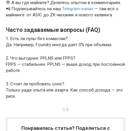
💬 А вы где майните? Делитесь опытом в комментариях.
📲 Подписывайтесь на наш
Telegram-канал
— там всё о
майнинге: от ASIC до ZK-механик и нового халвинга.
Часто задаваемые вопросы (FAQ)
1. Есть ли пулы без комиссии?
Да. Например, Foundry иногда даёт 0% при объёмах.
2. Что выгоднее: PPLNS или FPPS?
FPPS — стабильнее. PPLNS — выше доход при постоянной
работе.
3. Стоит ли пробовать соло?
Только ради опыта или азарта. Как способ дохода — это
риск.
0
Понравилась статья? Поделиться с