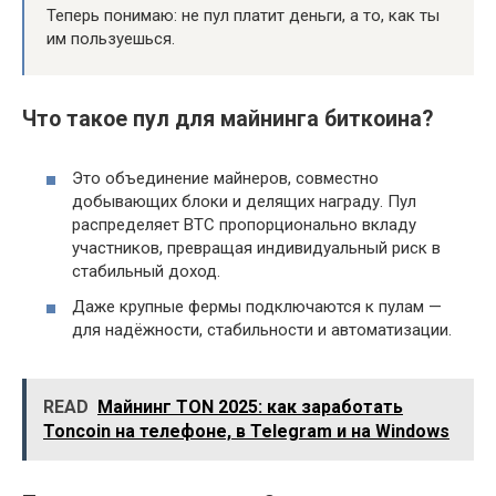
Теперь понимаю: не пул платит деньги, а то, как ты
им пользуешься.
Что такое пул для майнинга биткоина?
Это объединение майнеров, совместно
добывающих блоки и делящих награду. Пул
распределяет BTC пропорционально вкладу
участников, превращая индивидуальный риск в
стабильный доход.
Даже крупные фермы подключаются к пулам —
для надёжности, стабильности и автоматизации.
READ
Майнинг TON 2025: как заработать
Toncoin на телефоне, в Telegram и на Windows