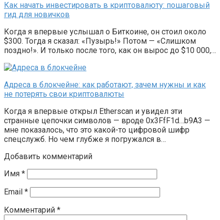
Как начать инвестировать в криптовалюту: пошаговый
гид для новичков
Когда я впервые услышал о Биткоине, он стоил около
$300. Тогда я сказал: «Пузырь!» Потом — «Слишком
поздно!». И только после того, как он вырос до $10 000,…
Адреса в блокчейне: как работают, зачем нужны и как
не потерять свои криптовалюты
Когда я впервые открыл Etherscan и увидел эти
странные цепочки символов — вроде 0x3FfF1d…b9A3 —
мне показалось, что это какой-то цифровой шифр
спецслужб. Но чем глубже я погружался в…
Добавить комментарий
Имя
*
Email
*
Комментарий
*