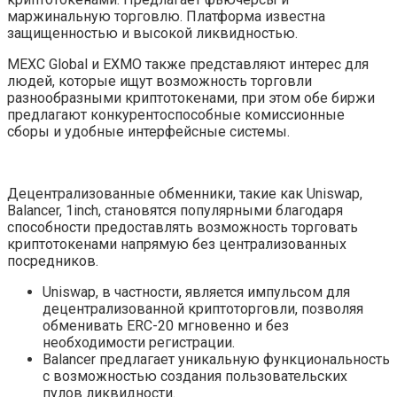
маржинальную торговлю. Платформа известна
защищенностью и высокой ликвидностью.
MEXC Global и EXMO также представляют интерес для
людей, которые ищут возможность торговли
разнообразными криптотокенами, при этом обе биржи
предлагают конкурентоспособные комиссионные
сборы и удобные интерфейсные системы.
Децентрализованные обменники, такие как Uniswap,
Balancer, 1inch, становятся популярными благодаря
способности предоставлять возможность торговать
криптотокенами напрямую без централизованных
посредников.
Uniswap, в частности, является импульсом для
децентрализованной криптоторговли, позволяя
обменивать ERC-20 мгновенно и без
необходимости регистрации.
Balancer предлагает уникальную функциональность
с возможностью создания пользовательских
пулов ликвидности.