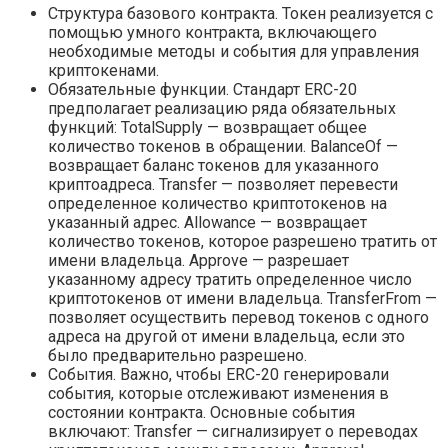
Структура базового контракта. Токен реализуется с
помощью умного контракта, включающего
необходимые методы и события для управления
криптокенами.
Обязательные функции. Стандарт ERC-20
предполагает реализацию ряда обязательных
функций: TotalSupply — возвращает общее
количество токенов в обращении. BalanceOf —
возвращает баланс токенов для указанного
криптоадреса. Transfer — позволяет перевести
определенное количество криптотокенов на
указанный адрес. Allowance — возвращает
количество токенов, которое разрешено тратить от
имени владельца. Approve — разрешает
указанному адресу тратить определенное число
криптотокенов от имени владельца. TransferFrom —
позволяет осуществить перевод токенов с одного
адреса на другой от имени владельца, если это
было предварительно разрешено.
События. Важно, чтобы ERC-20 генерировали
события, которые отслеживают изменения в
состоянии контракта. Основные события
включают: Transfer — сигнализирует о переводах