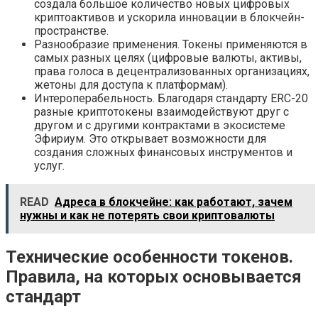
создала большое количество новых цифровых
криптоактивов и ускорила инновации в блокчейн-
пространстве.
Разнообразие применения. Токены применяются в
самых разных целях (цифровые валюты, активы,
права голоса в децентрализованных организациях,
жетоны для доступа к платформам).
Интероперабельность. Благодаря стандарту ERC-20
разные криптотокены взаимодействуют друг с
другом и с другими контрактами в экосистеме
Эфириум. Это открывает возможности для
создания сложных финансовых инструментов и
услуг.
READ
Адреса в блокчейне: как работают, зачем
нужны и как не потерять свои криптовалюты
Технические особенности токенов.
Правила, на которых основывается
стандарт