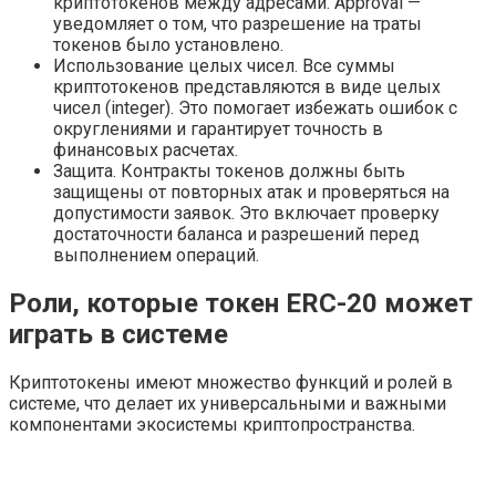
криптотокенов между адресами. Approval —
уведомляет о том, что разрешение на траты
токенов было установлено.
Использование целых чисел. Все суммы
криптотокенов представляются в виде целых
чисел (integer). Это помогает избежать ошибок с
округлениями и гарантирует точность в
финансовых расчетах.
Защита. Контракты токенов должны быть
защищены от повторных атак и проверяться на
допустимости заявок. Это включает проверку
достаточности баланса и разрешений перед
выполнением операций.
Роли, которые токен ERC-20 может
играть в системе
Криптотокены имеют множество функций и ролей в
системе, что делает их универсальными и важными
компонентами экосистемы криптопространства.