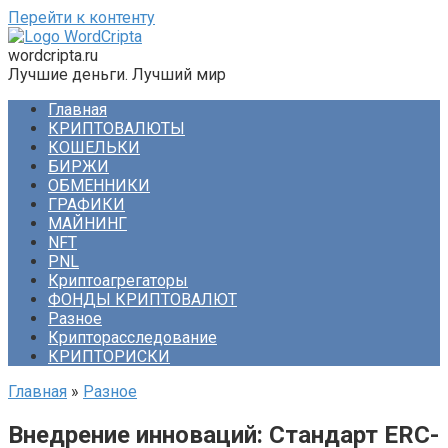
Перейти к контенту
wordcripta.ru
Лучшие деньги. Лучший мир
Главная
КРИПТОВАЛЮТЫ
КОШЕЛЬКИ
БИРЖИ
ОБМЕННИКИ
ГРАФИКИ
МАЙНИНГ
NFT
PNL
Криптоагрегаторы
ФОНДЫ КРИПТОВАЛЮТ
Разное
Крипторасследование
КРИПТОРИСКИ
Главная
»
Разное
Внедрение инноваций: Стандарт ERC-