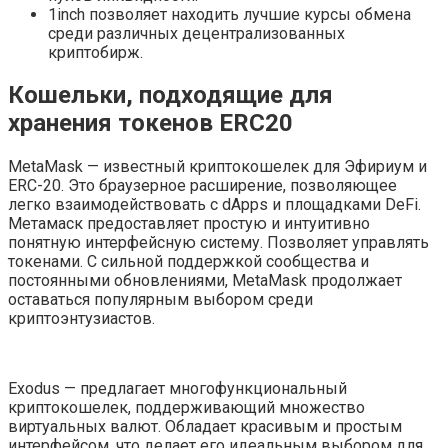
1inch позволяет находить лучшие курсы обмена
среди различных децентрализованных
криптобирж.
Кошельки, подходящие для
хранения токенов ERC20
MetaMask — известный криптокошелек для Эфириум и
ERC-20. Это браузерное расширение, позволяющее
легко взаимодействовать с dApps и площадками DeFi.
Метамаск предоставляет простую и интуитивно
понятную интерфейсную систему. Позволяет управлять
токенами. С сильной поддержкой сообщества и
постоянными обновлениями, MetaMask продолжает
оставаться популярным выбором среди
криптоэнтузиастов.
Exodus — предлагает многофункциональный
криптокошелек, поддерживающий множество
виртуальных валют. Обладает красивым и простым
интерфейсом, что делает его идеальным выбором для