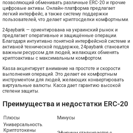
позволяющий обменивать различные ERC-20 и прочие
цифровые активы. Онлайн-платформа предлагает
легкий интерфейс, а также систему поддержки
пользователей, что делает криптосделки комфортными.
24paybank — ориентирована на украинский рынок и
предлагает оперативные и защищённые операции.
Благодаря интуитивно понятной интерфейсной системе и
активной технической поддержке, 24paybank становится
важным ресурсом для людей, желающих обменять
криптоактивы с максимальным комфортом.
Kassa акцентирует внимание на простоте и скорости
выполнения операций. Это делает ее комфортным
инструментом для людей, желающих конвертировать
виртуальные валюты. Касса дает гарантию высокой
степени защиты.
Преимущества и недостатки ERC-20
Плюсы
Минусы
Универсальность.
Криптотокены
Эфириум сталкивается с