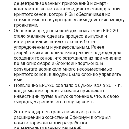
децентрализованных приложений и смарт-
контрактов, но не хватало единого стандарта для
криптотокенов, который бы обеспечивал их
совместимость и упрощал взаимодействие между
проектами.
Основной предпосылкой для появления ERC-20
стало желание сделать процесс выпуска и
интегрирования новых токенов более
упорядоченным и универсальным. Ранее
разработчики использовали разные подходы для
создания токенов, что затрудняло их применение
во многих dApps и блокчейн-портмоне. В
результате возникало много несовместимых
криптотокенов, и людям было сложно управлять
ими.
Появление ERC-20 совпало с бумом ICO в 2017 г.,
когда многие проекты начали привлекать
инвестиции путем выпуска токенов, что, в свою
очередь, укрепило его популярность.
Этот стандарт сыграл ключевую роль в
расширении экосистемы Эфириум и открыл
новые горизонты для разработки
децентрализованных решений.