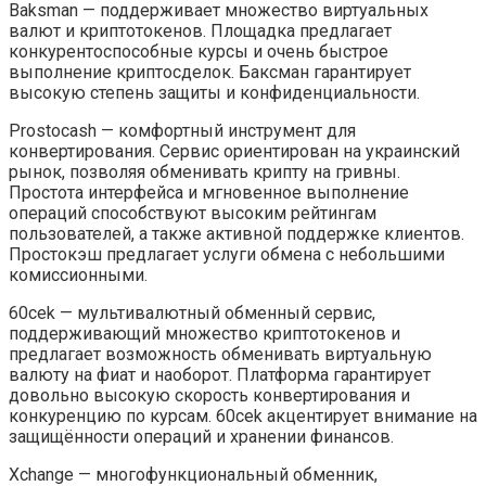
Baksman — поддерживает множество виртуальных
валют и криптотокенов. Площадка предлагает
конкурентоспособные курсы и очень быстрое
выполнение криптосделок. Баксман гарантирует
высокую степень защиты и конфиденциальности.
Prostocash — комфортный инструмент для
конвертирования. Сервис ориентирован на украинский
рынок, позволяя обменивать крипту на гривны.
Простота интерфейса и мгновенное выполнение
операций способствуют высоким рейтингам
пользователей, а также активной поддержке клиентов.
Простокэш предлагает услуги обмена с небольшими
комиссионными.
60cek — мультивалютный обменный сервис,
поддерживающий множество криптотокенов и
предлагает возможность обменивать виртуальную
валюту на фиат и наоборот. Платформа гарантирует
довольно высокую скорость конвертирования и
конкуренцию по курсам. 60cek акцентирует внимание на
защищённости операций и хранении финансов.
Xchange — многофункциональный обменник,