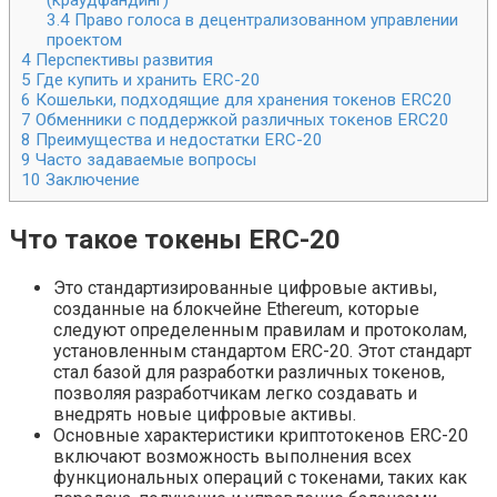
(краудфандинг)
3.4
Право голоса в децентрализованном управлении
проектом
4
Перспективы развития
5
Где купить и хранить ERC-20
6
Кошельки, подходящие для хранения токенов ERC20
7
Обменники с поддержкой различных токенов ERC20
8
Преимущества и недостатки ERC-20
9
Часто задаваемые вопросы
10
Заключение
Что такое токены ERC-20
Это стандартизированные цифровые активы,
созданные на блокчейне Ethereum, которые
следуют определенным правилам и протоколам,
установленным стандартом ERC-20. Этот стандарт
стал базой для разработки различных токенов,
позволяя разработчикам легко создавать и
внедрять новые цифровые активы.
Основные характеристики криптотокенов ERC-20
включают возможность выполнения всех
функциональных операций с токенами, таких как