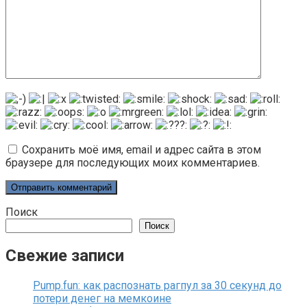
Сохранить моё имя, email и адрес сайта в этом
браузере для последующих моих комментариев.
Поиск
Поиск
Свежие записи
Pump.fun: как распознать рагпул за 30 секунд до
потери денег на мемкоине