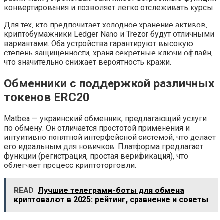
конвертирования и позволяет легко отслеживать курсы.
Для тех, кто предпочитает холодное хранение активов,
криптобумажники Ledger Nano и Trezor будут отличными
вариантами. Оба устройства гарантируют высокую
степень защищённости, храня секретные ключи офлайн,
что значительно снижает вероятность кражи.
Обменники с поддержкой различных
токенов ERC20
Matbea — украинский обменник, предлагающий услуги
по обмену. Он отличается простотой применения и
интуитивно понятной интерфейсной системой, что делает
его идеальным для новичков. Платформа предлагает
функции (регистрация, простая верификация), что
облегчает процесс криптоторговли.
READ
Лучшие телеграмм-боты для обмена
криптовалют в 2025: рейтинг, сравнение и советы