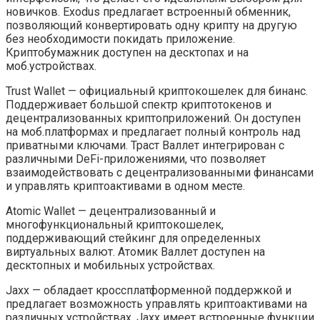
новичков. Exodus предлагает встроенный обменник,
позволяющий конвертировать одну крипту на другую
без необходимости покидать приложение.
Криптобумажник доступен на десктопах и на
моб.устройствах.
Trust Wallet — официальный криптокошелек для бинанс.
Поддерживает большой спектр криптотокенов и
децентрализованных криптоприложений. Он доступен
на моб.платформах и предлагает полный контроль над
приватными ключами. Траст Валлет интегрирован с
различными DeFi-приложениями, что позволяет
взаимодействовать с децентрализованными финансами
и управлять криптоактивами в одном месте.
Atomic Wallet — децентрализованный и
многофункциональный криптокошелек,
поддерживающий стейкинг для определенных
виртуальных валют. Атомик Валлет доступен на
десктопных и мобильных устройствах.
Jaxx — обладает кроссплатформенной поддержкой и
предлагает возможность управлять криптоактивами на
различных устройствах. Jaxx имеет встроенные функции