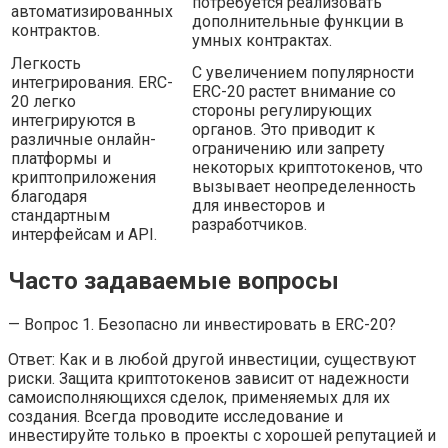
потребуется реализовать
автоматизированных
дополнительные функции в
контрактов.
умных контрактах.
Легкость
С увеличением популярности
интегрирования. ERC-
ERC-20 растет внимание со
20 легко
стороны регулирующих
интегрируются в
органов. Это приводит к
различные онлайн-
ограничению или запрету
платформы и
некоторых криптотокенов, что
криптоприложения
вызывает неопределенность
благодаря
для инвесторов и
стандартным
разработчиков.
интерфейсам и API.
Часто задаваемые вопросы
— Вопрос 1. Безопасно ли инвестировать в ERC-20?
Ответ: Как и в любой другой инвестиции, существуют
риски. Защита криптотокенов зависит от надежности
самоисполняющихся сделок, применяемых для их
создания. Всегда проводите исследование и
инвестируйте только в проекты с хорошей репутацией и