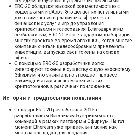
передача, получение и управление балансами.
ERC-20 обладают высокой совместимостью с
кошельками и dApps. Это делает их популярными
для применения в различных сферах — от
финансовых услуг и игр до управления
криптоактивами и голосования. Благодаря этим
особенностям, ERC-20 стал стандартом выбора для
многих проектов во время эпохи ICO, когда многие
компании считали целесообразным привлекать
инвестиции, выпуская свои токены на основе
эфира.
С помощью ERC-20 разработчики легко
интегрируют токены в существующую экосистему
Эфириум, что значительно упрощает процесс
взаимодействия и использования этих
криптотокенов в различных приложениях.
История и предпосылки появления
Стандарт ERC-20 разработан в 2015 г.
разработчиком Виталиком Бутериным и его
командой в рамках платформы Эфириум. На тот
момент Ethereum уже привлек внимание как
мощная площадка для создания