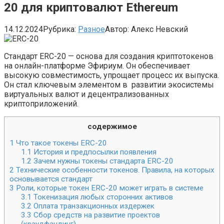
20 для криптовалют Ethereum
14.12.2024
Рубрика:
Разное
Автор:
Алекс Невский
Стандарт ERC-20 — основа для создания криптотокенов
на онлайн-платформе Эфириум. Он обеспечивает
высокую совместимость, упрощает процесс их выпуска.
Он стал ключевым элементом в развитии экосистемы
виртуальных валют и децентрализованных
криптоприложений.
содержимое
1
Что такое токены ERC-20
1.1
История и предпосылки появления
1.2
Зачем нужны токены стандарта ERC-20
2
Технические особенности токенов. Правила, на которых
основывается стандарт
3
Роли, которые токен ERC-20 может играть в системе
3.1
Токенизация любых сторонних активов
3.2
Оплата транзакционных издержек
3.3
Сбор средств на развитие проектов