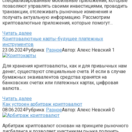
специализированные мобильные приложения, которые
позволяют управлять своими инвестициями, проводить
транзакции, отслеживать рыночные изменения и
получать актуальную информацию. Рассмотрим
криптовалютные приложения, которые помогут…
Читать далее
Криптовалютные карты-будущее платежных
инструментов
23.06.2024
Рубрика:
Разное
Автор:
Алекс Невский
1
Для хранения криптовалюты, как и для привычных нам
денег, существуют специальные счета. И если в случае
бумажных эквивалентов средства хранятся на
банковских счетах или платежных картах, цифровая
валюта…
Читать далее
Как устроен арбитраж криптовалют
08.06.2024
Рубрика:
Разное
Автор:
Алекс Невский
0
Арбитраж криптовалют основан на принципе рыночного
дисбаланса и позволяет участникам рынка получить