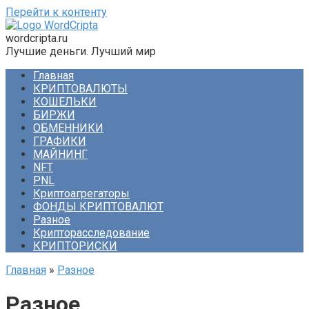
Перейти к контенту
wordcripta.ru
Лучшие деньги. Лучший мир
Главная
КРИПТОВАЛЮТЫ
КОШЕЛЬКИ
БИРЖИ
ОБМЕННИКИ
ГРАФИКИ
МАЙНИНГ
NFT
PNL
Криптоагрегаторы
ФОНДЫ КРИПТОВАЛЮТ
Разное
Крипторасследование
КРИПТОРИСКИ
Главная
»
Разное
Разное