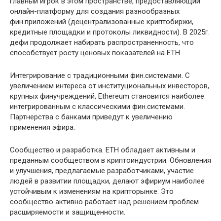
главный игрок в этом пространстве, предоставляющий
онлайн-платформу для создания разнообразных
фин.приложений (децентрализованные криптобиржи,
кредитные площадки и протоколы ликвидности). В 2025г.
дефи продолжает набирать распространенность, что
способствует росту ценовых показателей на ETH.
Интегрирование с традиционными фин.системами. С
увеличением интереса от институциональных инвесторов,
крупных финучреждений, Ethereum становится наиболее
интегрированным с классическими фин.системами.
Партнерства с банками приведут к увеличению
применения эфира.
Сообщество и разработка. ETH обладает активным и
преданным сообществом в криптоиндустрии. Обновления
и улучшения, предлагаемые разработчиками, участие
людей в развитии площадки, делают эфириум наиболее
устойчивым к изменениям на крипторынке. Это
сообщество активно работает над решением проблем
расширяемости и защищенности.