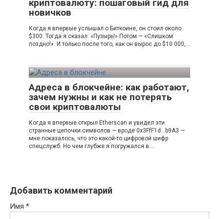
криптовалюту: пошаговый гид для
новичков
Когда я впервые услышал о Биткоине, он стоил около
$300. Тогда я сказал: «Пузырь!» Потом — «Слишком
поздно!». И только после того, как он вырос до $10 000,…
Адреса в блокчейне: как работают,
зачем нужны и как не потерять
свои криптовалюты
Когда я впервые открыл Etherscan и увидел эти
странные цепочки символов — вроде 0x3FfF1d…b9A3 —
мне показалось, что это какой-то цифровой шифр
спецслужб. Но чем глубже я погружался в…
Добавить комментарий
Имя
*