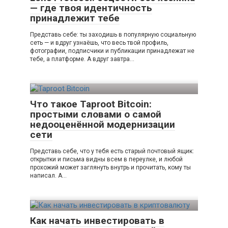
— где твоя идентичность
принадлежит тебе
Представь себе: ты заходишь в популярную социальную
сеть — и вдруг узнаёшь, что весь твой профиль,
фотографии, подписчики и публикации принадлежат не
тебе, а платформе. А вдруг завтра…
Что такое Taproot Bitcoin:
простыми словами о самой
недооценённой модернизации
сети
Представь себе, что у тебя есть старый почтовый ящик:
открытки и письма видны всем в переулке, и любой
прохожий может заглянуть внутрь и прочитать, кому ты
написал. А…
Как начать инвестировать в