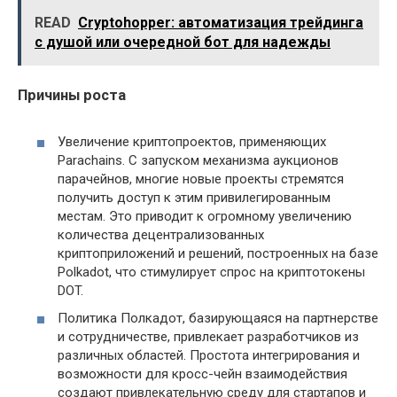
READ
Cryptohopper: автоматизация трейдинга
с душой или очередной бот для надежды
Причины роста
Увеличение криптопроектов, применяющих
Parachains. С запуском механизма аукционов
парачейнов, многие новые проекты стремятся
получить доступ к этим привилегированным
местам. Это приводит к огромному увеличению
количества децентрализованных
криптоприложений и решений, построенных на базе
Polkadot, что стимулирует спрос на криптотокены
DOT.
Политика Полкадот, базирующаяся на партнерстве
и сотрудничестве, привлекает разработчиков из
различных областей. Простота интегрирования и
возможности для кросс-чейн взаимодействия
создают привлекательную среду для стартапов и