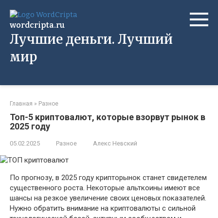
Перейти
к
wordcripta.ru
контенту
Лучшие деньги. Лучший
мир
Главная
»
Разное
Топ-5 криптовалют, которые взорвут рынок в
2025 году
05.02.2025
Разное
Алекс Невский
По прогнозу, в 2025 году крипторынок станет свидетелем
существенного роста. Некоторые альткоины имеют все
шансы на резкое увеличение своих ценовых показателей.
Нужно обратить внимание на криптовалюты с сильной