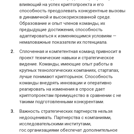
влияющий на успех криптопроекта и его
способность преодолевать конкурентные вызовы
в динамичной и высокорискованной среде.
Образование и опыт членов команды, их
предыдущие достижения, способность
адаптироваться к изменяющимся условиям —
немаловажные показатели их потенциала.
Сплоченная и компетентная команд привносит в
проект технические навыки и стратегическое
видение. Команды, имеющие опыт работы в
крупных технологических компаниях, стартапах,
лучше понимают крипторынок. Способность
команды внедрять инновации и оперативно
реагировать на изменения в спросе дает
криптопроектам преимущество в сравнении с не
такими подготовленными конкурентами.
Важность стратегических партнерств нельзя
недооценивать. Партнерства с компаниями,
исследовательскими институтами,
гос.организациями обеспечат дополнительное