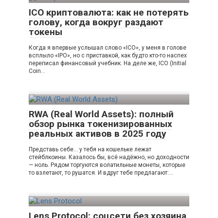
ICO криптовалюта: как не потерять
голову, когда вокруг раздают
токены
Когда я впервые услышал слово «ICO», у меня в голове
всплыло «IPO», но с приставкой, как будто кто-то наспех
переписал финансовый учебник. На деле же, ICO (Initial
Coin…
RWA (Real World Assets): полный
обзор рынка токенизированных
реальных активов в 2025 году
Представь себе… у тебя на кошельке лежат
стейблкоины. Казалось бы, всё надёжно, но доходности
— ноль. Рядом торгуются волатильные монеты, которые
то взлетают, то рушатся. И вдруг тебе предлагают:…
Lens Protocol: соцсети без хозяина