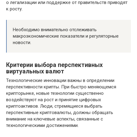
о легализации или поддержке от правительств приводят
к росту.
Необходимо внимательно отслеживать
макроэкономические показатели и регуляторные
новости.
Критерии выбора перспективных
виртуальных валют
Технологические инновации важны в определении
перспективности крипты. При быстро меняющемся
крипторынке, новые технологии существенно
воздействуют на рост и принятие цифровых
криптоактивов. Люди, стремящиеся выбрать
перспективные криптовалюты, должны обращать
внимание на ключевые аспекты, связанные с
технологическими достижениями.