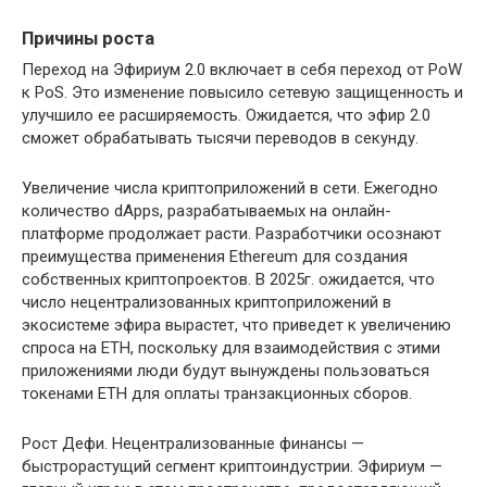
Причины роста
Переход на Эфириум 2.0 включает в себя переход от PoW
к PoS. Это изменение повысило сетевую защищенность и
улучшило ее расширяемость. Ожидается, что эфир 2.0
сможет обрабатывать тысячи переводов в секунду.
Увеличение числа криптоприложений в сети. Ежегодно
количество dApps, разрабатываемых на онлайн-
платформе продолжает расти. Разработчики осознают
преимущества применения Ethereum для создания
собственных криптопроектов. В 2025г. ожидается, что
число нецентрализованных криптоприложений в
экосистеме эфира вырастет, что приведет к увеличению
спроса на ETH, поскольку для взаимодействия с этими
приложениями люди будут вынуждены пользоваться
токенами ETH для оплаты транзакционных сборов.
Рост Дефи. Нецентрализованные финансы —
быстрорастущий сегмент криптоиндустрии. Эфириум —