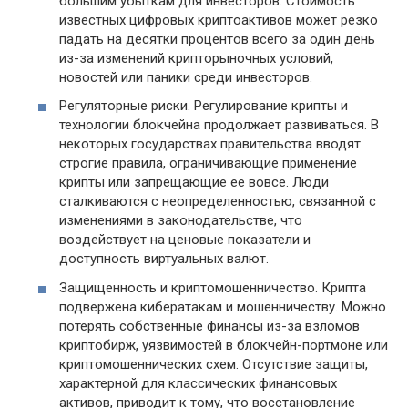
большим убыткам для инвесторов. Стоимость
известных цифровых криптоактивов может резко
падать на десятки процентов всего за один день
из-за изменений крипторыночных условий,
новостей или паники среди инвесторов.
Регуляторные риски. Регулирование крипты и
технологии блокчейна продолжает развиваться. В
некоторых государствах правительства вводят
строгие правила, ограничивающие применение
крипты или запрещающие ее вовсе. Люди
сталкиваются с неопределенностью, связанной с
изменениями в законодательстве, что
воздействует на ценовые показатели и
доступность виртуальных валют.
Защищенность и криптомошенничество. Крипта
подвержена кибератакам и мошенничеству. Можно
потерять собственные финансы из-за взломов
криптобирж, уязвимостей в блокчейн-портмоне или
криптомошеннических схем. Отсутствие защиты,
характерной для классических финансовых
активов, приводит к тому, что восстановление