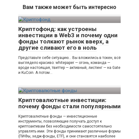
Вам также может быть интересно
Криптофонд: как устроены
инвестиции в Web3 и почему одни
фонды толкают рынок вверх, а
другие сливают его в ноль
Представьте себе ситуацию… Вы вложились в токен, всё
выглядело красиво: whitepaper — огонь, команда —
вроде настоящая, твиттер — активный, листинг — на Gate
и KuCoin. А потом…
Криптовалютные инвестиции:
почему фонды стали популярными
Криптовалютные фонды — инвестиционные
инструменты, позволяющие получать доступ к
криптоактивам без необходимости самостоятельно
управлять ими. Эти фонды принимают различные формы
(ПИФы, хедж-фонды, ETF), и они становятся наиболее