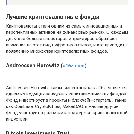
Лучшие криптовалютные фонды
Криптовалюты стали одним из самых инновационных и
перспективных активов на финансовых рынках. С каждым
днем все больше инвесторов и трейдеров обращают
внимание на этот вид цифровых активов, и это приводит к
появлению множества криптовалютных фондов.
Andreessen Horowitz (
a16z.com
)
Andreessen Horowitz, также известный как a16z, является
одним из ведущих венчурных капиталистических фондов.
Фонд инвестирует в проекты и блокчейн-стартапы, такие
как Coinbase, CryptoKitties, MakerDAO, и многие другие.
Фонд участвует в развитии и поддержке криптовалютной
индустрии.
Bitcoin Investments Trust