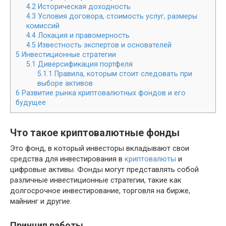
4.2
Историческая доходность
4.3
Условия договора, стоимость услуг, размеры
комиссий
4.4
Локация и правомерность
4.5
Известность экспертов и основателей
5
Инвестиционные стратегии
5.1
Диверсификация портфеля
5.1.1
Правила, которым стоит следовать при
выборе активов
6
Развитие рынка криптовалютных фондов и его
будущее
Что такое криптовалютные фонды
Это фонд, в который инвесторы вкладывают свои
средства для инвестирования в
криптовалюты
и
цифровые активы. Фонды могут представлять собой
различные инвестиционные стратегии, такие как
долгосрочное инвестирование, торговля на бирже,
майнинг и другие.
Принцип работы