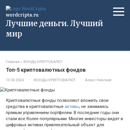
Перейти
к
wordcripta.ru
контенту
Лучшие деньги. Лучший
мир
Главная
»
ФОНДЫ КРИПТОВАЛЮТ
Топ-5 криптовалютных фондов
13.03.2024
ФОНДЫ КРИПТОВАЛЮТ
Алекс Невский
Криптовалютные фонды позволяют вложить свои
средства в криптовалютные
активы
, не занимаясь
прямым управлением портфелем. В последние годы они
стали все более популярными. Многие инвесторы видят в
цифровых активах привлекательный объект для