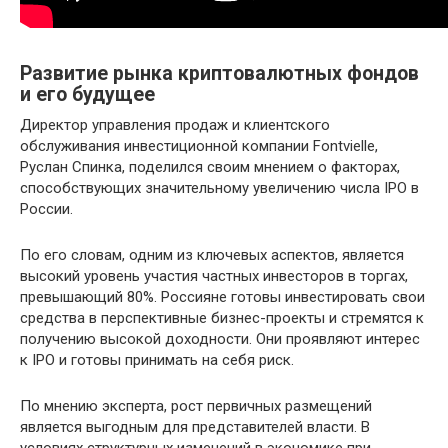
Развитие рынка криптовалютных фондов
и его будущее
Директор управления продаж и клиентского
обслуживания инвестиционной компании Fontvielle,
Руслан Спинка, поделился своим мнением о факторах,
способствующих значительному увеличению числа IPO в
России.
По его словам, одним из ключевых аспектов, является
высокий уровень участия частных инвесторов в торгах,
превышающий 80%. Россияне готовы инвестировать свои
средства в перспективные бизнес-проекты и стремятся к
получению высокой доходности. Они проявляют интерес
к IPO и готовы принимать на себя риск.
По мнению эксперта, рост первичных размещений
является выгодным для представителей власти. В
условиях структурных изменений в экономике при